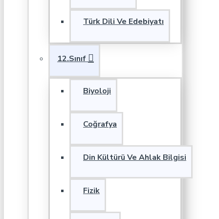
Türk Dili Ve Edebiyatı
12.Sınıf
Biyoloji
Coğrafya
Din Kültürü Ve Ahlak Bilgisi
Fizik