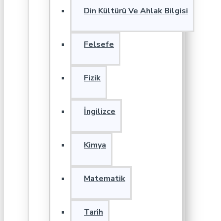
Din Kültürü Ve Ahlak Bilgisi
Felsefe
Fizik
İngilizce
Kimya
Matematik
Tarih