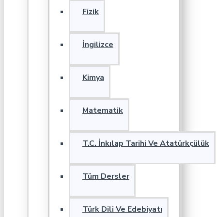
Fizik
İngilizce
Kimya
Matematik
T.C. İnkılap Tarihi Ve Atatürkçülük
Tüm Dersler
Türk Dili Ve Edebiyatı