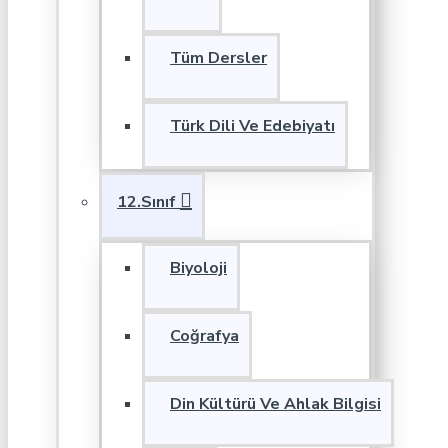
Tüm Dersler
Türk Dili Ve Edebiyatı
12.Sınıf
Biyoloji
Coğrafya
Din Kültürü Ve Ahlak Bilgisi