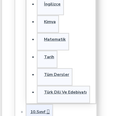
İngilizce
Kimya
Matematik
Tarih
Tüm Dersler
Türk Dili Ve Edebiyatı
10.Sınıf