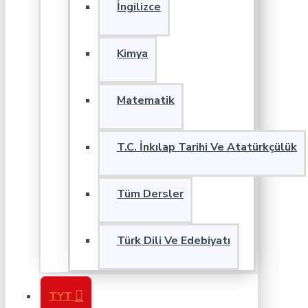
İngilizce
Kimya
Matematik
T.C. İnkılap Tarihi Ve Atatürkçülük
Tüm Dersler
Türk Dili Ve Edebiyatı
TYT