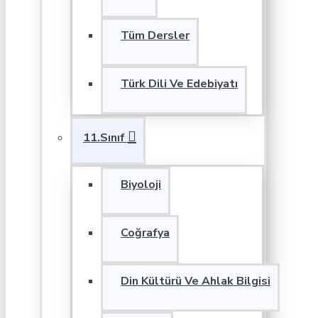
Tüm Dersler
Türk Dili Ve Edebiyatı
11.Sınıf
Biyoloji
Coğrafya
Din Kültürü Ve Ahlak Bilgisi