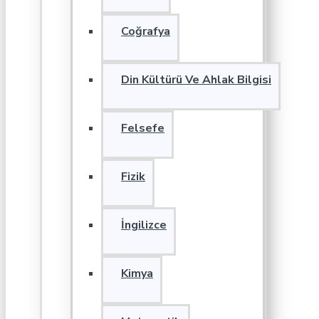
Coğrafya
Din Kültürü Ve Ahlak Bilgisi
Felsefe
Fizik
İngilizce
Kimya