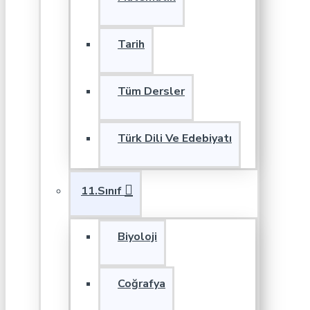
Tarih
Tüm Dersler
Türk Dili Ve Edebiyatı
11.Sınıf
Biyoloji
Coğrafya