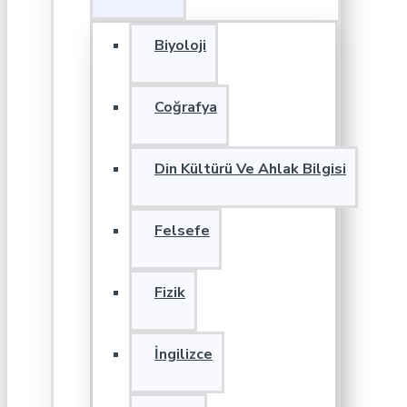
Biyoloji
Coğrafya
Din Kültürü Ve Ahlak Bilgisi
Felsefe
Fizik
İngilizce