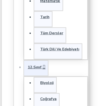
Matematik
Tarih
Tüm Dersler
Türk Dili Ve Edebiyatı
12.Sınıf
Biyoloji
Coğrafya