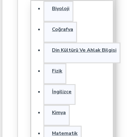
Biyoloji
Coğrafya
Din Kültürü Ve Ahlak Bilgisi
Fizik
İngilizce
Kimya
Matematik