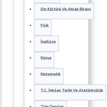
Din Kültürü Ve Ahlak Bilgisi
Fizik
İngilizce
Kimya
Matematik
T.C. İnkılap Tarihi Ve Atatürkçülük
Tüm Dersler