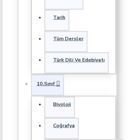
Tarih
Tüm Dersler
Türk Dili Ve Edebiyatı
10.Sınıf
Biyoloji
Coğrafya