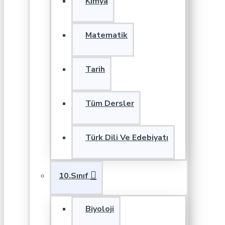
Kimya
Matematik
Tarih
Tüm Dersler
Türk Dili Ve Edebiyatı
10.Sınıf
Biyoloji