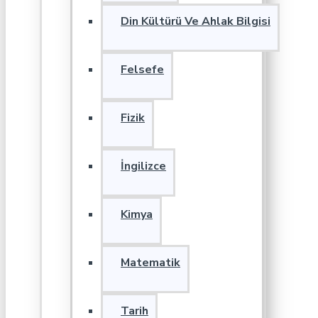
Din Kültürü Ve Ahlak Bilgisi
Felsefe
Fizik
İngilizce
Kimya
Matematik
Tarih