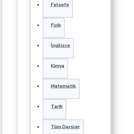
Felsefe
Fizik
İngilizce
Kimya
Matematik
Tarih
Tüm Dersler