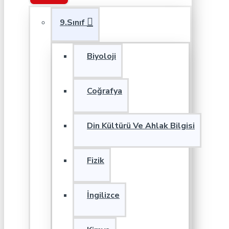
9.Sınıf
Biyoloji
Coğrafya
Din Kültürü Ve Ahlak Bilgisi
Fizik
İngilizce