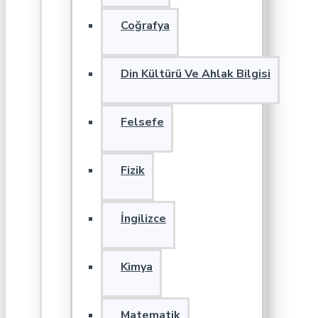
Coğrafya
Din Kültürü Ve Ahlak Bilgisi
Felsefe
Fizik
İngilizce
Kimya
Matematik