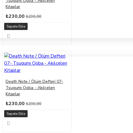
Tsugumı Ooba - Akılçelen
Kitaplar
₺230,00
₺230,00
Sepete Ekle
Death Note / Ölüm Defteri 07-
Tsugumı Ooba - Akılçelen
Kitaplar
₺230,00
₺230,00
Sepete Ekle