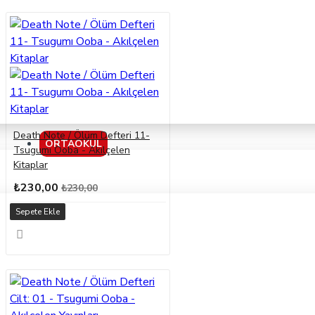
Death Note / Ölüm Defteri 11-
ORTAOKUL
Tsugumı Ooba - Akılçelen
Kitaplar
₺230,00
₺230,00
Sepete Ekle