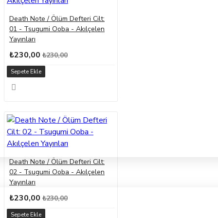
Death Note / Ölüm Defteri Cilt:
01 - Tsugumi Ooba - Akılçelen
Yayınları
₺230,00
₺230,00
Sepete Ekle
Death Note / Ölüm Defteri Cilt:
02 - Tsugumi Ooba - Akılçelen
Yayınları
₺230,00
₺230,00
Sepete Ekle