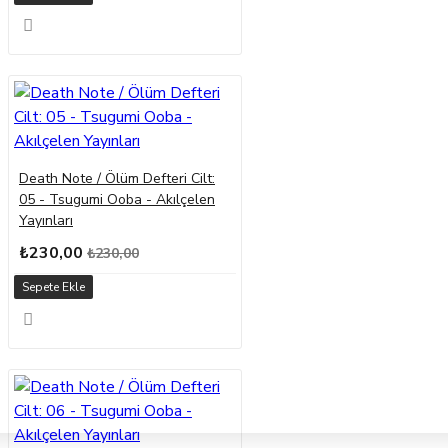
Death Note / Ölüm Defteri Cilt:
05 - Tsugumi Ooba - Akılçelen
Yayınları
₺230,00
₺230,00
Sepete Ekle