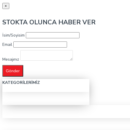
×
STOKTA OLUNCA HABER VER
İsim/Soyisim
Email
Mesajınız
Gönder
KATEGORILERIMIZ