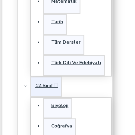
Matematik
Tarih
Tüm Dersler
Türk Dili Ve Edebiyatı
12.Sınıf
Biyoloji
Coğrafya