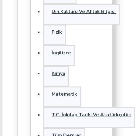
Din Kültürü Ve Ahlak Bilgisi
Fizik
İngilizce
Kimya
Matematik
T.C. İnkılap Tarihi Ve Atatürkçülük
Tüm Dersler