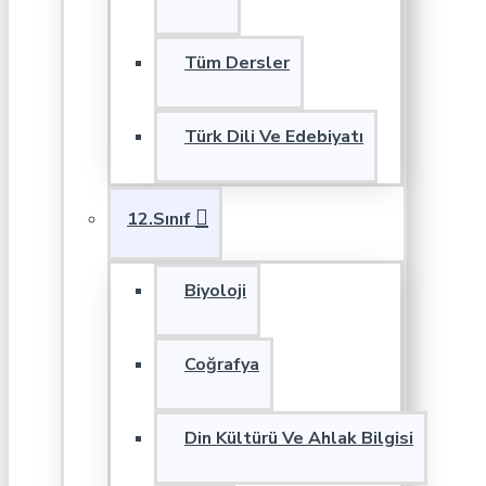
Tüm Dersler
Türk Dili Ve Edebiyatı
12.Sınıf
Biyoloji
Coğrafya
Din Kültürü Ve Ahlak Bilgisi