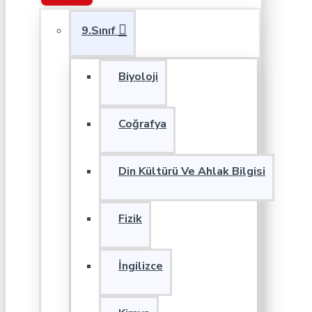
9.Sınıf
Biyoloji
Coğrafya
Din Kültürü Ve Ahlak Bilgisi
Fizik
İngilizce