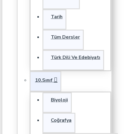
Tarih
Tüm Dersler
Türk Dili Ve Edebiyatı
10.Sınıf
Biyoloji
Coğrafya