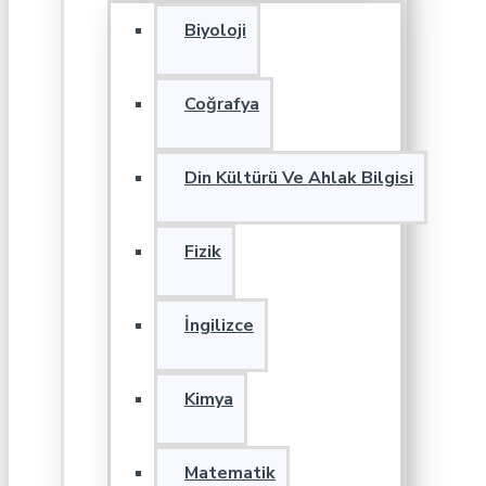
Biyoloji
Coğrafya
Din Kültürü Ve Ahlak Bilgisi
Fizik
İngilizce
Kimya
Matematik