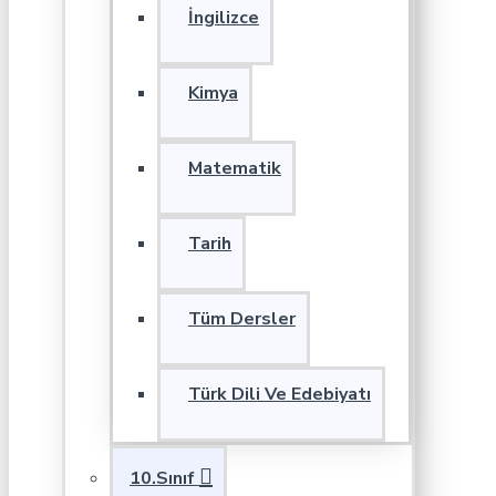
İngilizce
Kimya
Matematik
Tarih
Tüm Dersler
Türk Dili Ve Edebiyatı
10.Sınıf