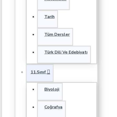
Tarih
Tüm Dersler
Türk Dili Ve Edebiyatı
11.Sınıf
Biyoloji
Coğrafya