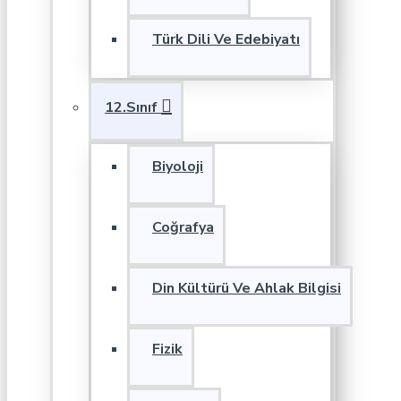
Türk Dili Ve Edebiyatı
12.Sınıf
Biyoloji
Coğrafya
Din Kültürü Ve Ahlak Bilgisi
Fizik