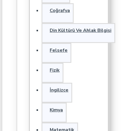
Coğrafya
Din Kültürü Ve Ahlak Bilgisi
Felsefe
Fizik
İngilizce
Kimya
Matematik