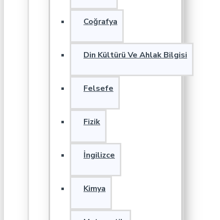
Coğrafya
Din Kültürü Ve Ahlak Bilgisi
Felsefe
Fizik
İngilizce
Kimya