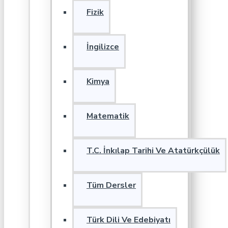
Fizik
İngilizce
Kimya
Matematik
T.C. İnkılap Tarihi Ve Atatürkçülük
Tüm Dersler
Türk Dili Ve Edebiyatı