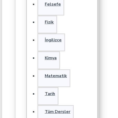
Felsefe
Fizik
İngilizce
Kimya
Matematik
Tarih
Tüm Dersler