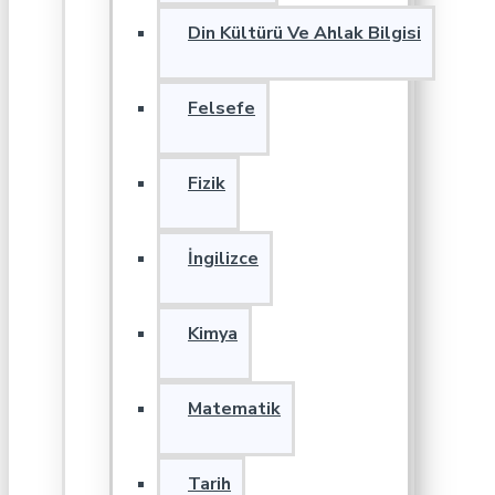
Din Kültürü Ve Ahlak Bilgisi
Felsefe
Fizik
İngilizce
Kimya
Matematik
Tarih