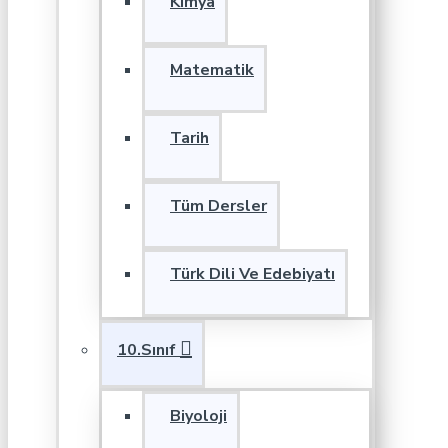
Kimya
Matematik
Tarih
Tüm Dersler
Türk Dili Ve Edebiyatı
10.Sınıf
Biyoloji