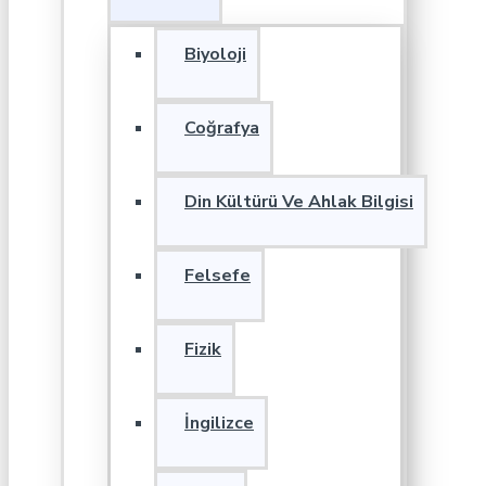
Biyoloji
Coğrafya
Din Kültürü Ve Ahlak Bilgisi
Felsefe
Fizik
İngilizce