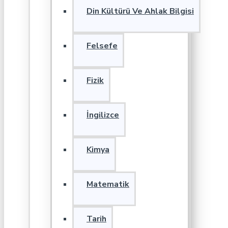
Din Kültürü Ve Ahlak Bilgisi
Felsefe
Fizik
İngilizce
Kimya
Matematik
Tarih