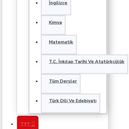
İngilizce
Kimya
Matematik
T.C. İnkılap Tarihi Ve Atatürkçülük
Tüm Dersler
Türk Dili Ve Edebiyatı
TYT