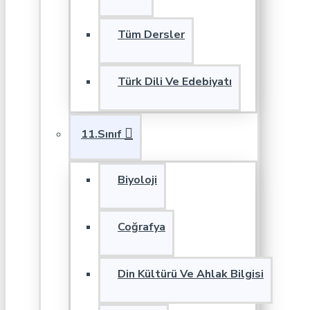
Tüm Dersler
Türk Dili Ve Edebiyatı
11.Sınıf
Biyoloji
Coğrafya
Din Kültürü Ve Ahlak Bilgisi