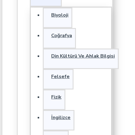
Biyoloji
Coğrafya
Din Kültürü Ve Ahlak Bilgisi
Felsefe
Fizik
İngilizce