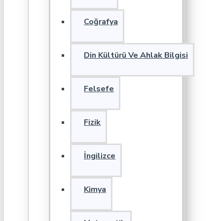
Coğrafya
Din Kültürü Ve Ahlak Bilgisi
Felsefe
Fizik
İngilizce
Kimya