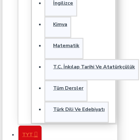
İngilizce
Kimya
Matematik
T.C. İnkılap Tarihi Ve Atatürkçülük
Tüm Dersler
Türk Dili Ve Edebiyatı
TYT