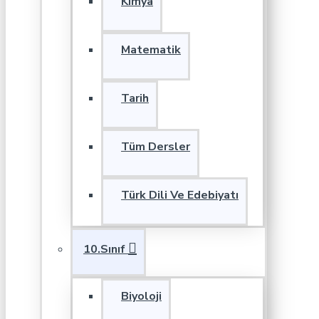
Kimya
Matematik
Tarih
Tüm Dersler
Türk Dili Ve Edebiyatı
10.Sınıf
Biyoloji