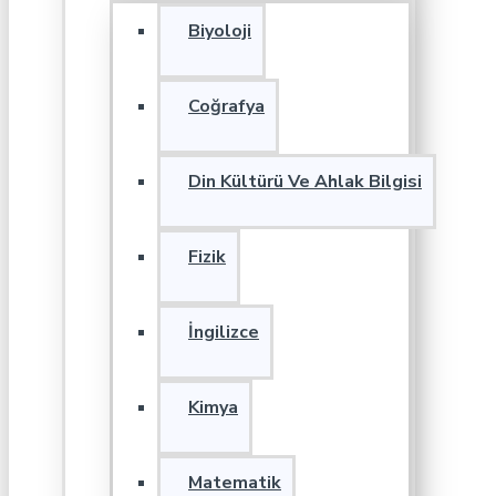
Biyoloji
Coğrafya
Din Kültürü Ve Ahlak Bilgisi
Fizik
İngilizce
Kimya
Matematik