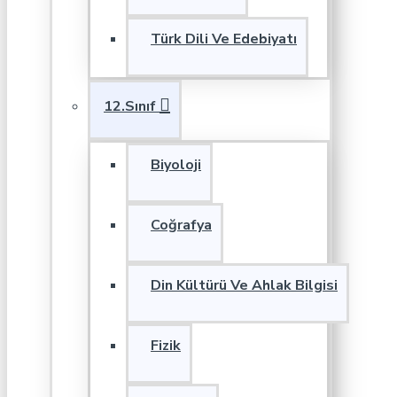
Türk Dili Ve Edebiyatı
12.Sınıf
Biyoloji
Coğrafya
Din Kültürü Ve Ahlak Bilgisi
Fizik