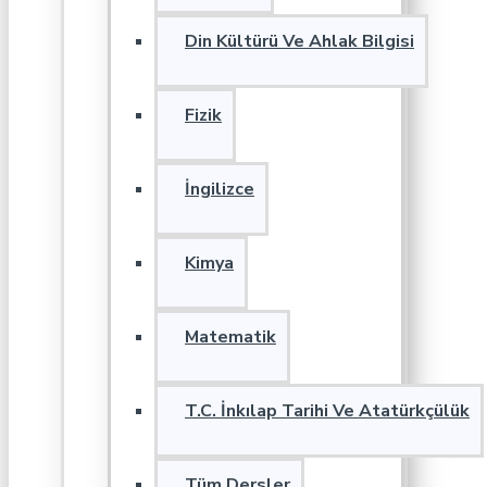
Din Kültürü Ve Ahlak Bilgisi
Fizik
İngilizce
Kimya
Matematik
T.C. İnkılap Tarihi Ve Atatürkçülük
Tüm Dersler