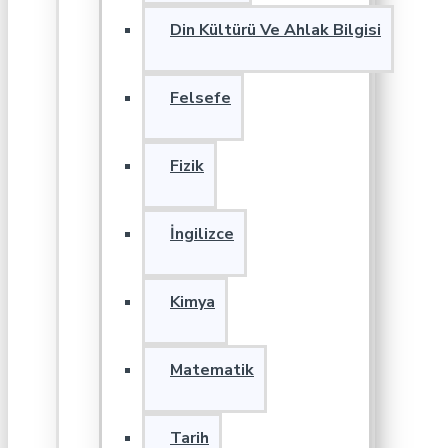
Din Kültürü Ve Ahlak Bilgisi
Felsefe
Fizik
İngilizce
Kimya
Matematik
Tarih