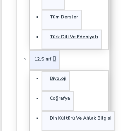
Tüm Dersler
Türk Dili Ve Edebiyatı
12.Sınıf
Biyoloji
Coğrafya
Din Kültürü Ve Ahlak Bilgisi