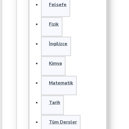
Felsefe
Fizik
İngilizce
Kimya
Matematik
Tarih
Tüm Dersler