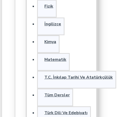
Fizik
İngilizce
Kimya
Matematik
T.C. İnkılap Tarihi Ve Atatürkçülük
Tüm Dersler
Türk Dili Ve Edebiyatı