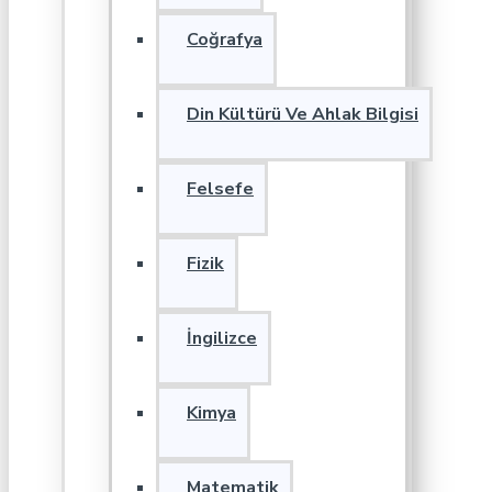
Coğrafya
Din Kültürü Ve Ahlak Bilgisi
Felsefe
Fizik
İngilizce
Kimya
Matematik