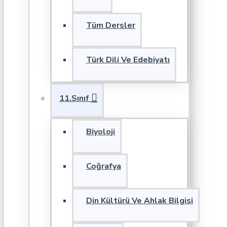
Tüm Dersler
Türk Dili Ve Edebiyatı
11.Sınıf
Biyoloji
Coğrafya
Din Kültürü Ve Ahlak Bilgisi