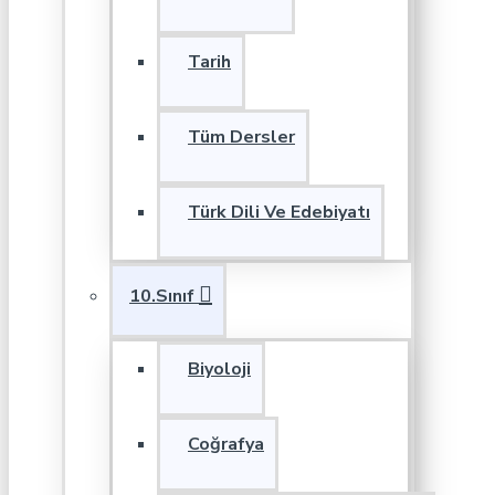
Tarih
Tüm Dersler
Türk Dili Ve Edebiyatı
10.Sınıf
Biyoloji
Coğrafya