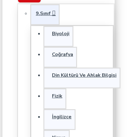
9.Sınıf
Biyoloji
Coğrafya
Din Kültürü Ve Ahlak Bilgisi
Fizik
İngilizce