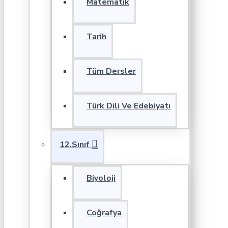
Matematik
Tarih
Tüm Dersler
Türk Dili Ve Edebiyatı
12.Sınıf
Biyoloji
Coğrafya