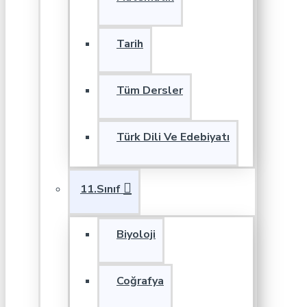
Tarih
Tüm Dersler
Türk Dili Ve Edebiyatı
11.Sınıf
Biyoloji
Coğrafya