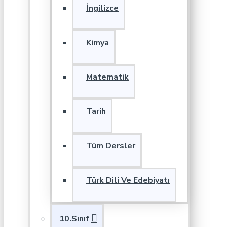
İngilizce
Kimya
Matematik
Tarih
Tüm Dersler
Türk Dili Ve Edebiyatı
10.Sınıf