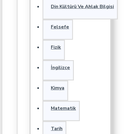
Din Kültürü Ve Ahlak Bilgisi
Felsefe
Fizik
İngilizce
Kimya
Matematik
Tarih