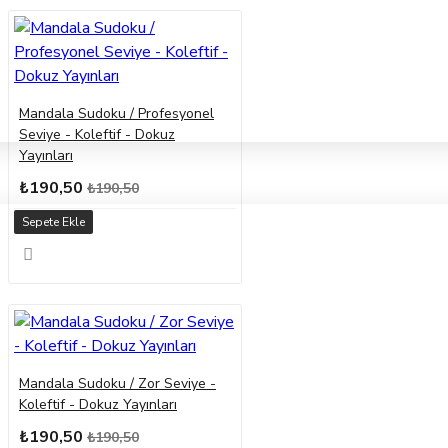
Mandala Sudoku / Profesyonel
Seviye - Koleftif - Dokuz
Yayınları
₺190,50
₺190,50
Sepete Ekle
Mandala Sudoku / Zor Seviye -
Koleftif - Dokuz Yayınları
₺190,50
₺190,50