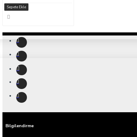
Sepete Ekle
Bilgilendirme