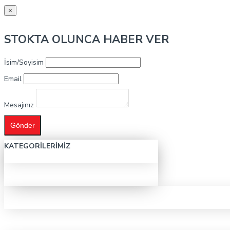
×
STOKTA OLUNCA HABER VER
İsim/Soyisim
Email
Mesajınız
Gönder
KATEGORILERIMIZ