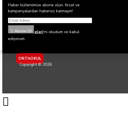
Haber bültenimize abone olun, fırsat ve
kampanyalardan habersiz kalmayın!
Abone Ol
Gizlilik İlkeleri
'ni okudum ve kabul
ediyorum.
ORTAOKUL
Copyright © 2026