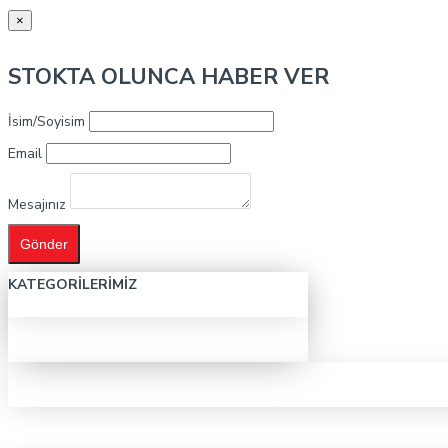
×
STOKTA OLUNCA HABER VER
İsim/Soyisim
Email
Mesajınız
Gönder
KATEGORILERIMIZ