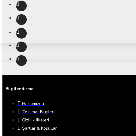
Bilgilendirme
Hakkımızda
Teslimat Bilgileri
Gizlilik İlkeleri
Şartlar & Koşullar