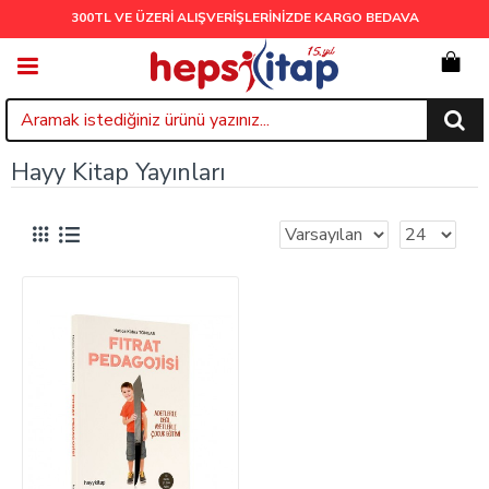
300TL VE ÜZERİ ALIŞVERİŞLERİNİZDE
KARGO BEDAVA
Hayy Kitap Yayınları