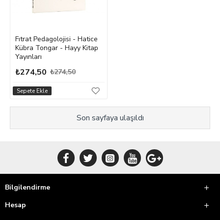
Fıtrat Pedagolojisi - Hatice
Kübra Tongar - Hayy Kitap
Yayınları
₺274,50
₺274,50
Sepete Ekle
Son sayfaya ulaşıldı
Bilgilendirme
Hesap