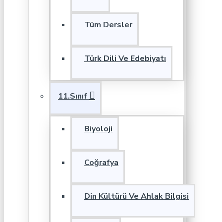
Tüm Dersler
Türk Dili Ve Edebiyatı
11.Sınıf
Biyoloji
Coğrafya
Din Kültürü Ve Ahlak Bilgisi