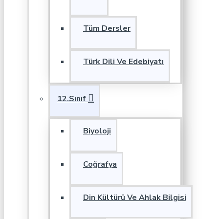
Tüm Dersler
Türk Dili Ve Edebiyatı
12.Sınıf
Biyoloji
Coğrafya
Din Kültürü Ve Ahlak Bilgisi