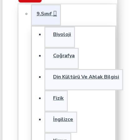
9.Sınıf
Biyoloji
Coğrafya
Din Kültürü Ve Ahlak Bilgisi
Fizik
İngilizce