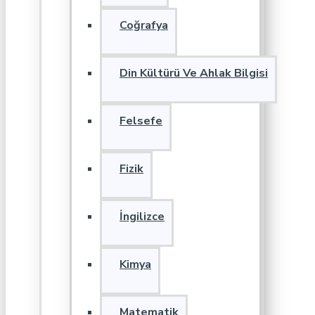
Coğrafya
Din Kültürü Ve Ahlak Bilgisi
Felsefe
Fizik
İngilizce
Kimya
Matematik