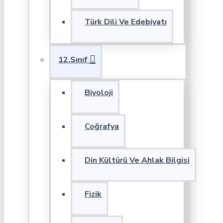
Türk Dili Ve Edebiyatı
12.Sınıf
Biyoloji
Coğrafya
Din Kültürü Ve Ahlak Bilgisi
Fizik