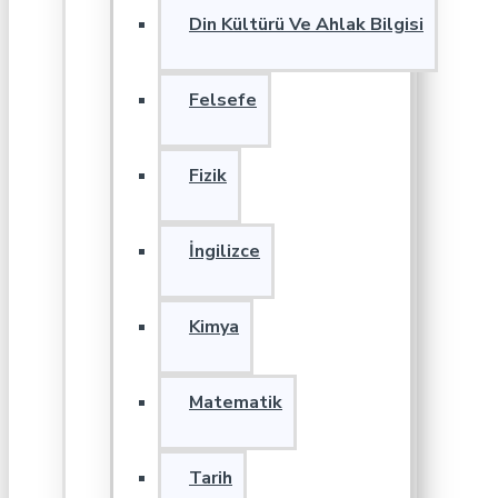
Din Kültürü Ve Ahlak Bilgisi
Felsefe
Fizik
İngilizce
Kimya
Matematik
Tarih