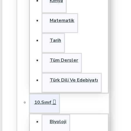
Kimya
Matematik
Tarih
Tüm Dersler
Türk Dili Ve Edebiyatı
10.Sınıf
Biyoloji