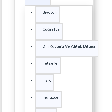
Biyoloji
Coğrafya
Din Kültürü Ve Ahlak Bilgisi
Felsefe
Fizik
İngilizce