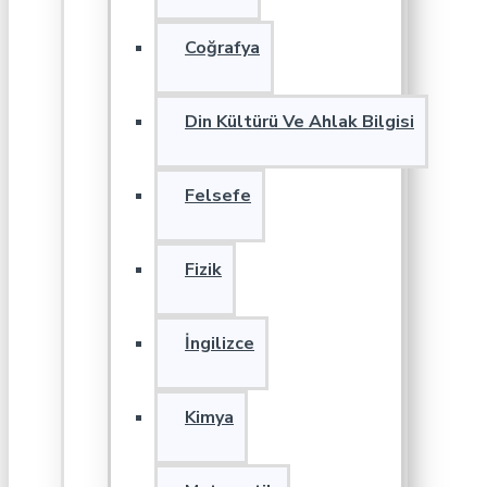
Coğrafya
Din Kültürü Ve Ahlak Bilgisi
Felsefe
Fizik
İngilizce
Kimya