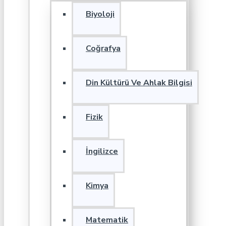
Biyoloji
Coğrafya
Din Kültürü Ve Ahlak Bilgisi
Fizik
İngilizce
Kimya
Matematik