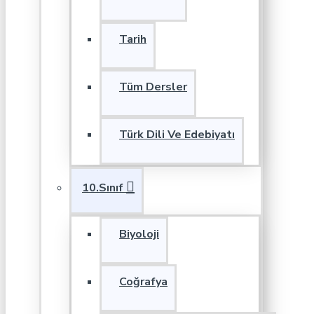
Tarih
Tüm Dersler
Türk Dili Ve Edebiyatı
10.Sınıf
Biyoloji
Coğrafya