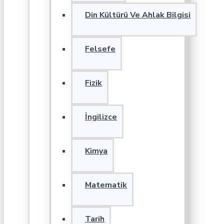
Din Kültürü Ve Ahlak Bilgisi
Felsefe
Fizik
İngilizce
Kimya
Matematik
Tarih