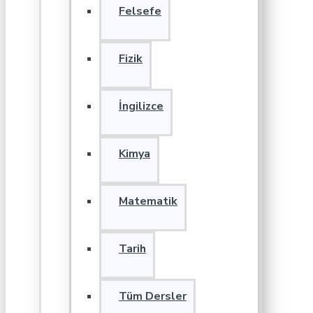
Felsefe
Fizik
İngilizce
Kimya
Matematik
Tarih
Tüm Dersler