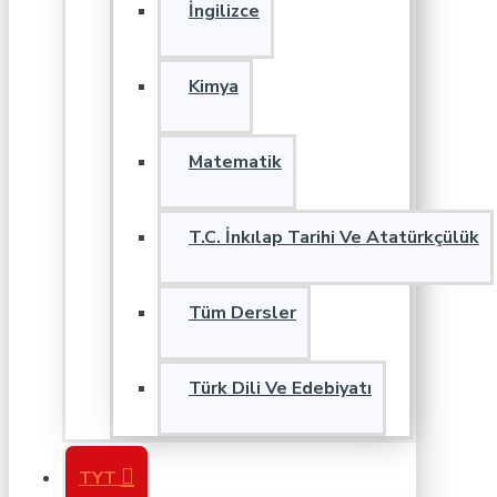
İngilizce
Kimya
Matematik
T.C. İnkılap Tarihi Ve Atatürkçülük
Tüm Dersler
Türk Dili Ve Edebiyatı
TYT