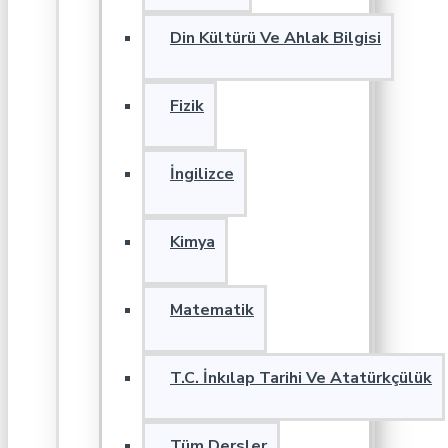
Din Kültürü Ve Ahlak Bilgisi
Fizik
İngilizce
Kimya
Matematik
T.C. İnkılap Tarihi Ve Atatürkçülük
Tüm Dersler