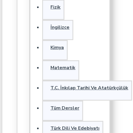
Fizik
İngilizce
Kimya
Matematik
T.C. İnkılap Tarihi Ve Atatürkçülük
Tüm Dersler
Türk Dili Ve Edebiyatı