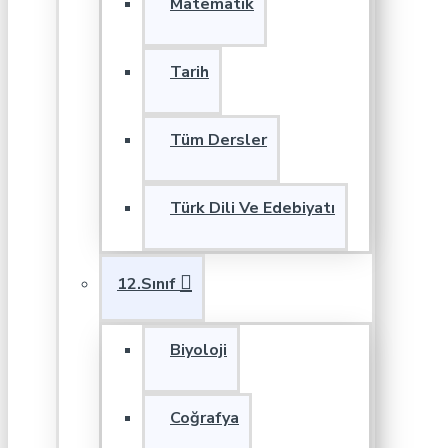
Matematik
Tarih
Tüm Dersler
Türk Dili Ve Edebiyatı
12.Sınıf
Biyoloji
Coğrafya