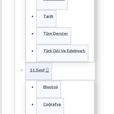
Tarih
Tüm Dersler
Türk Dili Ve Edebiyatı
11.Sınıf
Biyoloji
Coğrafya