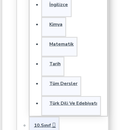
İngilizce
Kimya
Matematik
Tarih
Tüm Dersler
Türk Dili Ve Edebiyatı
10.Sınıf