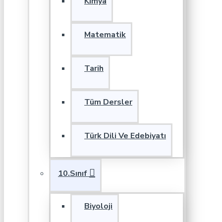
Kimya
Matematik
Tarih
Tüm Dersler
Türk Dili Ve Edebiyatı
10.Sınıf
Biyoloji