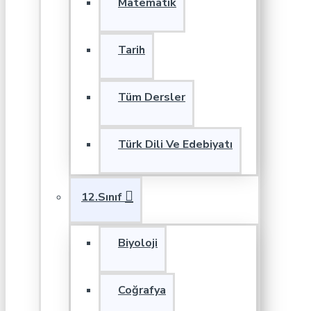
Matematik
Tarih
Tüm Dersler
Türk Dili Ve Edebiyatı
12.Sınıf
Biyoloji
Coğrafya