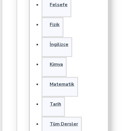
Felsefe
Fizik
İngilizce
Kimya
Matematik
Tarih
Tüm Dersler