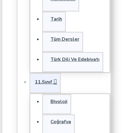
Tarih
Tüm Dersler
Türk Dili Ve Edebiyatı
11.Sınıf
Biyoloji
Coğrafya