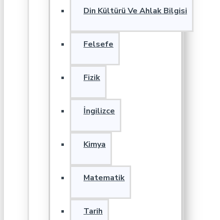
Din Kültürü Ve Ahlak Bilgisi
Felsefe
Fizik
İngilizce
Kimya
Matematik
Tarih