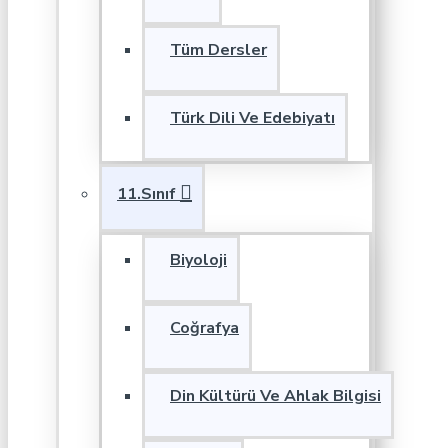
Tüm Dersler
Türk Dili Ve Edebiyatı
11.Sınıf
Biyoloji
Coğrafya
Din Kültürü Ve Ahlak Bilgisi