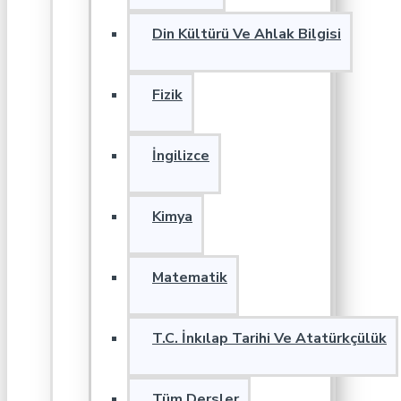
Din Kültürü Ve Ahlak Bilgisi
Fizik
İngilizce
Kimya
Matematik
T.C. İnkılap Tarihi Ve Atatürkçülük
Tüm Dersler