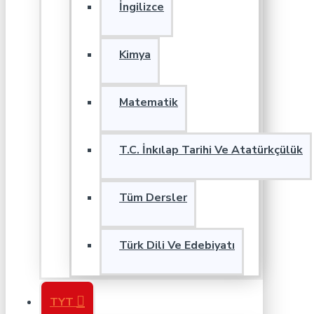
İngilizce
Kimya
Matematik
T.C. İnkılap Tarihi Ve Atatürkçülük
Tüm Dersler
Türk Dili Ve Edebiyatı
TYT