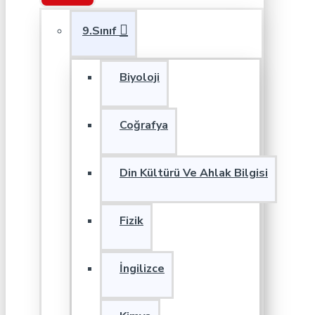
9.Sınıf
Biyoloji
Coğrafya
Din Kültürü Ve Ahlak Bilgisi
Fizik
İngilizce