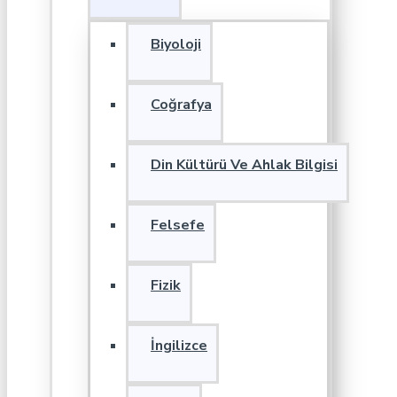
Biyoloji
Coğrafya
Din Kültürü Ve Ahlak Bilgisi
Felsefe
Fizik
İngilizce