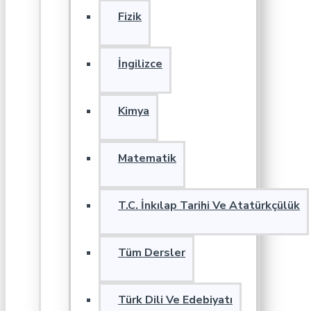
Fizik
İngilizce
Kimya
Matematik
T.C. İnkılap Tarihi Ve Atatürkçülük
Tüm Dersler
Türk Dili Ve Edebiyatı