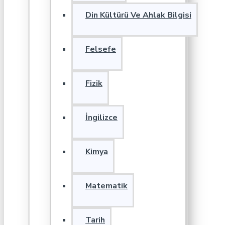
Din Kültürü Ve Ahlak Bilgisi
Felsefe
Fizik
İngilizce
Kimya
Matematik
Tarih