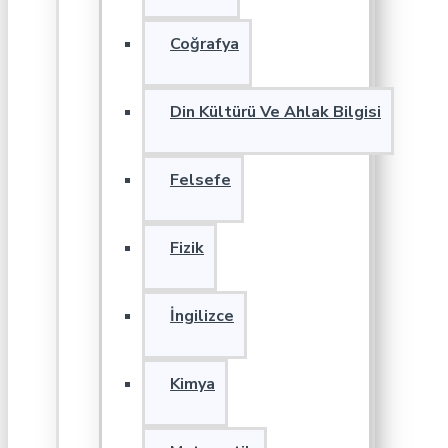
Coğrafya
Din Kültürü Ve Ahlak Bilgisi
Felsefe
Fizik
İngilizce
Kimya