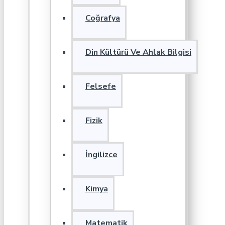
Coğrafya
Din Kültürü Ve Ahlak Bilgisi
Felsefe
Fizik
İngilizce
Kimya
Matematik