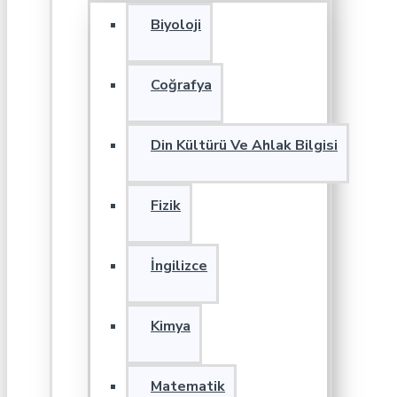
Biyoloji
Coğrafya
Din Kültürü Ve Ahlak Bilgisi
Fizik
İngilizce
Kimya
Matematik