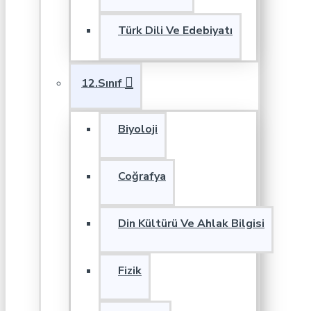
Türk Dili Ve Edebiyatı
12.Sınıf
Biyoloji
Coğrafya
Din Kültürü Ve Ahlak Bilgisi
Fizik