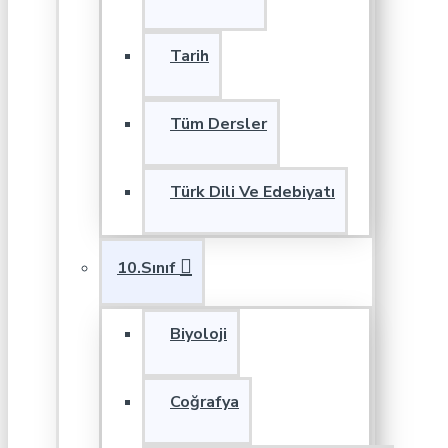
Tarih
Tüm Dersler
Türk Dili Ve Edebiyatı
10.Sınıf
Biyoloji
Coğrafya