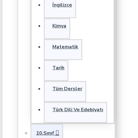
İngilizce
Kimya
Matematik
Tarih
Tüm Dersler
Türk Dili Ve Edebiyatı
10.Sınıf