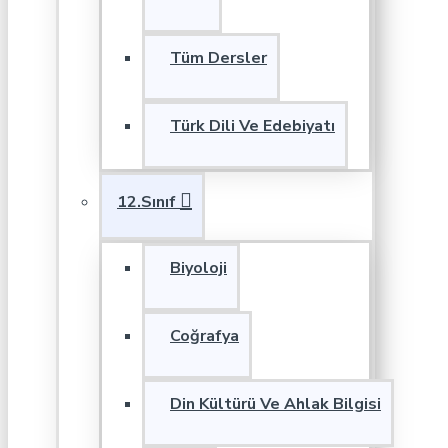
Tüm Dersler
Türk Dili Ve Edebiyatı
12.Sınıf
Biyoloji
Coğrafya
Din Kültürü Ve Ahlak Bilgisi