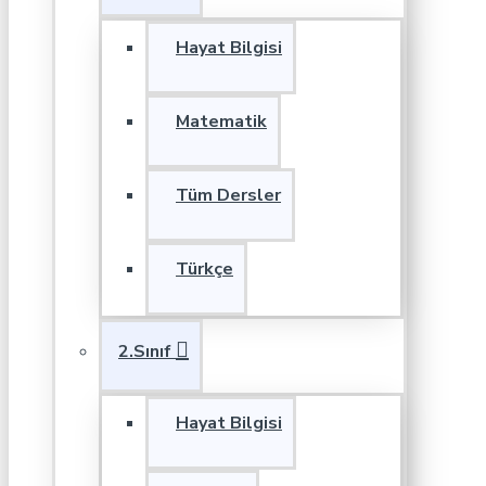
Hayat Bilgisi
Matematik
Tüm Dersler
Türkçe
2.Sınıf
Hayat Bilgisi