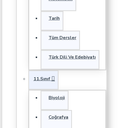
Tarih
Tüm Dersler
Türk Dili Ve Edebiyatı
11.Sınıf
Biyoloji
Coğrafya