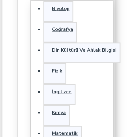
Biyoloji
Coğrafya
Din Kültürü Ve Ahlak Bilgisi
Fizik
İngilizce
Kimya
Matematik