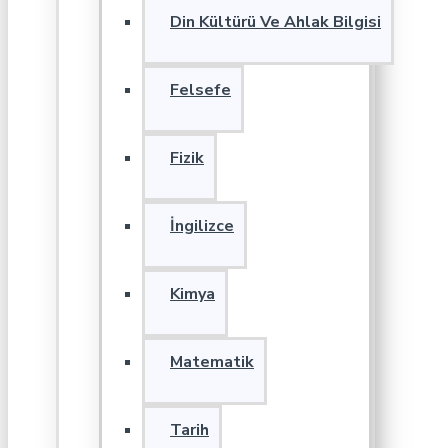
Din Kültürü Ve Ahlak Bilgisi
Felsefe
Fizik
İngilizce
Kimya
Matematik
Tarih