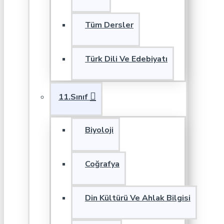
Tüm Dersler
Türk Dili Ve Edebiyatı
11.Sınıf
Biyoloji
Coğrafya
Din Kültürü Ve Ahlak Bilgisi