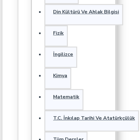
Din Kültürü Ve Ahlak Bilgisi
Fizik
İngilizce
Kimya
Matematik
T.C. İnkılap Tarihi Ve Atatürkçülük
Tüm Dersler