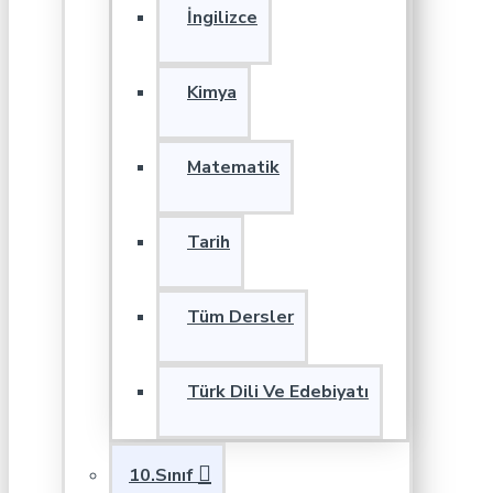
İngilizce
Kimya
Matematik
Tarih
Tüm Dersler
Türk Dili Ve Edebiyatı
10.Sınıf