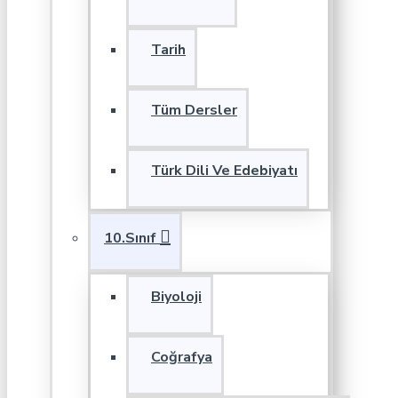
Tarih
Tüm Dersler
Türk Dili Ve Edebiyatı
10.Sınıf
Biyoloji
Coğrafya