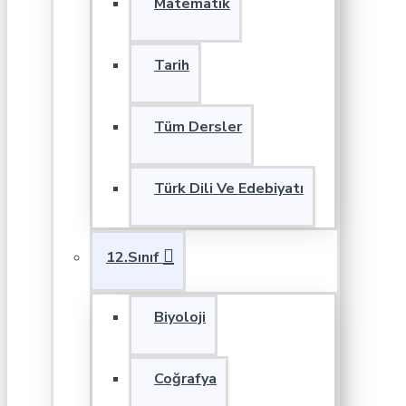
Matematik
Tarih
Tüm Dersler
Türk Dili Ve Edebiyatı
12.Sınıf
Biyoloji
Coğrafya