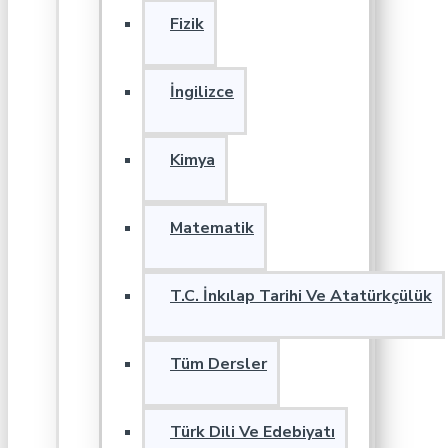
Fizik
İngilizce
Kimya
Matematik
T.C. İnkılap Tarihi Ve Atatürkçülük
Tüm Dersler
Türk Dili Ve Edebiyatı