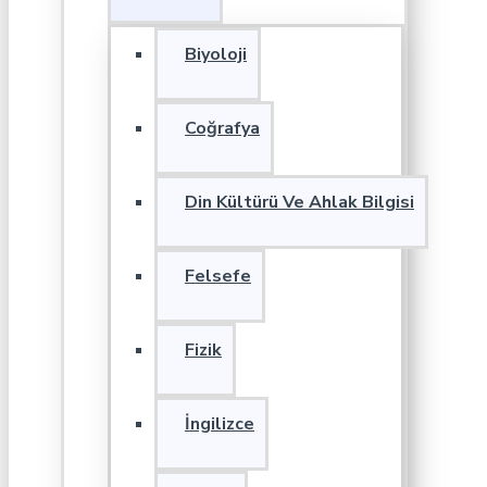
Biyoloji
Coğrafya
Din Kültürü Ve Ahlak Bilgisi
Felsefe
Fizik
İngilizce