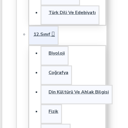
Türk Dili Ve Edebiyatı
12.Sınıf
Biyoloji
Coğrafya
Din Kültürü Ve Ahlak Bilgisi
Fizik