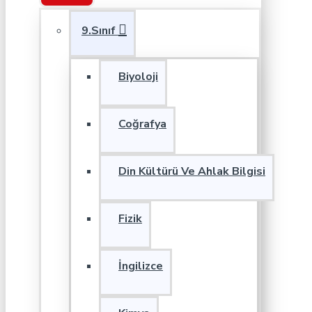
9.Sınıf
Biyoloji
Coğrafya
Din Kültürü Ve Ahlak Bilgisi
Fizik
İngilizce