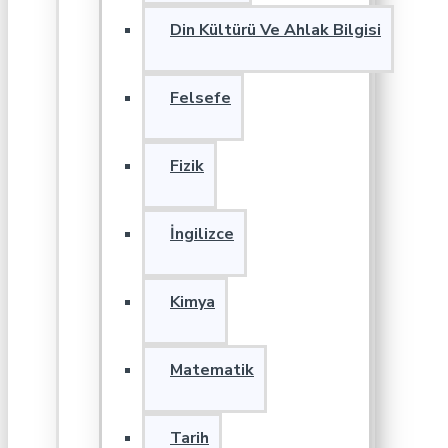
Din Kültürü Ve Ahlak Bilgisi
Felsefe
Fizik
İngilizce
Kimya
Matematik
Tarih