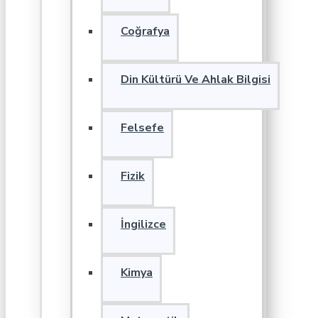
Coğrafya
Din Kültürü Ve Ahlak Bilgisi
Felsefe
Fizik
İngilizce
Kimya