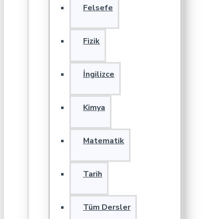
Felsefe
Fizik
İngilizce
Kimya
Matematik
Tarih
Tüm Dersler