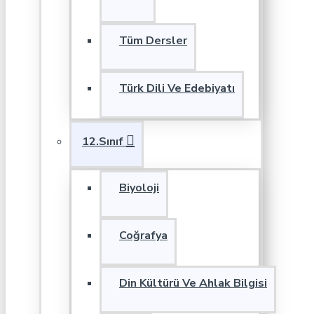
Tüm Dersler
Türk Dili Ve Edebiyatı
12.Sınıf
Biyoloji
Coğrafya
Din Kültürü Ve Ahlak Bilgisi