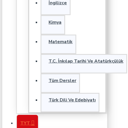
İngilizce
Kimya
Matematik
T.C. İnkılap Tarihi Ve Atatürkçülük
Tüm Dersler
Türk Dili Ve Edebiyatı
TYT