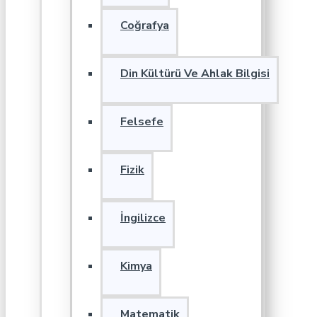
Coğrafya
Din Kültürü Ve Ahlak Bilgisi
Felsefe
Fizik
İngilizce
Kimya
Matematik