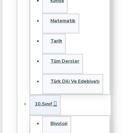
Kimya
Matematik
Tarih
Tüm Dersler
Türk Dili Ve Edebiyatı
10.Sınıf
Biyoloji