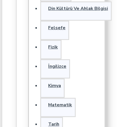
Din Kültürü Ve Ahlak Bilgisi
Felsefe
Fizik
İngilizce
Kimya
Matematik
Tarih