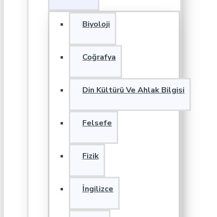
Biyoloji
Coğrafya
Din Kültürü Ve Ahlak Bilgisi
Felsefe
Fizik
İngilizce