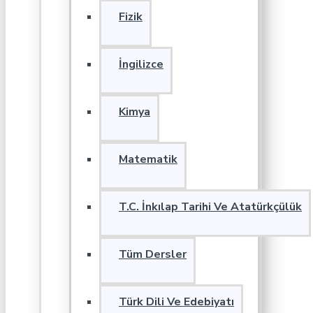
Fizik
İngilizce
Kimya
Matematik
T.C. İnkılap Tarihi Ve Atatürkçülük
Tüm Dersler
Türk Dili Ve Edebiyatı