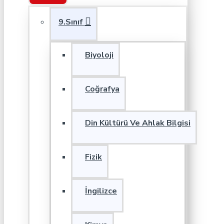
9.Sınıf
Biyoloji
Coğrafya
Din Kültürü Ve Ahlak Bilgisi
Fizik
İngilizce