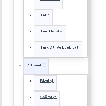
Tarih
Tüm Dersler
Türk Dili Ve Edebiyatı
11.Sınıf
Biyoloji
Coğrafya