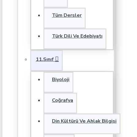
Tüm Dersler
Türk Dili Ve Edebiyatı
11.Sınıf
Biyoloji
Coğrafya
Din Kültürü Ve Ahlak Bilgisi