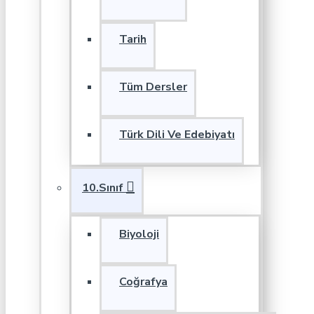
Tarih
Tüm Dersler
Türk Dili Ve Edebiyatı
10.Sınıf
Biyoloji
Coğrafya