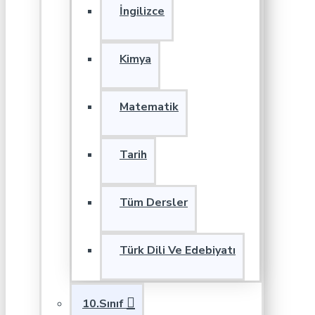
İngilizce
Kimya
Matematik
Tarih
Tüm Dersler
Türk Dili Ve Edebiyatı
10.Sınıf