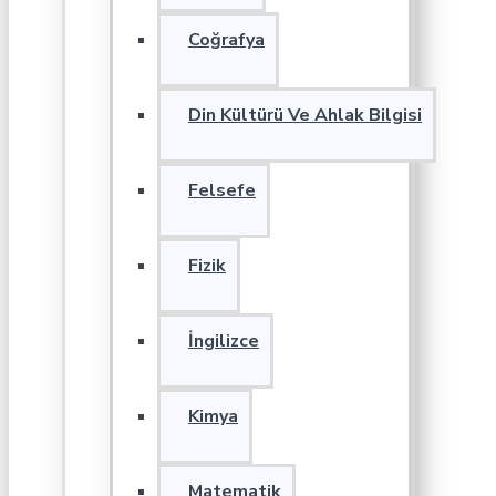
Coğrafya
Din Kültürü Ve Ahlak Bilgisi
Felsefe
Fizik
İngilizce
Kimya
Matematik