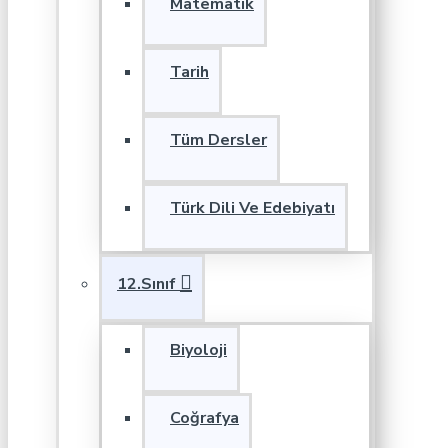
Matematik
Tarih
Tüm Dersler
Türk Dili Ve Edebiyatı
12.Sınıf
Biyoloji
Coğrafya