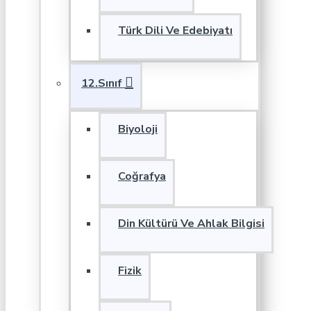
Türk Dili Ve Edebiyatı
12.Sınıf
Biyoloji
Coğrafya
Din Kültürü Ve Ahlak Bilgisi
Fizik