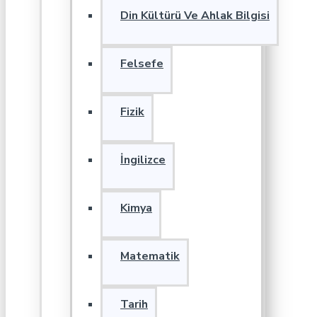
Din Kültürü Ve Ahlak Bilgisi
Felsefe
Fizik
İngilizce
Kimya
Matematik
Tarih