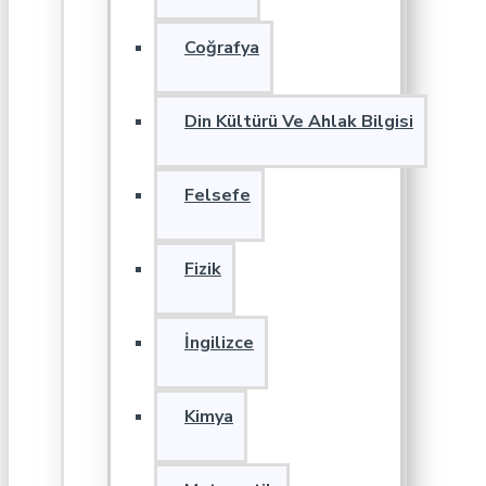
Coğrafya
Din Kültürü Ve Ahlak Bilgisi
Felsefe
Fizik
İngilizce
Kimya