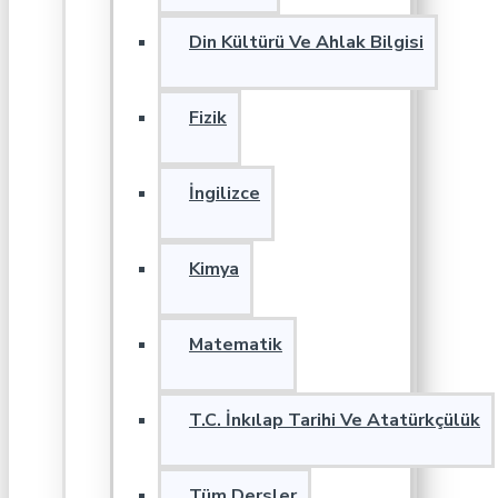
Din Kültürü Ve Ahlak Bilgisi
Fizik
İngilizce
Kimya
Matematik
T.C. İnkılap Tarihi Ve Atatürkçülük
Tüm Dersler