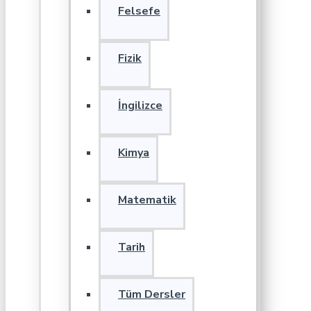
Felsefe
Fizik
İngilizce
Kimya
Matematik
Tarih
Tüm Dersler