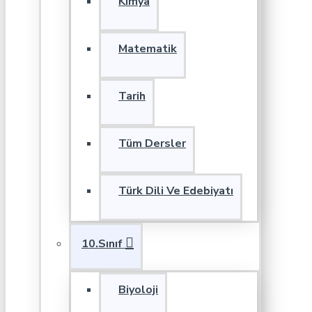
Kimya
Matematik
Tarih
Tüm Dersler
Türk Dili Ve Edebiyatı
10.Sınıf
Biyoloji