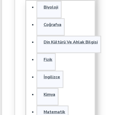
Biyoloji
Coğrafya
Din Kültürü Ve Ahlak Bilgisi
Fizik
İngilizce
Kimya
Matematik