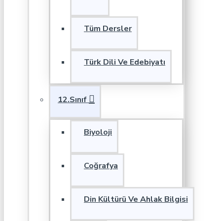
Tüm Dersler
Türk Dili Ve Edebiyatı
12.Sınıf
Biyoloji
Coğrafya
Din Kültürü Ve Ahlak Bilgisi