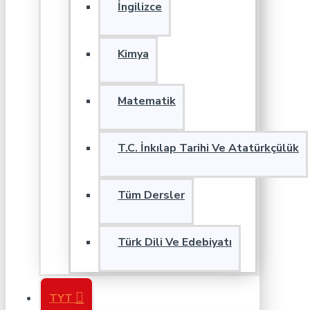
İngilizce
Kimya
Matematik
T.C. İnkılap Tarihi Ve Atatürkçülük
Tüm Dersler
Türk Dili Ve Edebiyatı
TYT