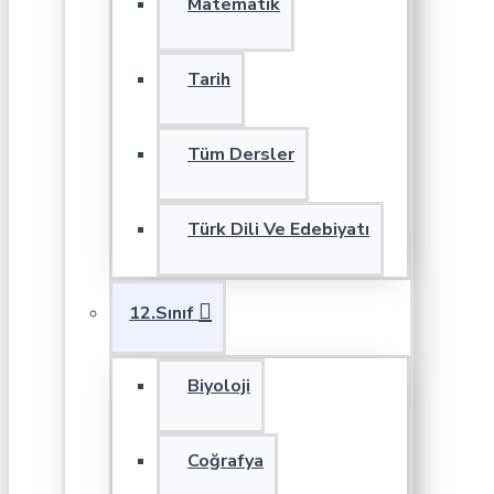
Matematik
Tarih
Tüm Dersler
Türk Dili Ve Edebiyatı
12.Sınıf
Biyoloji
Coğrafya