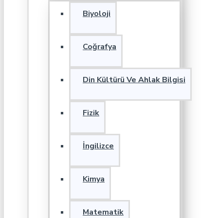
Biyoloji
Coğrafya
Din Kültürü Ve Ahlak Bilgisi
Fizik
İngilizce
Kimya
Matematik