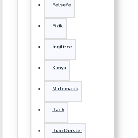
Felsefe
Fizik
İngilizce
Kimya
Matematik
Tarih
Tüm Dersler