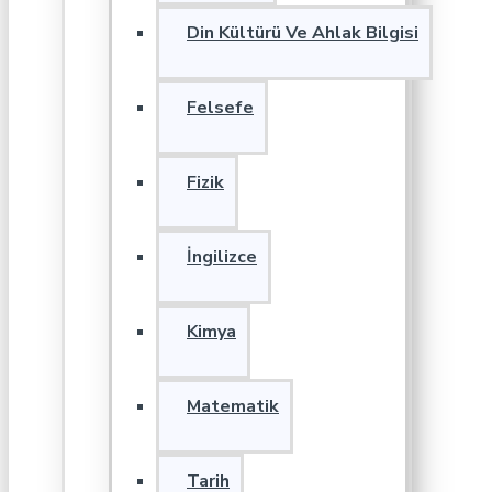
Din Kültürü Ve Ahlak Bilgisi
Felsefe
Fizik
İngilizce
Kimya
Matematik
Tarih