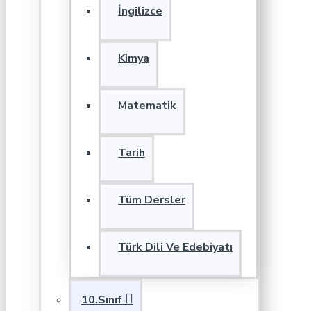
İngilizce
Kimya
Matematik
Tarih
Tüm Dersler
Türk Dili Ve Edebiyatı
10.Sınıf