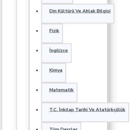
Din Kültürü Ve Ahlak Bilgisi
Fizik
İngilizce
Kimya
Matematik
T.C. İnkılap Tarihi Ve Atatürkçülük
Tüm Dersler