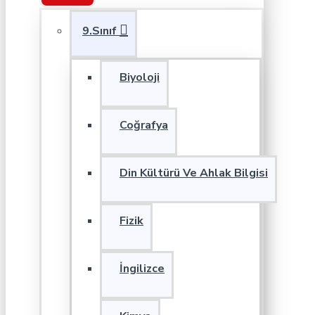
9.Sınıf
Biyoloji
Coğrafya
Din Kültürü Ve Ahlak Bilgisi
Fizik
İngilizce