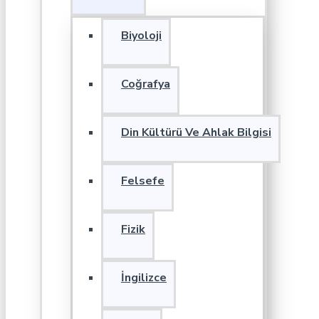
Biyoloji
Coğrafya
Din Kültürü Ve Ahlak Bilgisi
Felsefe
Fizik
İngilizce