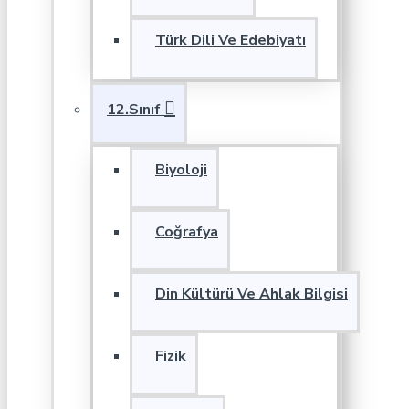
Türk Dili Ve Edebiyatı
12.Sınıf
Biyoloji
Coğrafya
Din Kültürü Ve Ahlak Bilgisi
Fizik