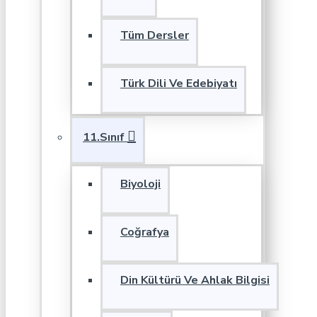
Tüm Dersler
Türk Dili Ve Edebiyatı
11.Sınıf
Biyoloji
Coğrafya
Din Kültürü Ve Ahlak Bilgisi