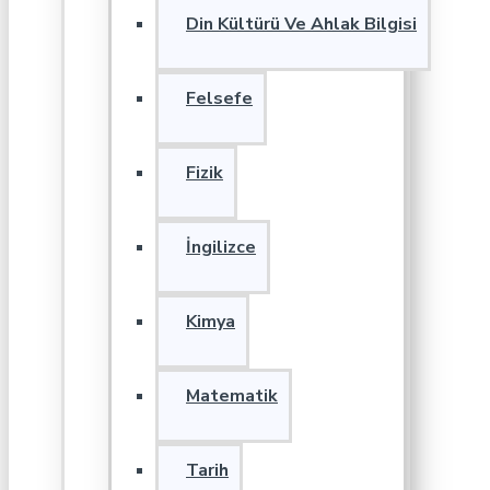
Din Kültürü Ve Ahlak Bilgisi
Felsefe
Fizik
İngilizce
Kimya
Matematik
Tarih