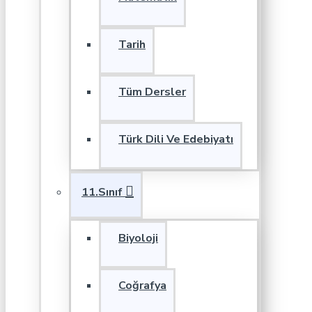
Tarih
Tüm Dersler
Türk Dili Ve Edebiyatı
11.Sınıf
Biyoloji
Coğrafya