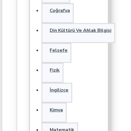
Coğrafya
Din Kültürü Ve Ahlak Bilgisi
Felsefe
Fizik
İngilizce
Kimya
Matematik