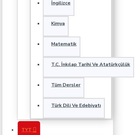
İngilizce
Kimya
Matematik
T.C. İnkılap Tarihi Ve Atatürkçülük
Tüm Dersler
Türk Dili Ve Edebiyatı
TYT