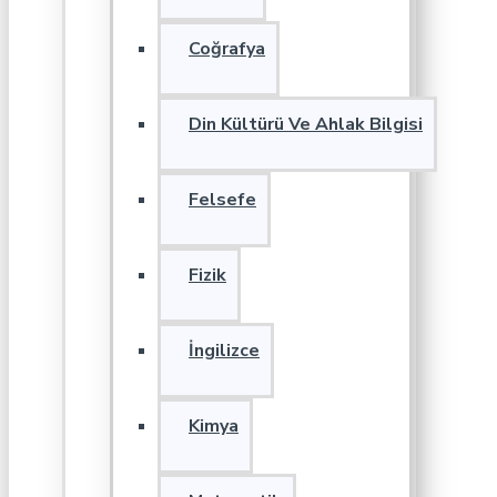
Coğrafya
Din Kültürü Ve Ahlak Bilgisi
Felsefe
Fizik
İngilizce
Kimya