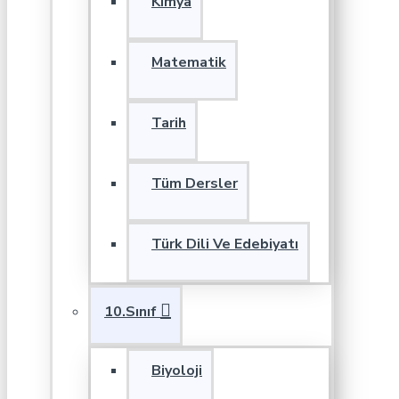
Kimya
Matematik
Tarih
Tüm Dersler
Türk Dili Ve Edebiyatı
10.Sınıf
Biyoloji