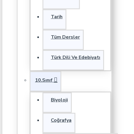
Tarih
Tüm Dersler
Türk Dili Ve Edebiyatı
10.Sınıf
Biyoloji
Coğrafya