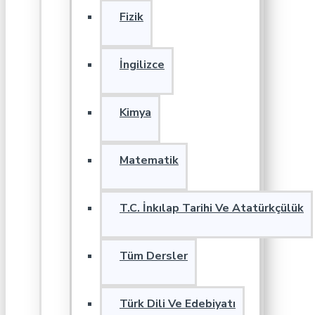
Fizik
İngilizce
Kimya
Matematik
T.C. İnkılap Tarihi Ve Atatürkçülük
Tüm Dersler
Türk Dili Ve Edebiyatı