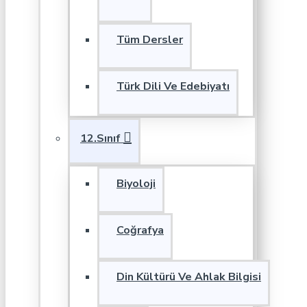
Tüm Dersler
Türk Dili Ve Edebiyatı
12.Sınıf
Biyoloji
Coğrafya
Din Kültürü Ve Ahlak Bilgisi