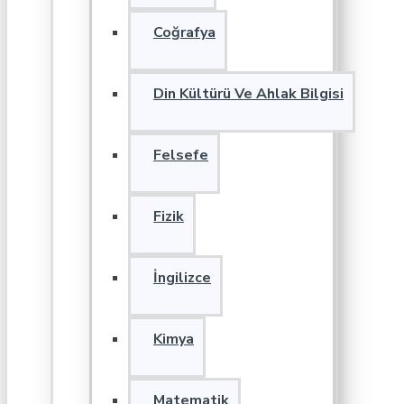
Coğrafya
Din Kültürü Ve Ahlak Bilgisi
Felsefe
Fizik
İngilizce
Kimya
Matematik