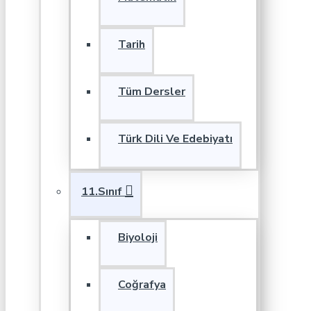
Tarih
Tüm Dersler
Türk Dili Ve Edebiyatı
11.Sınıf
Biyoloji
Coğrafya