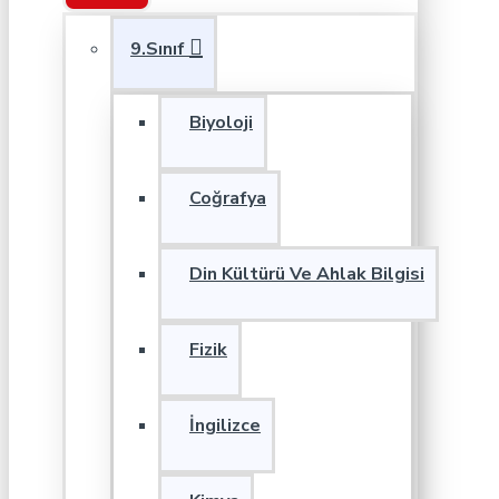
9.Sınıf
Biyoloji
Coğrafya
Din Kültürü Ve Ahlak Bilgisi
Fizik
İngilizce