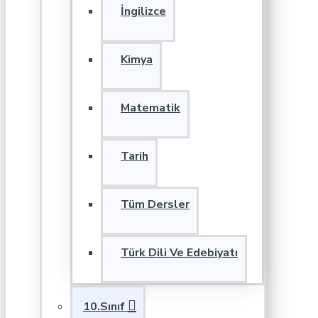
İngilizce
Kimya
Matematik
Tarih
Tüm Dersler
Türk Dili Ve Edebiyatı
10.Sınıf