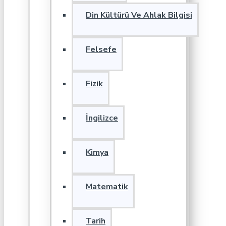
Din Kültürü Ve Ahlak Bilgisi
Felsefe
Fizik
İngilizce
Kimya
Matematik
Tarih