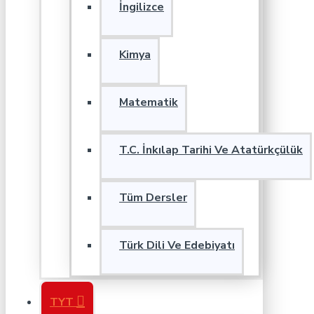
İngilizce
Kimya
Matematik
T.C. İnkılap Tarihi Ve Atatürkçülük
Tüm Dersler
Türk Dili Ve Edebiyatı
TYT