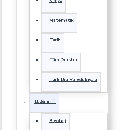
Kimya
Matematik
Tarih
Tüm Dersler
Türk Dili Ve Edebiyatı
10.Sınıf
Biyoloji