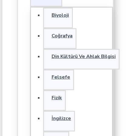
Biyoloji
Coğrafya
Din Kültürü Ve Ahlak Bilgisi
Felsefe
Fizik
İngilizce