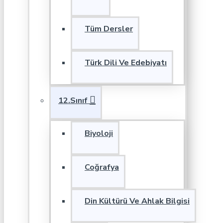
Tüm Dersler
Türk Dili Ve Edebiyatı
12.Sınıf
Biyoloji
Coğrafya
Din Kültürü Ve Ahlak Bilgisi