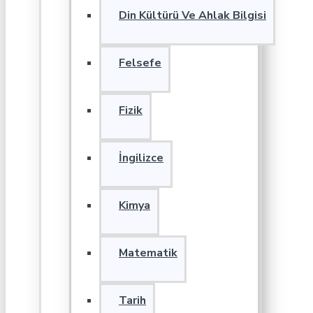
Din Kültürü Ve Ahlak Bilgisi
Felsefe
Fizik
İngilizce
Kimya
Matematik
Tarih