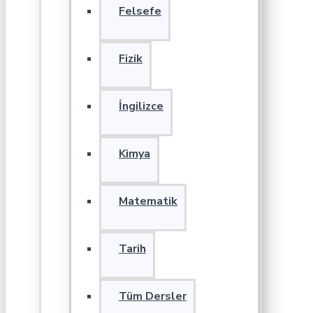
Felsefe
Fizik
İngilizce
Kimya
Matematik
Tarih
Tüm Dersler