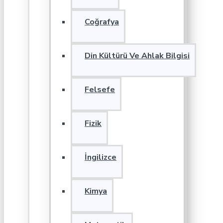
Coğrafya
Din Kültürü Ve Ahlak Bilgisi
Felsefe
Fizik
İngilizce
Kimya