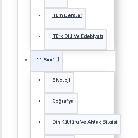
Tüm Dersler
Türk Dili Ve Edebiyatı
11.Sınıf
Biyoloji
Coğrafya
Din Kültürü Ve Ahlak Bilgisi