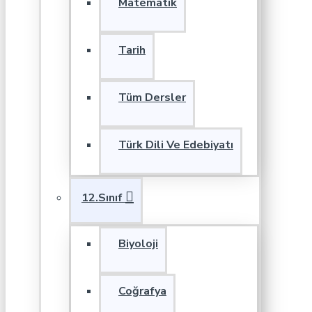
Matematik
Tarih
Tüm Dersler
Türk Dili Ve Edebiyatı
12.Sınıf
Biyoloji
Coğrafya