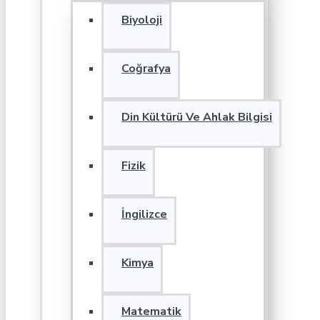
Biyoloji
Coğrafya
Din Kültürü Ve Ahlak Bilgisi
Fizik
İngilizce
Kimya
Matematik