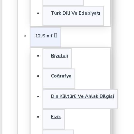
Türk Dili Ve Edebiyatı
12.Sınıf
Biyoloji
Coğrafya
Din Kültürü Ve Ahlak Bilgisi
Fizik