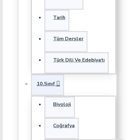
Tarih
Tüm Dersler
Türk Dili Ve Edebiyatı
10.Sınıf
Biyoloji
Coğrafya