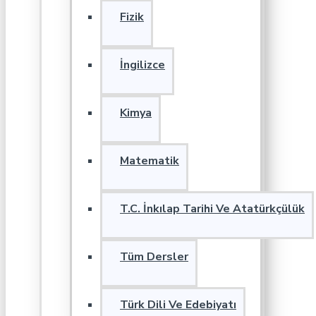
Fizik
İngilizce
Kimya
Matematik
T.C. İnkılap Tarihi Ve Atatürkçülük
Tüm Dersler
Türk Dili Ve Edebiyatı