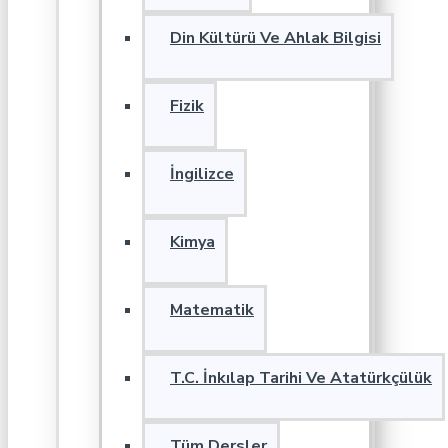
Din Kültürü Ve Ahlak Bilgisi
Fizik
İngilizce
Kimya
Matematik
T.C. İnkılap Tarihi Ve Atatürkçülük
Tüm Dersler