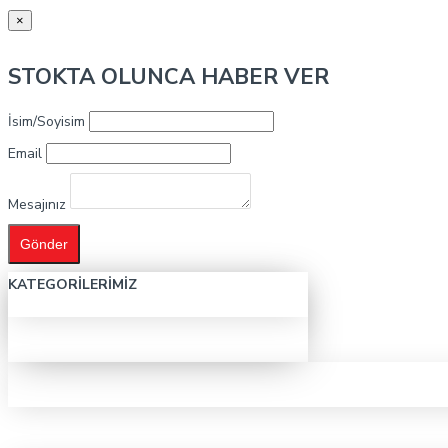
×
STOKTA OLUNCA HABER VER
İsim/Soyisim
Email
Mesajınız
Gönder
KATEGORILERIMIZ