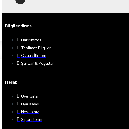
Bilgilendirme
Hakkımızda
Teslimat Bilgileri
Gizlilik İlkeleri
Şartlar & Koşullar
Hesap
Üye Girişi
Üye Kaydı
Hesabınız
Siparişlerim