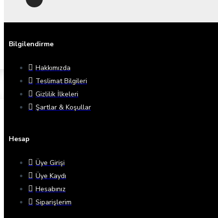
Bilgilendirme
Hakkımızda
Teslimat Bilgileri
Gizlilik İlkeleri
Şartlar & Koşullar
Hesap
Üye Girişi
Üye Kaydı
Hesabınız
Siparişlerim