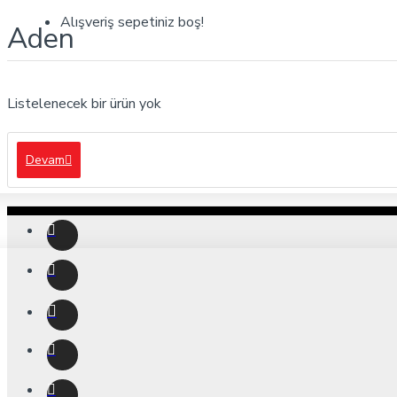
Alışveriş sepetiniz boş!
Aden
Listelenecek bir ürün yok
Devam