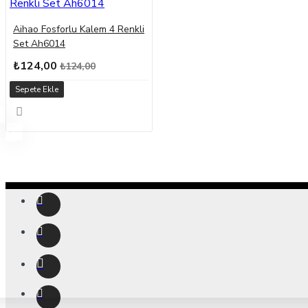
Aihao Fosforlu Kalem 4 Renkli
Set Ah6014
₺124,00
₺124,00
Sepete Ekle