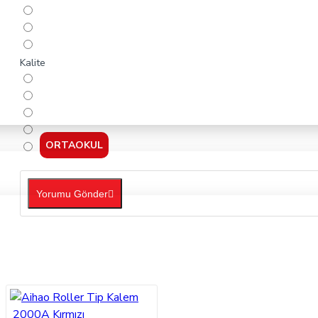
Kalite
ORTAOKUL
Yorumu Gönder