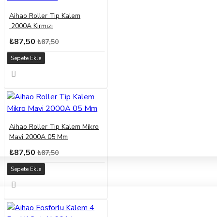
Aihao Roller Tip Kalem
2000A Kırmızı
₺87,50
₺87,50
Sepete Ekle
Aihao Roller Tip Kalem Mikro
Mavi 2000A 05 Mm
₺87,50
₺87,50
Sepete Ekle