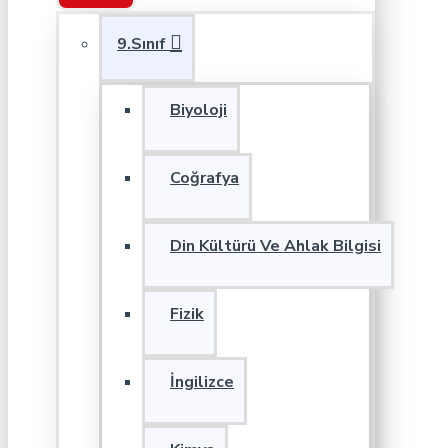
9.Sınıf
Biyoloji
Coğrafya
Din Kültürü Ve Ahlak Bilgisi
Fizik
İngilizce