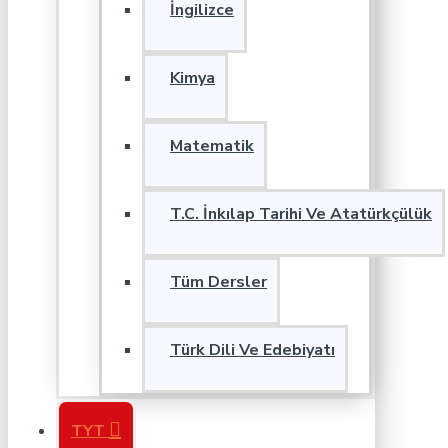
İngilizce
Kimya
Matematik
T.C. İnkılap Tarihi Ve Atatürkçülük
Tüm Dersler
Türk Dili Ve Edebiyatı
TYT