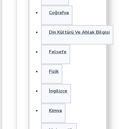
Coğrafya
Din Kültürü Ve Ahlak Bilgisi
Felsefe
Fizik
İngilizce
Kimya