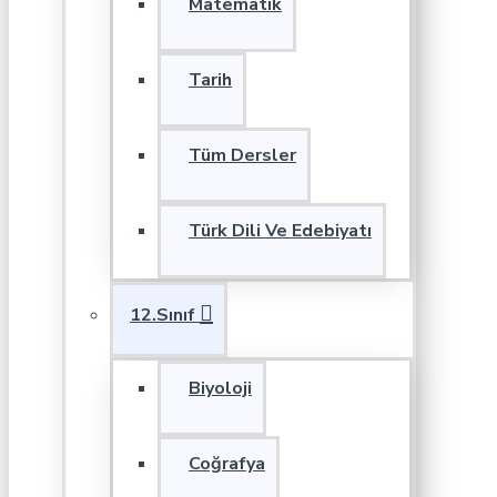
Matematik
Tarih
Tüm Dersler
Türk Dili Ve Edebiyatı
12.Sınıf
Biyoloji
Coğrafya