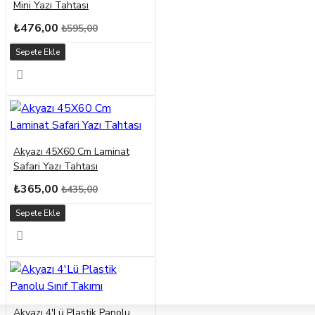
Mini Yazı Tahtası
₺476,00
₺595,00
Sepete Ekle
Akyazı 45X60 Cm Laminat
Safari Yazı Tahtası
₺365,00
₺435,00
Sepete Ekle
Akyazı 4'Lü Plastik Panolu