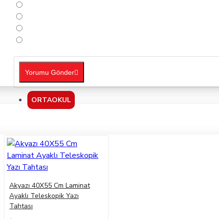
Yorumu Gönder
ORTAOKUL
Akyazı 40X55 Cm Laminat
Ayaklı Teleskopik Yazı
Tahtası