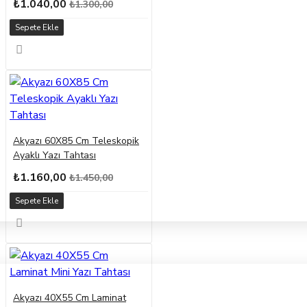
₺1.040,00
₺1.300,00
Sepete Ekle
Akyazı 60X85 Cm Teleskopik
Ayaklı Yazı Tahtası
₺1.160,00
₺1.450,00
Sepete Ekle
Akyazı 40X55 Cm Laminat