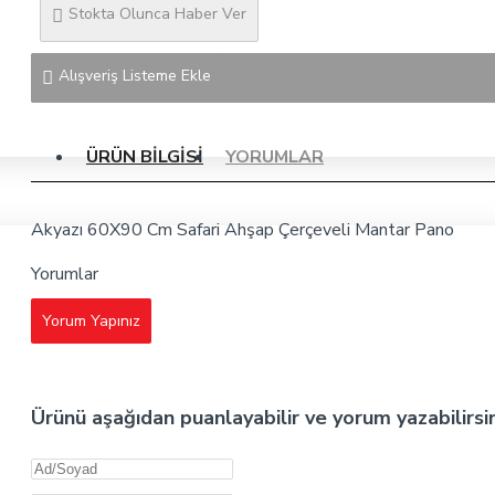
Stokta Olunca Haber Ver
Alışveriş Listeme Ekle
ÜRÜN BILGISI
YORUMLAR
Akyazı 60X90 Cm Safari Ahşap Çerçeveli Mantar Pano
Yorumlar
Yorum Yapınız
Ürünü aşağıdan puanlayabilir ve yorum yazabilirsi