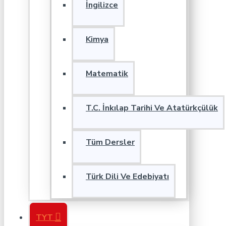
İngilizce
Kimya
Matematik
T.C. İnkılap Tarihi Ve Atatürkçülük
Tüm Dersler
Türk Dili Ve Edebiyatı
TYT