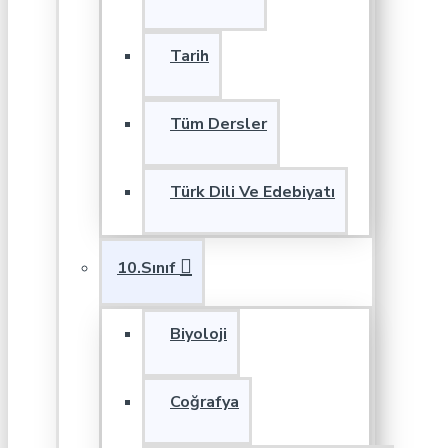
Tarih
Tüm Dersler
Türk Dili Ve Edebiyatı
10.Sınıf
Biyoloji
Coğrafya