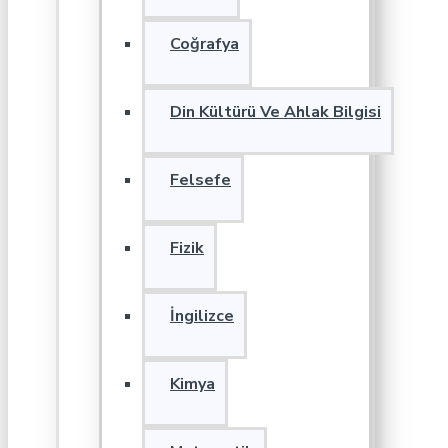
Coğrafya
Din Kültürü Ve Ahlak Bilgisi
Felsefe
Fizik
İngilizce
Kimya