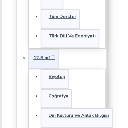
Tüm Dersler
Türk Dili Ve Edebiyatı
12.Sınıf
Biyoloji
Coğrafya
Din Kültürü Ve Ahlak Bilgisi