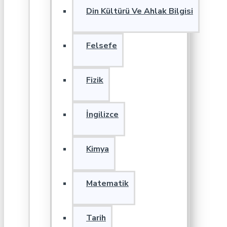
Din Kültürü Ve Ahlak Bilgisi
Felsefe
Fizik
İngilizce
Kimya
Matematik
Tarih