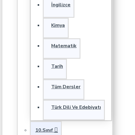
İngilizce
Kimya
Matematik
Tarih
Tüm Dersler
Türk Dili Ve Edebiyatı
10.Sınıf