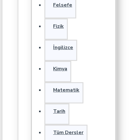
Felsefe
Fizik
İngilizce
Kimya
Matematik
Tarih
Tüm Dersler