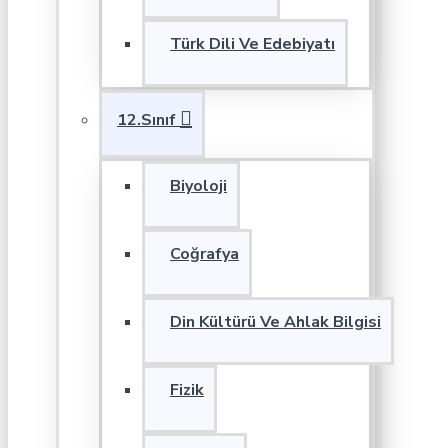
Türk Dili Ve Edebiyatı
12.Sınıf
Biyoloji
Coğrafya
Din Kültürü Ve Ahlak Bilgisi
Fizik