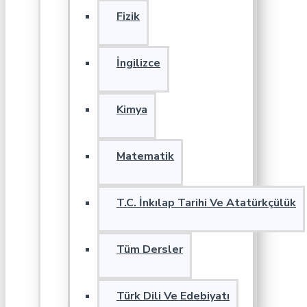
Fizik
İngilizce
Kimya
Matematik
T.C. İnkılap Tarihi Ve Atatürkçülük
Tüm Dersler
Türk Dili Ve Edebiyatı