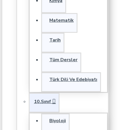
Kimya
Matematik
Tarih
Tüm Dersler
Türk Dili Ve Edebiyatı
10.Sınıf
Biyoloji