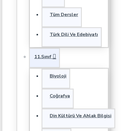
Tüm Dersler
Türk Dili Ve Edebiyatı
11.Sınıf
Biyoloji
Coğrafya
Din Kültürü Ve Ahlak Bilgisi