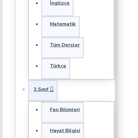
İngilizce
Matematik
Tüm Dersler
Türkçe
3.Sınıf
Fen Bilimleri
Hayat Bilgisi