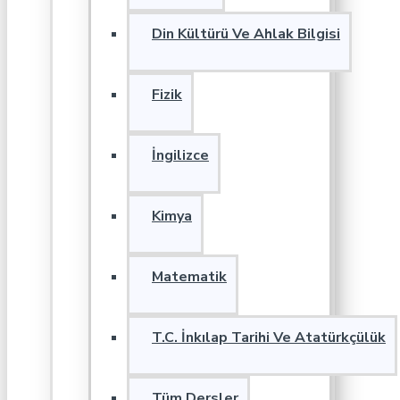
Din Kültürü Ve Ahlak Bilgisi
Fizik
İngilizce
Kimya
Matematik
T.C. İnkılap Tarihi Ve Atatürkçülük
Tüm Dersler