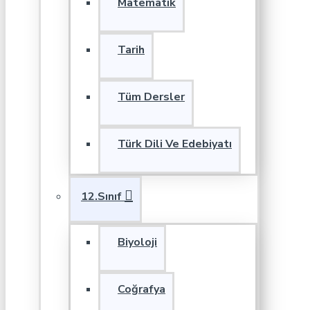
Matematik
Tarih
Tüm Dersler
Türk Dili Ve Edebiyatı
12.Sınıf
Biyoloji
Coğrafya