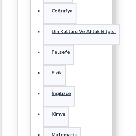
Coğrafya
Din Kültürü Ve Ahlak Bilgisi
Felsefe
Fizik
İngilizce
Kimya
Matematik