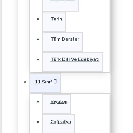
Tarih
Tüm Dersler
Türk Dili Ve Edebiyatı
11.Sınıf
Biyoloji
Coğrafya