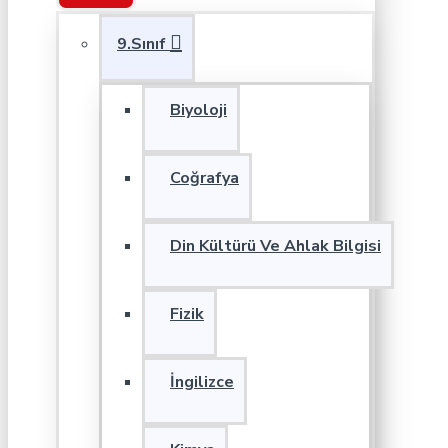
9.Sınıf
Biyoloji
Coğrafya
Din Kültürü Ve Ahlak Bilgisi
Fizik
İngilizce