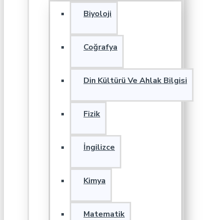
Biyoloji
Coğrafya
Din Kültürü Ve Ahlak Bilgisi
Fizik
İngilizce
Kimya
Matematik