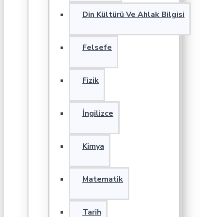
Din Kültürü Ve Ahlak Bilgisi
Felsefe
Fizik
İngilizce
Kimya
Matematik
Tarih