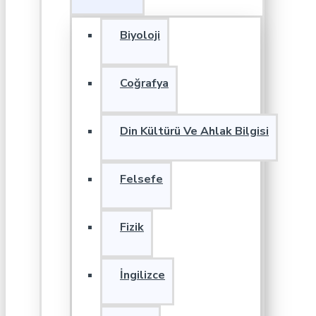
Biyoloji
Coğrafya
Din Kültürü Ve Ahlak Bilgisi
Felsefe
Fizik
İngilizce