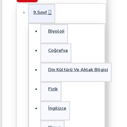
9.Sınıf
Biyoloji
Coğrafya
Din Kültürü Ve Ahlak Bilgisi
Fizik
İngilizce