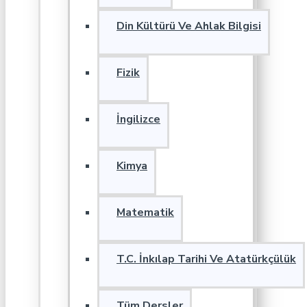
Din Kültürü Ve Ahlak Bilgisi
Fizik
İngilizce
Kimya
Matematik
T.C. İnkılap Tarihi Ve Atatürkçülük
Tüm Dersler