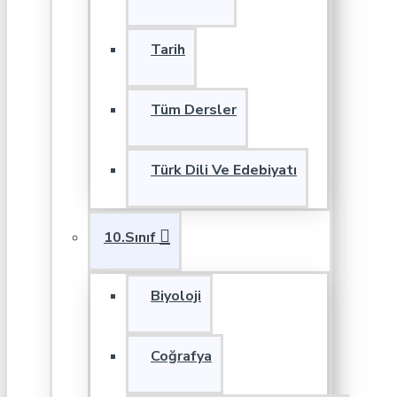
Tarih
Tüm Dersler
Türk Dili Ve Edebiyatı
10.Sınıf
Biyoloji
Coğrafya