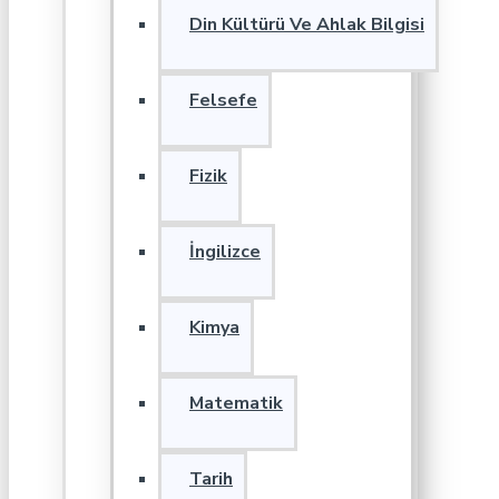
Din Kültürü Ve Ahlak Bilgisi
Felsefe
Fizik
İngilizce
Kimya
Matematik
Tarih