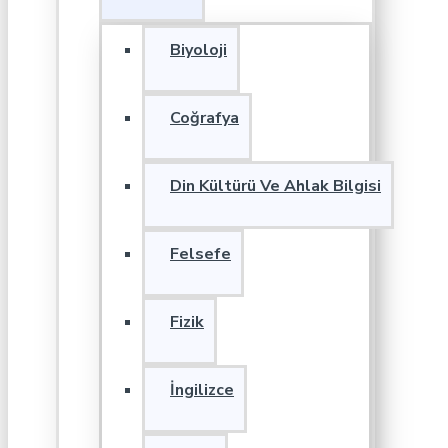
Biyoloji
Coğrafya
Din Kültürü Ve Ahlak Bilgisi
Felsefe
Fizik
İngilizce