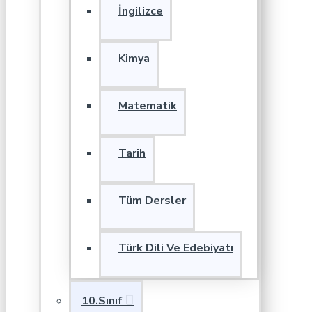
İngilizce
Kimya
Matematik
Tarih
Tüm Dersler
Türk Dili Ve Edebiyatı
10.Sınıf