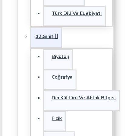
Türk Dili Ve Edebiyatı
12.Sınıf
Biyoloji
Coğrafya
Din Kültürü Ve Ahlak Bilgisi
Fizik