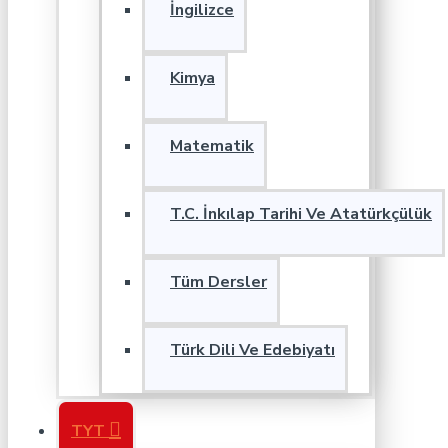
İngilizce
Kimya
Matematik
T.C. İnkılap Tarihi Ve Atatürkçülük
Tüm Dersler
Türk Dili Ve Edebiyatı
TYT