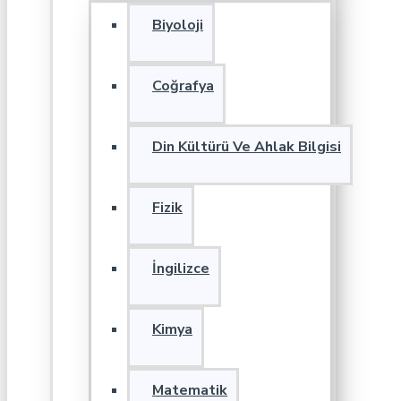
Biyoloji
Coğrafya
Din Kültürü Ve Ahlak Bilgisi
Fizik
İngilizce
Kimya
Matematik