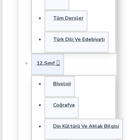
Tüm Dersler
Türk Dili Ve Edebiyatı
12.Sınıf
Biyoloji
Coğrafya
Din Kültürü Ve Ahlak Bilgisi