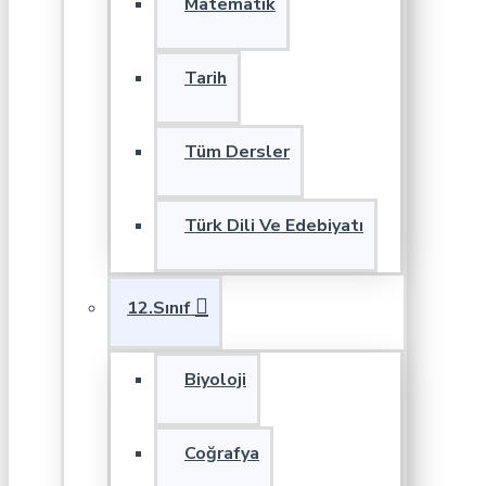
Matematik
Tarih
Tüm Dersler
Türk Dili Ve Edebiyatı
12.Sınıf
Biyoloji
Coğrafya