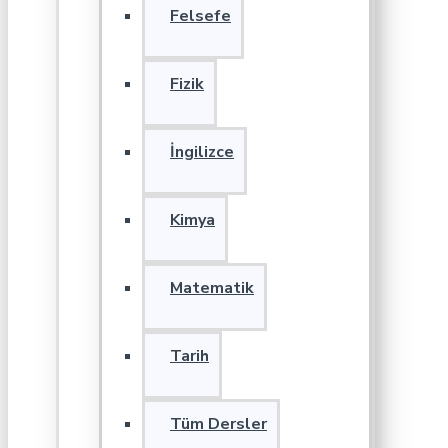
Felsefe
Fizik
İngilizce
Kimya
Matematik
Tarih
Tüm Dersler