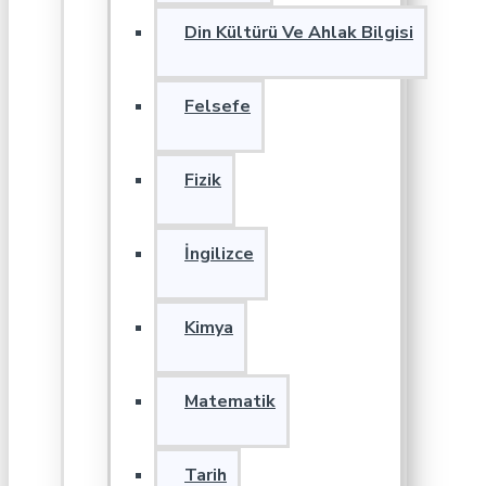
Din Kültürü Ve Ahlak Bilgisi
Felsefe
Fizik
İngilizce
Kimya
Matematik
Tarih