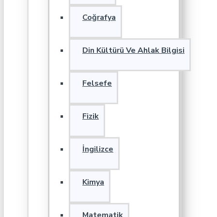
Coğrafya
Din Kültürü Ve Ahlak Bilgisi
Felsefe
Fizik
İngilizce
Kimya
Matematik