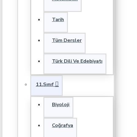
Tarih
Tüm Dersler
Türk Dili Ve Edebiyatı
11.Sınıf
Biyoloji
Coğrafya