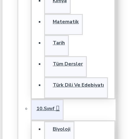
Kimya
Matematik
Tarih
Tüm Dersler
Türk Dili Ve Edebiyatı
10.Sınıf
Biyoloji