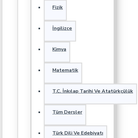
Fizik
İngilizce
Kimya
Matematik
T.C. İnkılap Tarihi Ve Atatürkçülük
Tüm Dersler
Türk Dili Ve Edebiyatı