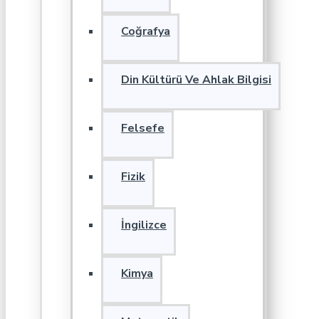
Coğrafya
Din Kültürü Ve Ahlak Bilgisi
Felsefe
Fizik
İngilizce
Kimya