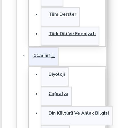
Tüm Dersler
Türk Dili Ve Edebiyatı
11.Sınıf
Biyoloji
Coğrafya
Din Kültürü Ve Ahlak Bilgisi