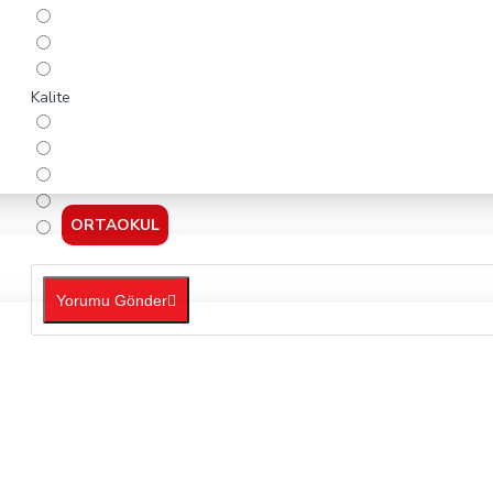
Kalite
ORTAOKUL
Yorumu Gönder