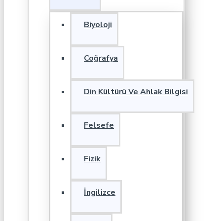
Biyoloji
Coğrafya
Din Kültürü Ve Ahlak Bilgisi
Felsefe
Fizik
İngilizce