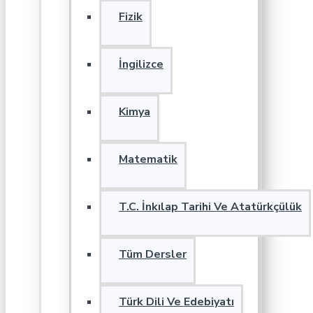
Fizik
İngilizce
Kimya
Matematik
T.C. İnkılap Tarihi Ve Atatürkçülük
Tüm Dersler
Türk Dili Ve Edebiyatı