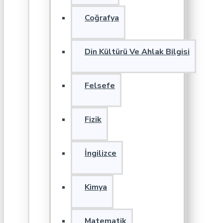
Coğrafya
Din Kültürü Ve Ahlak Bilgisi
Felsefe
Fizik
İngilizce
Kimya
Matematik