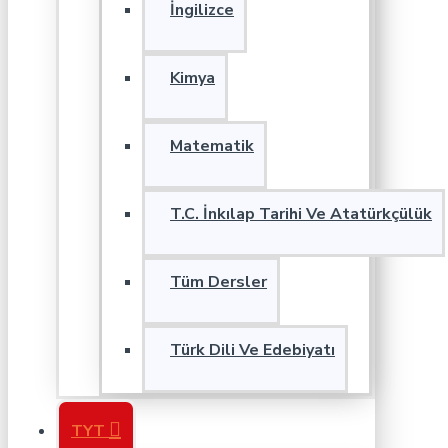
İngilizce
Kimya
Matematik
T.C. İnkılap Tarihi Ve Atatürkçülük
Tüm Dersler
Türk Dili Ve Edebiyatı
TYT