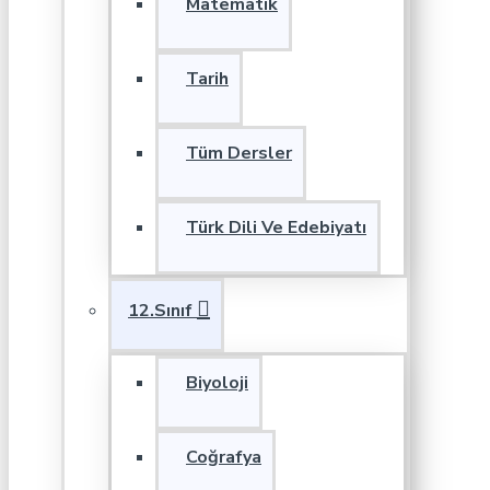
Matematik
Tarih
Tüm Dersler
Türk Dili Ve Edebiyatı
12.Sınıf
Biyoloji
Coğrafya