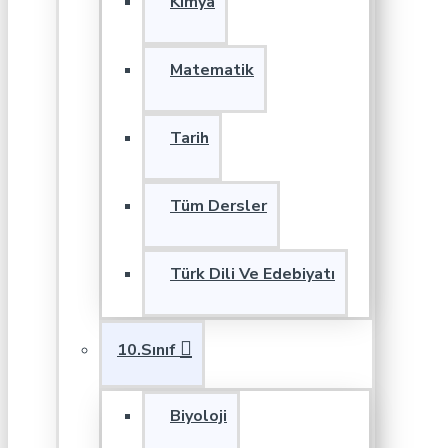
Kimya
Matematik
Tarih
Tüm Dersler
Türk Dili Ve Edebiyatı
10.Sınıf
Biyoloji