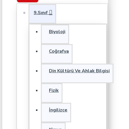
9.Sınıf
Biyoloji
Coğrafya
Din Kültürü Ve Ahlak Bilgisi
Fizik
İngilizce