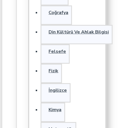
Coğrafya
Din Kültürü Ve Ahlak Bilgisi
Felsefe
Fizik
İngilizce
Kimya