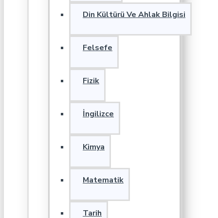
Din Kültürü Ve Ahlak Bilgisi
Felsefe
Fizik
İngilizce
Kimya
Matematik
Tarih