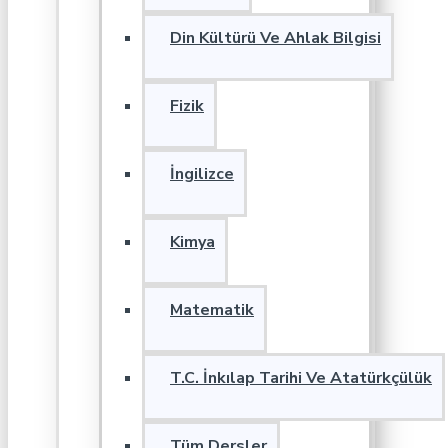
Din Kültürü Ve Ahlak Bilgisi
Fizik
İngilizce
Kimya
Matematik
T.C. İnkılap Tarihi Ve Atatürkçülük
Tüm Dersler