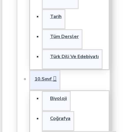
Tarih
Tüm Dersler
Türk Dili Ve Edebiyatı
10.Sınıf
Biyoloji
Coğrafya