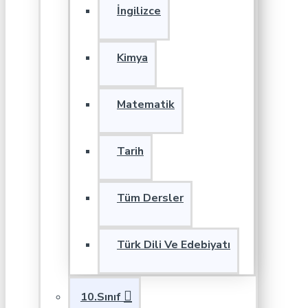
İngilizce
Kimya
Matematik
Tarih
Tüm Dersler
Türk Dili Ve Edebiyatı
10.Sınıf