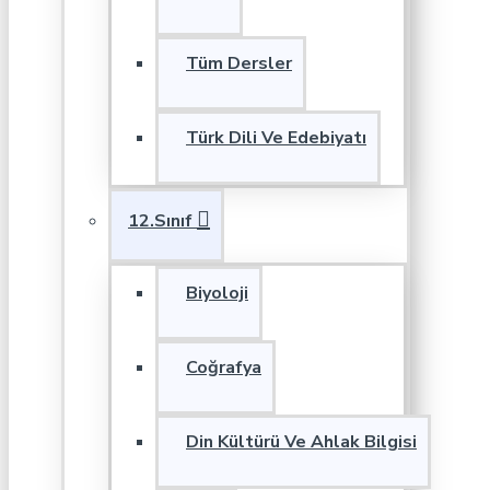
Tüm Dersler
Türk Dili Ve Edebiyatı
12.Sınıf
Biyoloji
Coğrafya
Din Kültürü Ve Ahlak Bilgisi