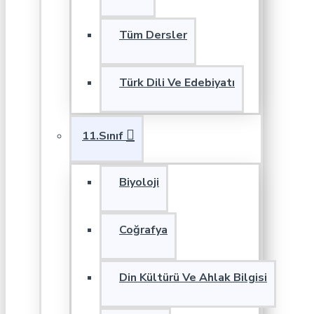
Tüm Dersler
Türk Dili Ve Edebiyatı
11.Sınıf
Biyoloji
Coğrafya
Din Kültürü Ve Ahlak Bilgisi