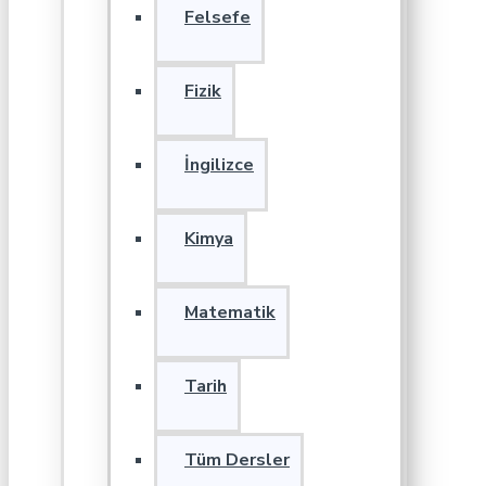
Felsefe
Fizik
İngilizce
Kimya
Matematik
Tarih
Tüm Dersler