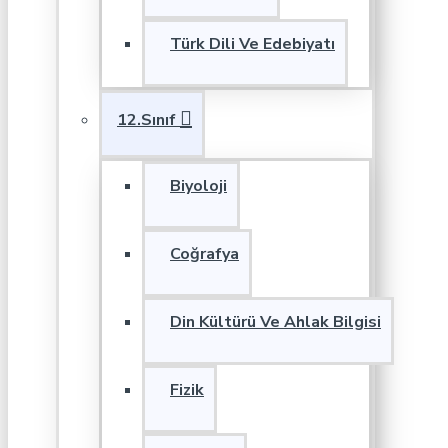
Türk Dili Ve Edebiyatı
12.Sınıf
Biyoloji
Coğrafya
Din Kültürü Ve Ahlak Bilgisi
Fizik