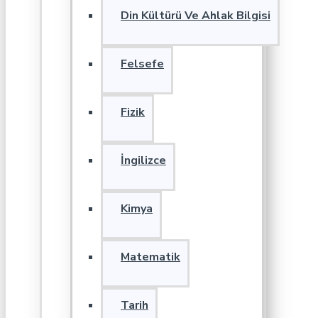
Din Kültürü Ve Ahlak Bilgisi
Felsefe
Fizik
İngilizce
Kimya
Matematik
Tarih