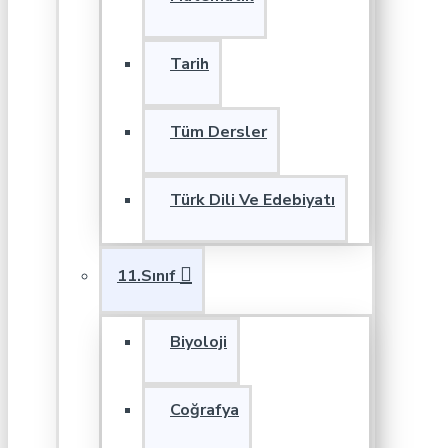
Tarih
Tüm Dersler
Türk Dili Ve Edebiyatı
11.Sınıf
Biyoloji
Coğrafya