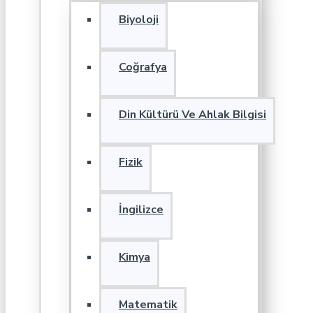
Biyoloji
Coğrafya
Din Kültürü Ve Ahlak Bilgisi
Fizik
İngilizce
Kimya
Matematik