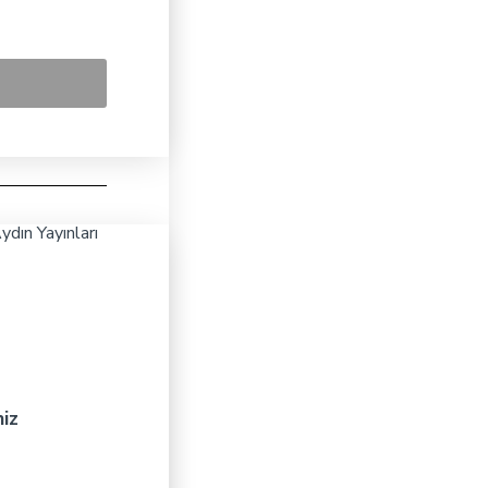
ydın Yayınları
niz