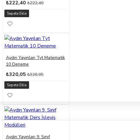
₺222,40
₺222,40
Sepete Ekle
Aydın Yayınları Tyt Matematik
10 Deneme
₺320,05
₺320,05
Sepete Ekle
Aydın Yayınları 9. Sınıf