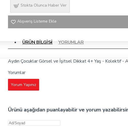
Stokta Olunca Haber Ver
Alışveriş Listeme Ekle
ÜRÜN BILGISI
YORUMLAR
Aydın Çocuklar Görsel ve İşitsel Dikkat 4+ Yaş - Kolektif - A
Yorumlar
Yorum Yapınız
Ürünü aşağıdan puanlayabilir ve yorum yazabilirsi