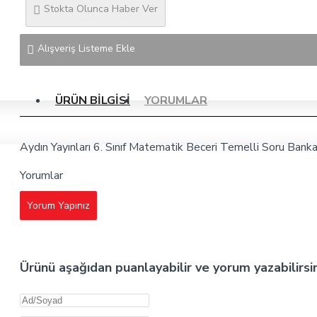
Stokta Olunca Haber Ver
Alışveriş Listeme Ekle
ÜRÜN BILGISI
YORUMLAR
Aydın Yayınları 6. Sınıf Matematik Beceri Temelli Soru Banka
Yorumlar
Yorum Yapınız
Ürünü aşağıdan puanlayabilir ve yorum yazabilirsi