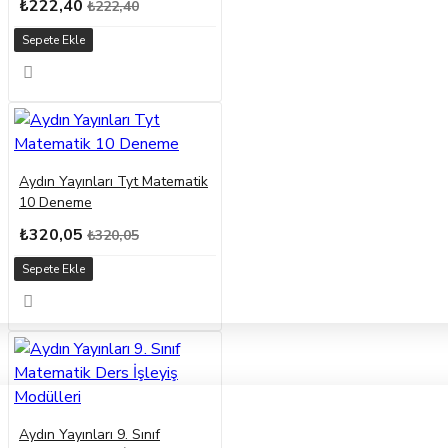
₺222,40
₺222,40
Sepete Ekle
Aydın Yayınları Tyt Matematik
10 Deneme
₺320,05
₺320,05
Sepete Ekle
Aydın Yayınları 9. Sınıf