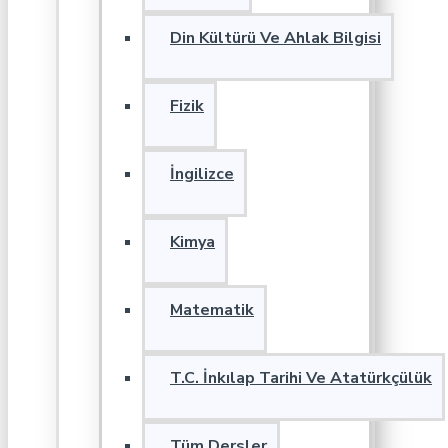
Din Kültürü Ve Ahlak Bilgisi
Fizik
İngilizce
Kimya
Matematik
T.C. İnkılap Tarihi Ve Atatürkçülük
Tüm Dersler