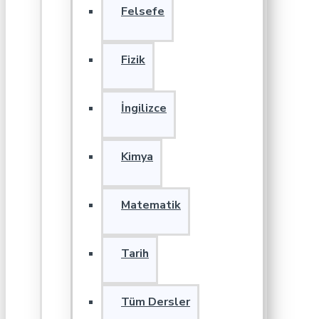
Felsefe
Fizik
İngilizce
Kimya
Matematik
Tarih
Tüm Dersler