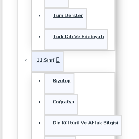
Tüm Dersler
Türk Dili Ve Edebiyatı
11.Sınıf
Biyoloji
Coğrafya
Din Kültürü Ve Ahlak Bilgisi