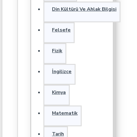
Din Kültürü Ve Ahlak Bilgisi
Felsefe
Fizik
İngilizce
Kimya
Matematik
Tarih