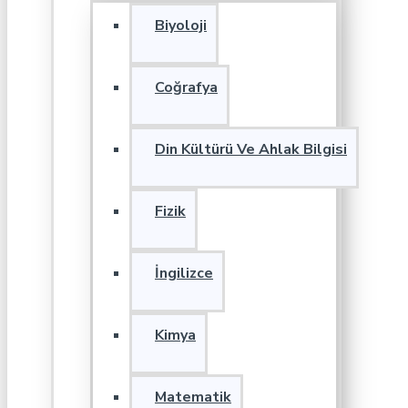
Biyoloji
Coğrafya
Din Kültürü Ve Ahlak Bilgisi
Fizik
İngilizce
Kimya
Matematik