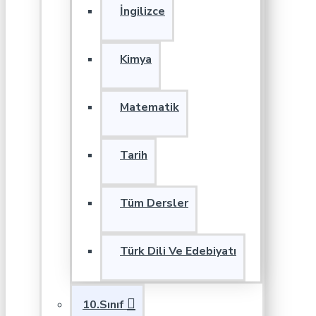
İngilizce
Kimya
Matematik
Tarih
Tüm Dersler
Türk Dili Ve Edebiyatı
10.Sınıf