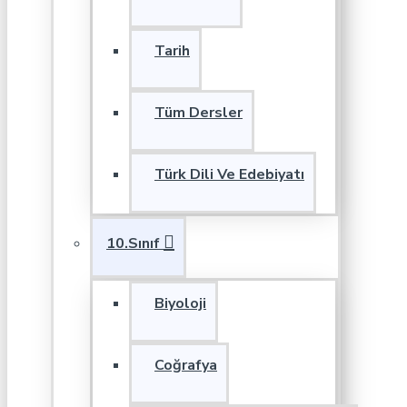
Tarih
Tüm Dersler
Türk Dili Ve Edebiyatı
10.Sınıf
Biyoloji
Coğrafya