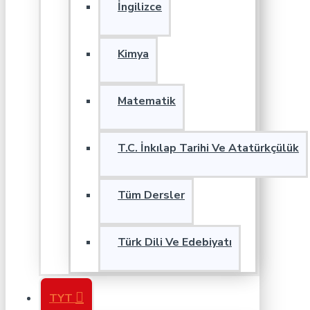
İngilizce
Kimya
Matematik
T.C. İnkılap Tarihi Ve Atatürkçülük
Tüm Dersler
Türk Dili Ve Edebiyatı
TYT