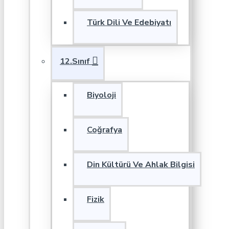
Türk Dili Ve Edebiyatı
12.Sınıf
Biyoloji
Coğrafya
Din Kültürü Ve Ahlak Bilgisi
Fizik