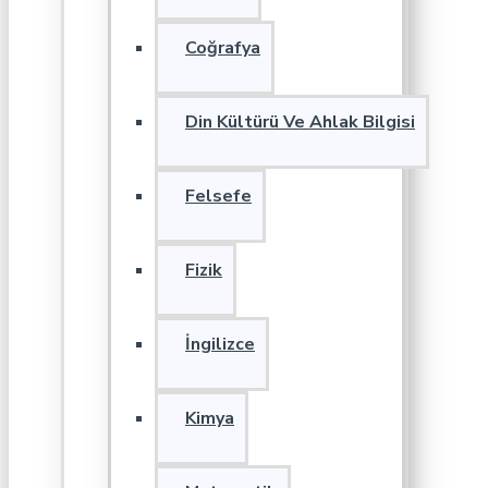
Coğrafya
Din Kültürü Ve Ahlak Bilgisi
Felsefe
Fizik
İngilizce
Kimya