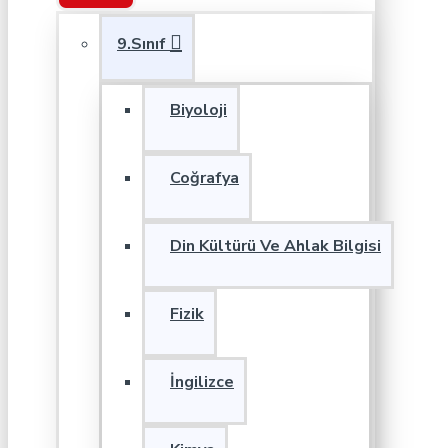
9.Sınıf
Biyoloji
Coğrafya
Din Kültürü Ve Ahlak Bilgisi
Fizik
İngilizce