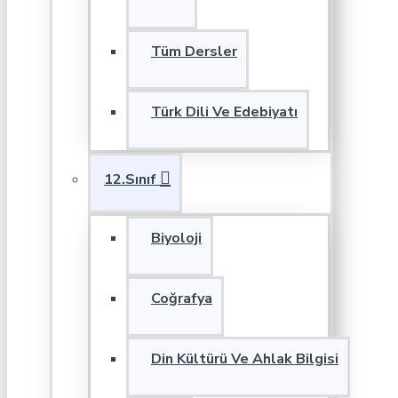
Tüm Dersler
Türk Dili Ve Edebiyatı
12.Sınıf
Biyoloji
Coğrafya
Din Kültürü Ve Ahlak Bilgisi