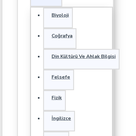
Biyoloji
Coğrafya
Din Kültürü Ve Ahlak Bilgisi
Felsefe
Fizik
İngilizce