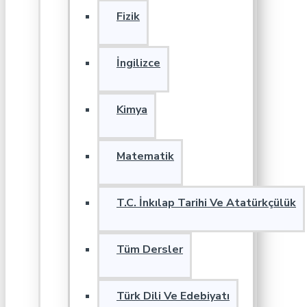
Fizik
İngilizce
Kimya
Matematik
T.C. İnkılap Tarihi Ve Atatürkçülük
Tüm Dersler
Türk Dili Ve Edebiyatı