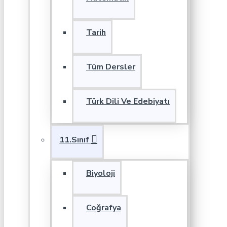
Tarih
Tüm Dersler
Türk Dili Ve Edebiyatı
11.Sınıf
Biyoloji
Coğrafya