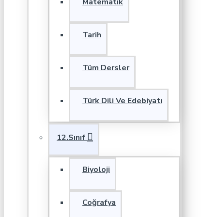
Matematik
Tarih
Tüm Dersler
Türk Dili Ve Edebiyatı
12.Sınıf
Biyoloji
Coğrafya