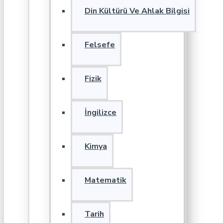
Din Kültürü Ve Ahlak Bilgisi
Felsefe
Fizik
İngilizce
Kimya
Matematik
Tarih