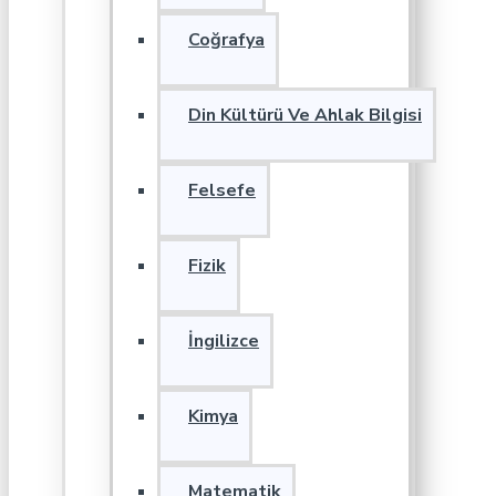
Coğrafya
Din Kültürü Ve Ahlak Bilgisi
Felsefe
Fizik
İngilizce
Kimya
Matematik