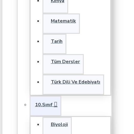
Kimya
Matematik
Tarih
Tüm Dersler
Türk Dili Ve Edebiyatı
10.Sınıf
Biyoloji