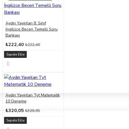
Aydın Yayınları 8. Sınıf
İngilizce Beceri Temelli Soru
Bankası
₺222,40
₺222,40
Sepete Ekle
Aydın Yayınları Tyt Matematik
10 Deneme
₺320,05
₺320,05
Sepete Ekle