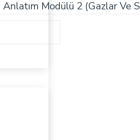
 Anlatım Modülü 2 (Gazlar Ve Sıv