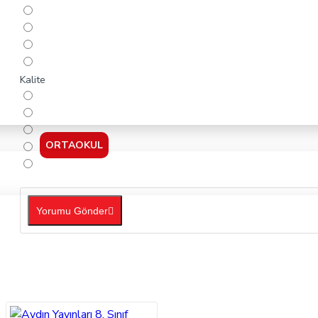
Kalite
ORTAOKUL
Yorumu Gönder