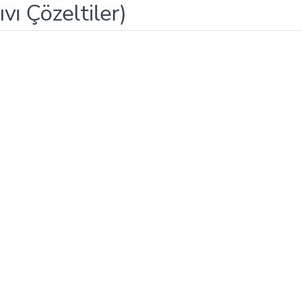
ı Çözeltiler)