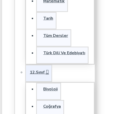
Matematik
Tarih
Tüm Dersler
Türk Dili Ve Edebiyatı
12.Sınıf
Biyoloji
Coğrafya