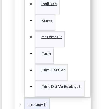
İngilizce
Kimya
Matematik
Tarih
Tüm Dersler
Türk Dili Ve Edebiyatı
10.Sınıf