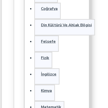
Coğrafya
Din Kültürü Ve Ahlak Bilgisi
Felsefe
Fizik
İngilizce
Kimya
Matematik