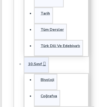
Tarih
Tüm Dersler
Türk Dili Ve Edebiyatı
10.Sınıf
Biyoloji
Coğrafya