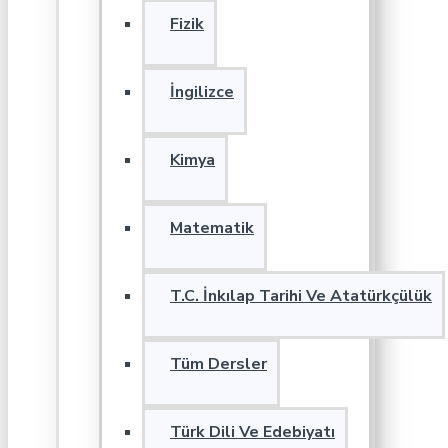
Fizik
İngilizce
Kimya
Matematik
T.C. İnkılap Tarihi Ve Atatürkçülük
Tüm Dersler
Türk Dili Ve Edebiyatı