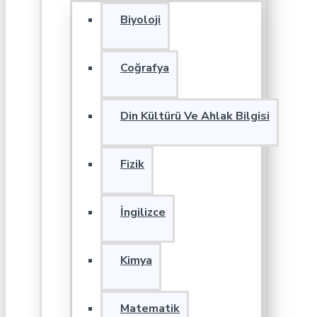
Biyoloji
Coğrafya
Din Kültürü Ve Ahlak Bilgisi
Fizik
İngilizce
Kimya
Matematik