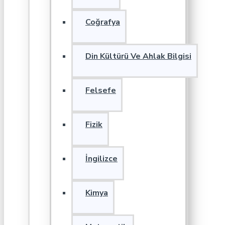
Coğrafya
Din Kültürü Ve Ahlak Bilgisi
Felsefe
Fizik
İngilizce
Kimya