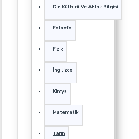
Din Kültürü Ve Ahlak Bilgisi
Felsefe
Fizik
İngilizce
Kimya
Matematik
Tarih