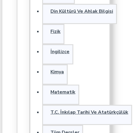
Din Kültürü Ve Ahlak Bilgisi
Fizik
İngilizce
Kimya
Matematik
T.C. İnkılap Tarihi Ve Atatürkçülük
Tüm Dersler