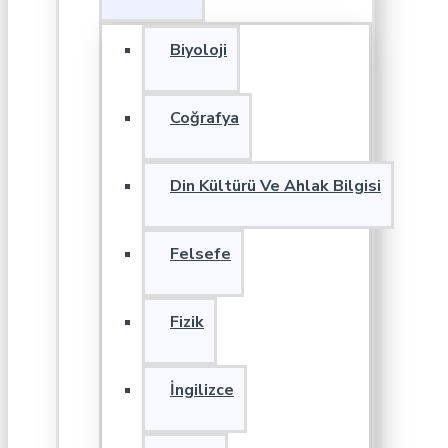
Biyoloji
Coğrafya
Din Kültürü Ve Ahlak Bilgisi
Felsefe
Fizik
İngilizce