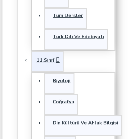
Tüm Dersler
Türk Dili Ve Edebiyatı
11.Sınıf
Biyoloji
Coğrafya
Din Kültürü Ve Ahlak Bilgisi