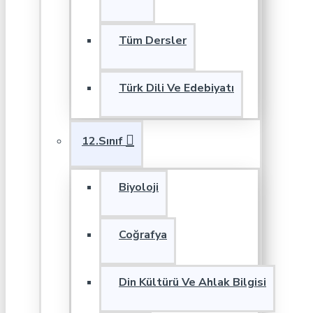
Tüm Dersler
Türk Dili Ve Edebiyatı
12.Sınıf
Biyoloji
Coğrafya
Din Kültürü Ve Ahlak Bilgisi