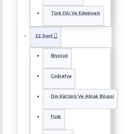
Türk Dili Ve Edebiyatı
12.Sınıf
Biyoloji
Coğrafya
Din Kültürü Ve Ahlak Bilgisi
Fizik