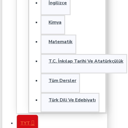
İngilizce
Kimya
Matematik
T.C. İnkılap Tarihi Ve Atatürkçülük
Tüm Dersler
Türk Dili Ve Edebiyatı
TYT