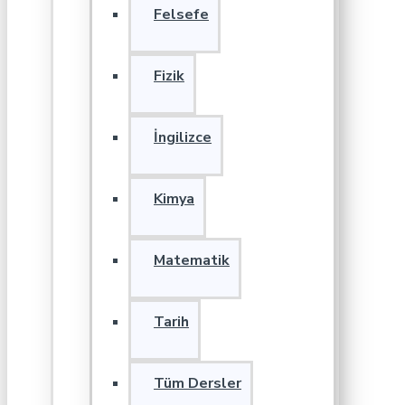
Felsefe
Fizik
İngilizce
Kimya
Matematik
Tarih
Tüm Dersler