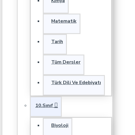
Kimya
Matematik
Tarih
Tüm Dersler
Türk Dili Ve Edebiyatı
10.Sınıf
Biyoloji