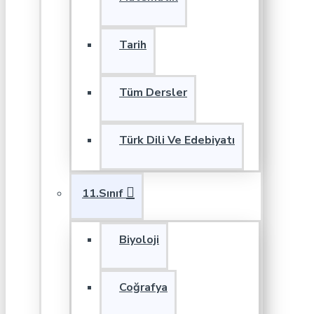
Tarih
Tüm Dersler
Türk Dili Ve Edebiyatı
11.Sınıf
Biyoloji
Coğrafya