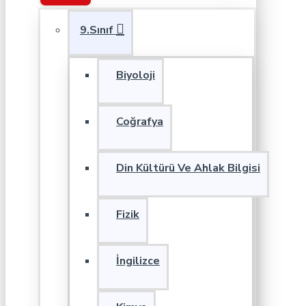
9.Sınıf
Biyoloji
Coğrafya
Din Kültürü Ve Ahlak Bilgisi
Fizik
İngilizce