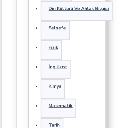
Din Kültürü Ve Ahlak Bilgisi
Felsefe
Fizik
İngilizce
Kimya
Matematik
Tarih