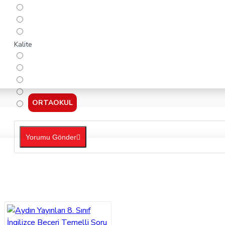
Kalite
ORTAOKUL
Yorumu Gönder