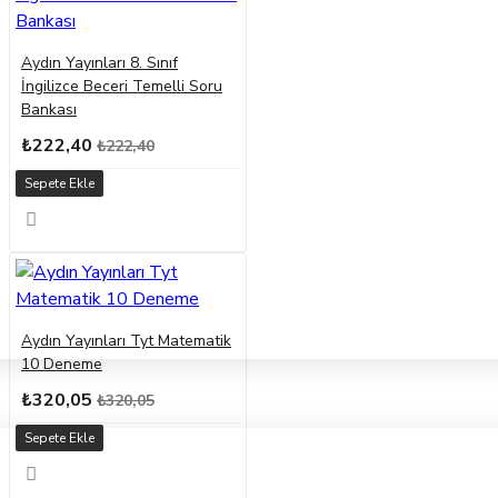
Aydın Yayınları 8. Sınıf
İngilizce Beceri Temelli Soru
Bankası
₺222,40
₺222,40
Sepete Ekle
Aydın Yayınları Tyt Matematik
10 Deneme
₺320,05
₺320,05
Sepete Ekle