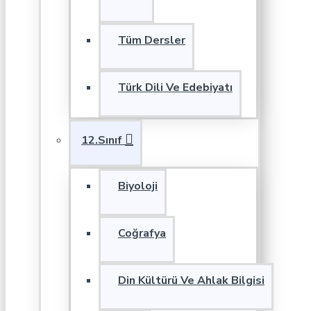
Tüm Dersler
Türk Dili Ve Edebiyatı
12.Sınıf
Biyoloji
Coğrafya
Din Kültürü Ve Ahlak Bilgisi