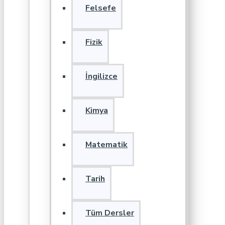
Felsefe
Fizik
İngilizce
Kimya
Matematik
Tarih
Tüm Dersler