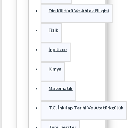
Din Kültürü Ve Ahlak Bilgisi
Fizik
İngilizce
Kimya
Matematik
T.C. İnkılap Tarihi Ve Atatürkçülük
Tüm Dersler