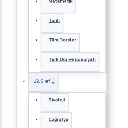
Matematik
Tarih
Tüm Dersler
Türk Dili Ve Edebiyatı
12.Sınıf
Biyoloji
Coğrafya