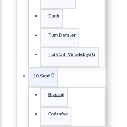
Tarih
Tüm Dersler
Türk Dili Ve Edebiyatı
10.Sınıf
Biyoloji
Coğrafya