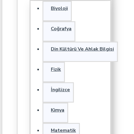
Biyoloji
Coğrafya
Din Kültürü Ve Ahlak Bilgisi
Fizik
İngilizce
Kimya
Matematik