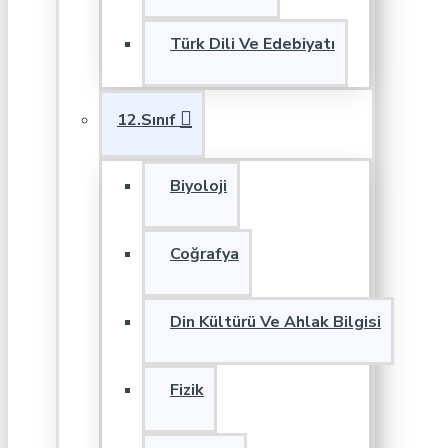
Türk Dili Ve Edebiyatı
12.Sınıf
Biyoloji
Coğrafya
Din Kültürü Ve Ahlak Bilgisi
Fizik