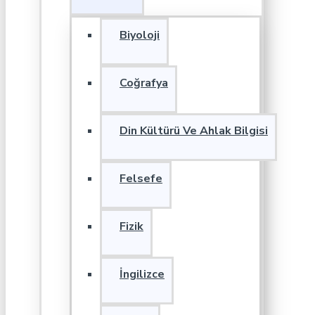
Biyoloji
Coğrafya
Din Kültürü Ve Ahlak Bilgisi
Felsefe
Fizik
İngilizce