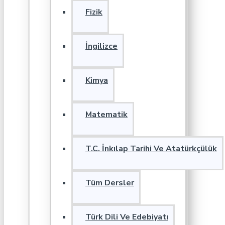
Fizik
İngilizce
Kimya
Matematik
T.C. İnkılap Tarihi Ve Atatürkçülük
Tüm Dersler
Türk Dili Ve Edebiyatı