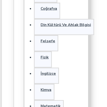
Coğrafya
Din Kültürü Ve Ahlak Bilgisi
Felsefe
Fizik
İngilizce
Kimya
Matematik