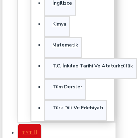
İngilizce
Kimya
Matematik
T.C. İnkılap Tarihi Ve Atatürkçülük
Tüm Dersler
Türk Dili Ve Edebiyatı
TYT