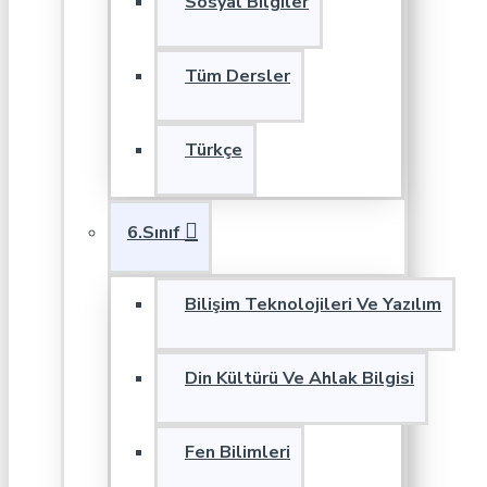
Sosyal Bilgiler
Tüm Dersler
Türkçe
6.Sınıf
Bilişim Teknolojileri Ve Yazılım
Din Kültürü Ve Ahlak Bilgisi
Fen Bilimleri