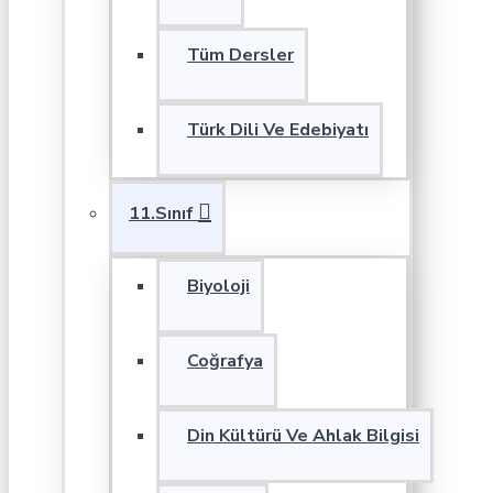
Tüm Dersler
Türk Dili Ve Edebiyatı
11.Sınıf
Biyoloji
Coğrafya
Din Kültürü Ve Ahlak Bilgisi