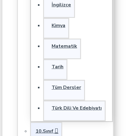
İngilizce
Kimya
Matematik
Tarih
Tüm Dersler
Türk Dili Ve Edebiyatı
10.Sınıf