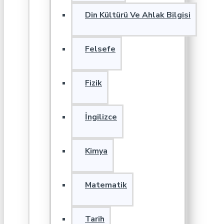
Din Kültürü Ve Ahlak Bilgisi
Felsefe
Fizik
İngilizce
Kimya
Matematik
Tarih