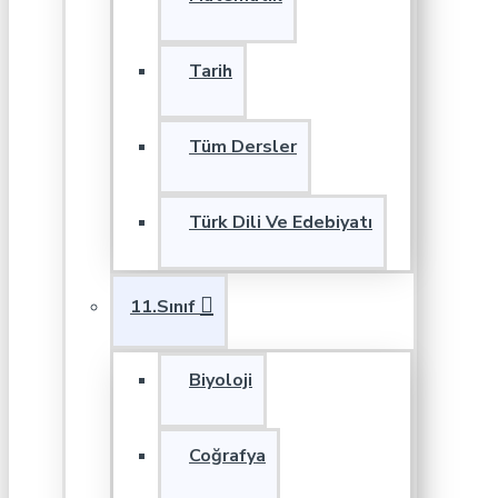
Tarih
Tüm Dersler
Türk Dili Ve Edebiyatı
11.Sınıf
Biyoloji
Coğrafya