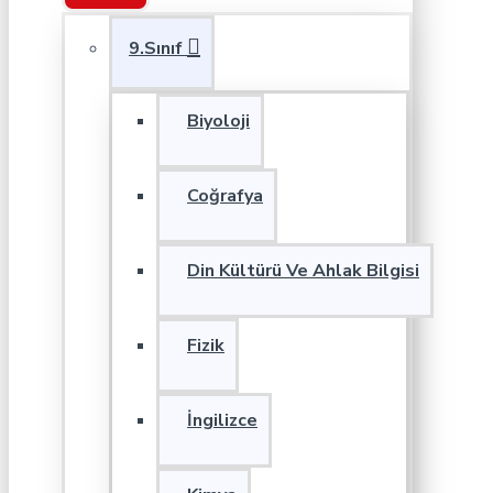
9.Sınıf
Biyoloji
Coğrafya
Din Kültürü Ve Ahlak Bilgisi
Fizik
İngilizce