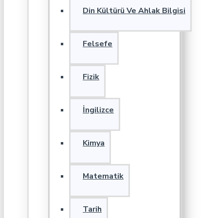
Din Kültürü Ve Ahlak Bilgisi
Felsefe
Fizik
İngilizce
Kimya
Matematik
Tarih