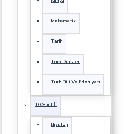
Kimya
Matematik
Tarih
Tüm Dersler
Türk Dili Ve Edebiyatı
10.Sınıf
Biyoloji