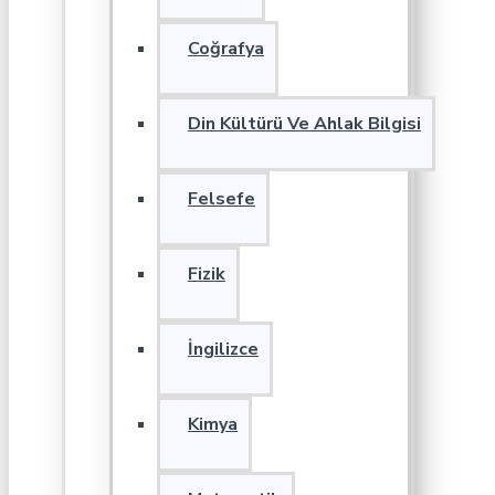
Coğrafya
Din Kültürü Ve Ahlak Bilgisi
Felsefe
Fizik
İngilizce
Kimya