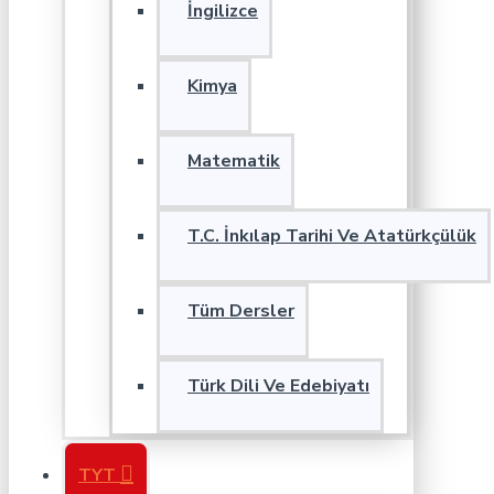
İngilizce
Kimya
Matematik
T.C. İnkılap Tarihi Ve Atatürkçülük
Tüm Dersler
Türk Dili Ve Edebiyatı
TYT