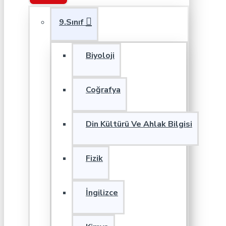
9.Sınıf
Biyoloji
Coğrafya
Din Kültürü Ve Ahlak Bilgisi
Fizik
İngilizce