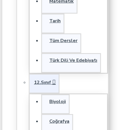
Matematik
Tarih
Tüm Dersler
Türk Dili Ve Edebiyatı
12.Sınıf
Biyoloji
Coğrafya