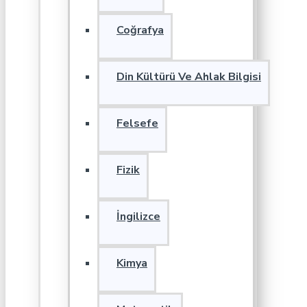
Coğrafya
Din Kültürü Ve Ahlak Bilgisi
Felsefe
Fizik
İngilizce
Kimya