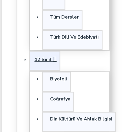
Tüm Dersler
Türk Dili Ve Edebiyatı
12.Sınıf
Biyoloji
Coğrafya
Din Kültürü Ve Ahlak Bilgisi