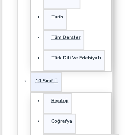
Tarih
Tüm Dersler
Türk Dili Ve Edebiyatı
10.Sınıf
Biyoloji
Coğrafya