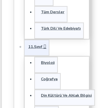
Tüm Dersler
Türk Dili Ve Edebiyatı
11.Sınıf
Biyoloji
Coğrafya
Din Kültürü Ve Ahlak Bilgisi