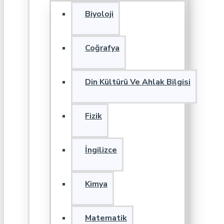
Biyoloji
Coğrafya
Din Kültürü Ve Ahlak Bilgisi
Fizik
İngilizce
Kimya
Matematik