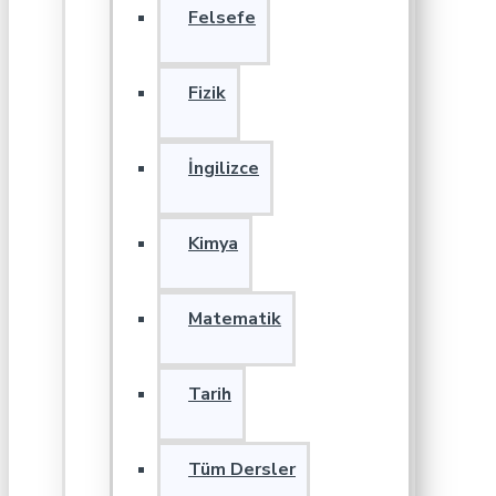
Felsefe
Fizik
İngilizce
Kimya
Matematik
Tarih
Tüm Dersler