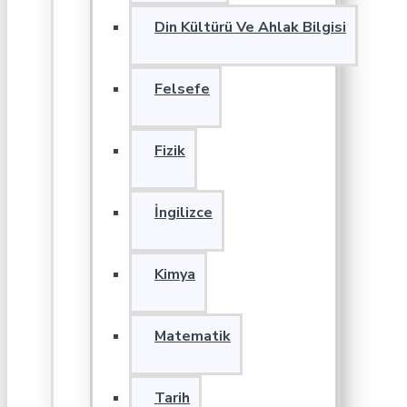
Din Kültürü Ve Ahlak Bilgisi
Felsefe
Fizik
İngilizce
Kimya
Matematik
Tarih