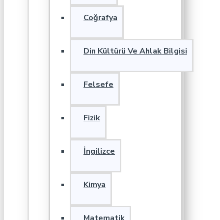
Coğrafya
Din Kültürü Ve Ahlak Bilgisi
Felsefe
Fizik
İngilizce
Kimya
Matematik