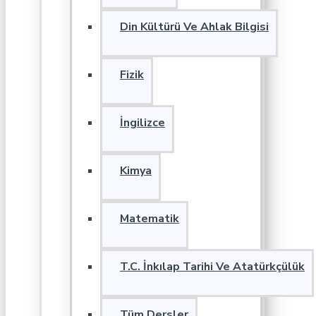
Din Kültürü Ve Ahlak Bilgisi
Fizik
İngilizce
Kimya
Matematik
T.C. İnkılap Tarihi Ve Atatürkçülük
Tüm Dersler