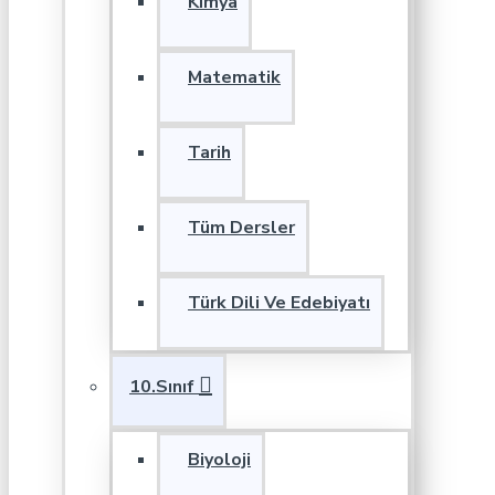
Kimya
Matematik
Tarih
Tüm Dersler
Türk Dili Ve Edebiyatı
10.Sınıf
Biyoloji