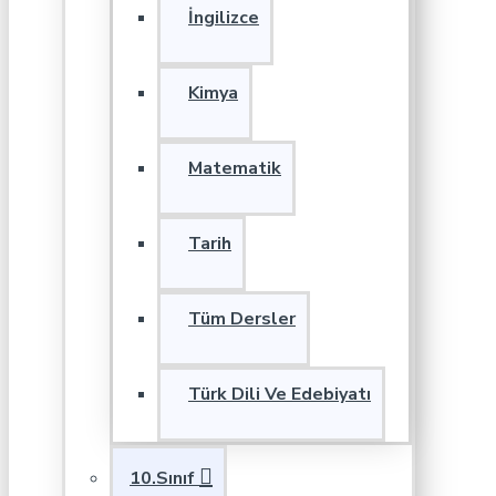
İngilizce
Kimya
Matematik
Tarih
Tüm Dersler
Türk Dili Ve Edebiyatı
10.Sınıf