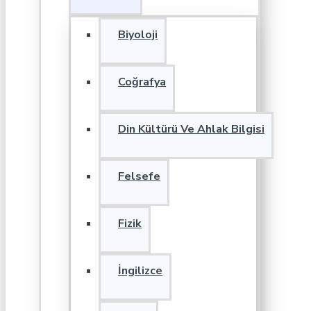
Biyoloji
Coğrafya
Din Kültürü Ve Ahlak Bilgisi
Felsefe
Fizik
İngilizce