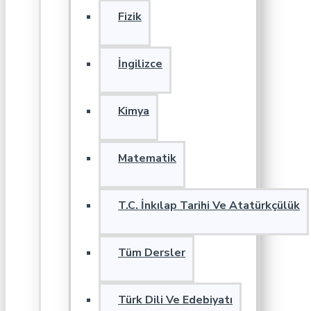
Fizik
İngilizce
Kimya
Matematik
T.C. İnkılap Tarihi Ve Atatürkçülük
Tüm Dersler
Türk Dili Ve Edebiyatı