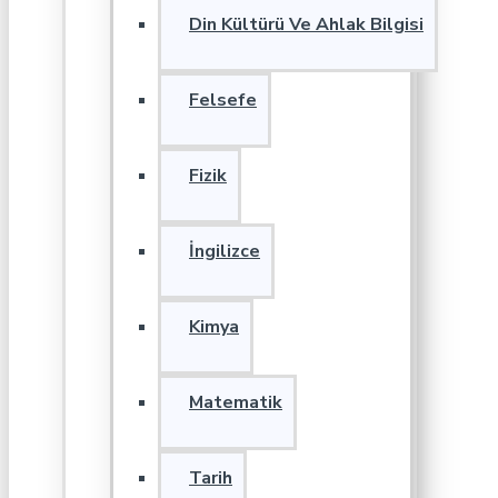
Din Kültürü Ve Ahlak Bilgisi
Felsefe
Fizik
İngilizce
Kimya
Matematik
Tarih