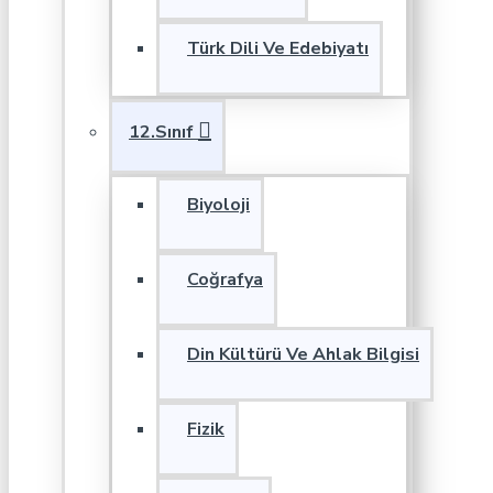
Türk Dili Ve Edebiyatı
12.Sınıf
Biyoloji
Coğrafya
Din Kültürü Ve Ahlak Bilgisi
Fizik