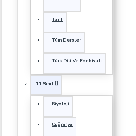
Tarih
Tüm Dersler
Türk Dili Ve Edebiyatı
11.Sınıf
Biyoloji
Coğrafya