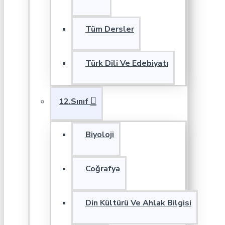
Tüm Dersler
Türk Dili Ve Edebiyatı
12.Sınıf
Biyoloji
Coğrafya
Din Kültürü Ve Ahlak Bilgisi