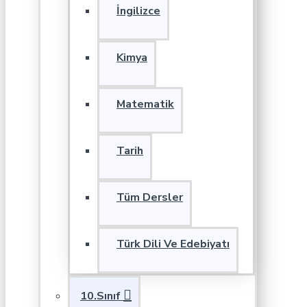
İngilizce
Kimya
Matematik
Tarih
Tüm Dersler
Türk Dili Ve Edebiyatı
10.Sınıf