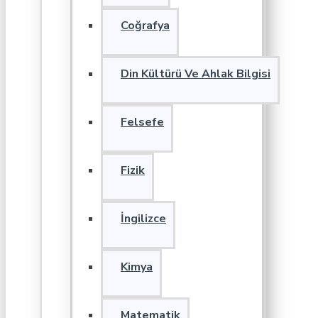
Coğrafya
Din Kültürü Ve Ahlak Bilgisi
Felsefe
Fizik
İngilizce
Kimya
Matematik