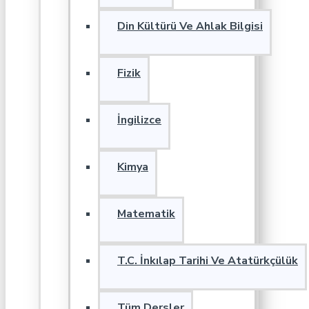
Din Kültürü Ve Ahlak Bilgisi
Fizik
İngilizce
Kimya
Matematik
T.C. İnkılap Tarihi Ve Atatürkçülük
Tüm Dersler