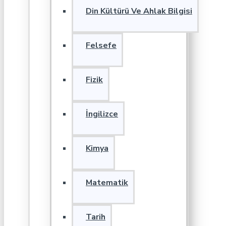
Din Kültürü Ve Ahlak Bilgisi
Felsefe
Fizik
İngilizce
Kimya
Matematik
Tarih