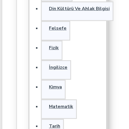
Din Kültürü Ve Ahlak Bilgisi
Felsefe
Fizik
İngilizce
Kimya
Matematik
Tarih