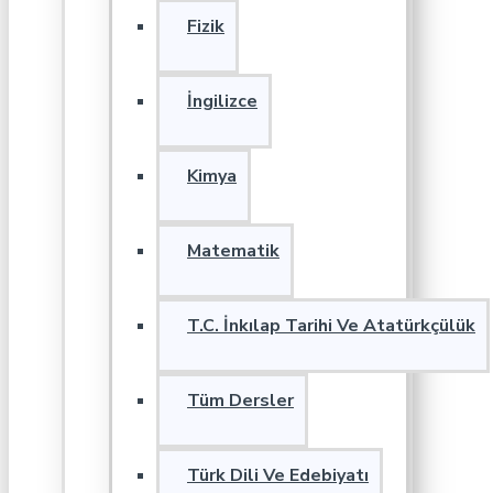
Fizik
İngilizce
Kimya
Matematik
T.C. İnkılap Tarihi Ve Atatürkçülük
Tüm Dersler
Türk Dili Ve Edebiyatı