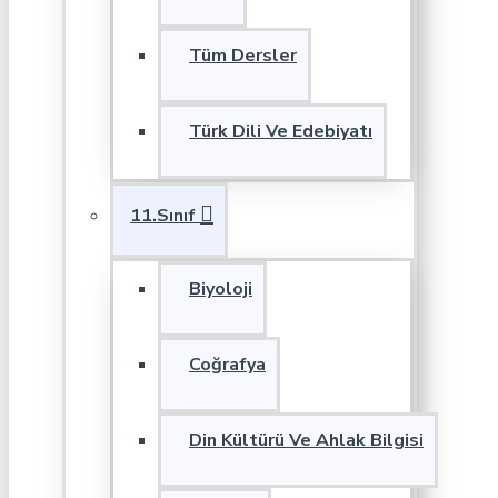
Tüm Dersler
Türk Dili Ve Edebiyatı
11.Sınıf
Biyoloji
Coğrafya
Din Kültürü Ve Ahlak Bilgisi