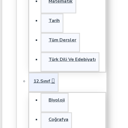
Matematik
Tarih
Tüm Dersler
Türk Dili Ve Edebiyatı
12.Sınıf
Biyoloji
Coğrafya