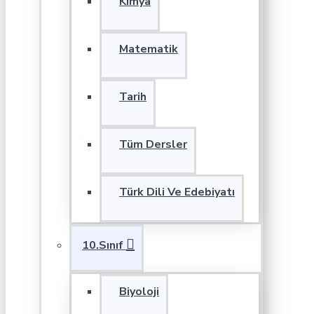
Kimya
Matematik
Tarih
Tüm Dersler
Türk Dili Ve Edebiyatı
10.Sınıf
Biyoloji