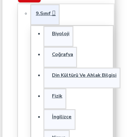
9.Sınıf
Biyoloji
Coğrafya
Din Kültürü Ve Ahlak Bilgisi
Fizik
İngilizce