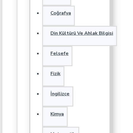
Coğrafya
Din Kültürü Ve Ahlak Bilgisi
Felsefe
Fizik
İngilizce
Kimya