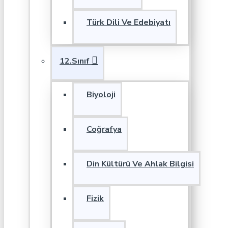
Türk Dili Ve Edebiyatı
12.Sınıf
Biyoloji
Coğrafya
Din Kültürü Ve Ahlak Bilgisi
Fizik