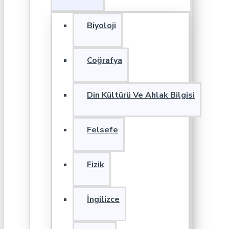
Biyoloji
Coğrafya
Din Kültürü Ve Ahlak Bilgisi
Felsefe
Fizik
İngilizce