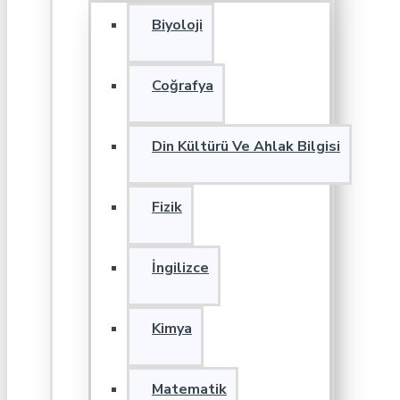
Biyoloji
Coğrafya
Din Kültürü Ve Ahlak Bilgisi
Fizik
İngilizce
Kimya
Matematik