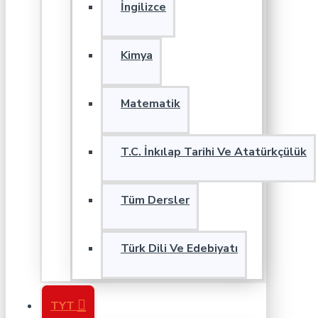
İngilizce
Kimya
Matematik
T.C. İnkılap Tarihi Ve Atatürkçülük
Tüm Dersler
Türk Dili Ve Edebiyatı
TYT