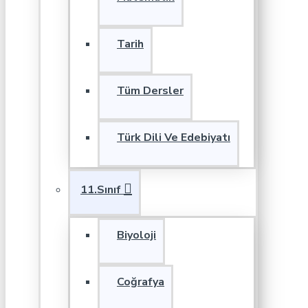
Tarih
Tüm Dersler
Türk Dili Ve Edebiyatı
11.Sınıf
Biyoloji
Coğrafya