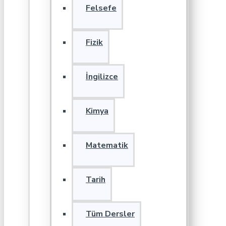
Felsefe
Fizik
İngilizce
Kimya
Matematik
Tarih
Tüm Dersler