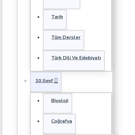
Tarih
Tüm Dersler
Türk Dili Ve Edebiyatı
10.Sınıf
Biyoloji
Coğrafya