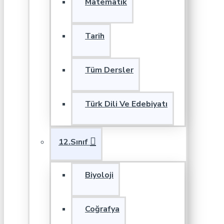
Matematik
Tarih
Tüm Dersler
Türk Dili Ve Edebiyatı
12.Sınıf
Biyoloji
Coğrafya