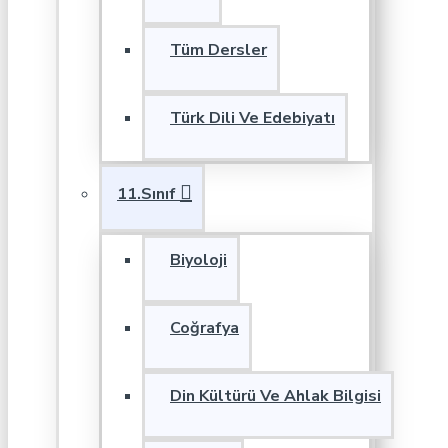
Tüm Dersler
Türk Dili Ve Edebiyatı
11.Sınıf
Biyoloji
Coğrafya
Din Kültürü Ve Ahlak Bilgisi