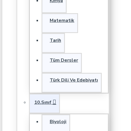
Kimya
Matematik
Tarih
Tüm Dersler
Türk Dili Ve Edebiyatı
10.Sınıf
Biyoloji