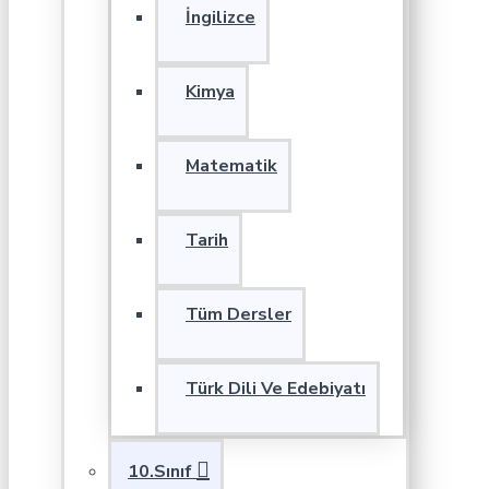
İngilizce
Kimya
Matematik
Tarih
Tüm Dersler
Türk Dili Ve Edebiyatı
10.Sınıf