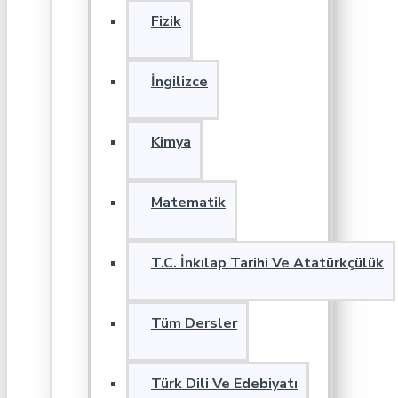
Fizik
İngilizce
Kimya
Matematik
T.C. İnkılap Tarihi Ve Atatürkçülük
Tüm Dersler
Türk Dili Ve Edebiyatı