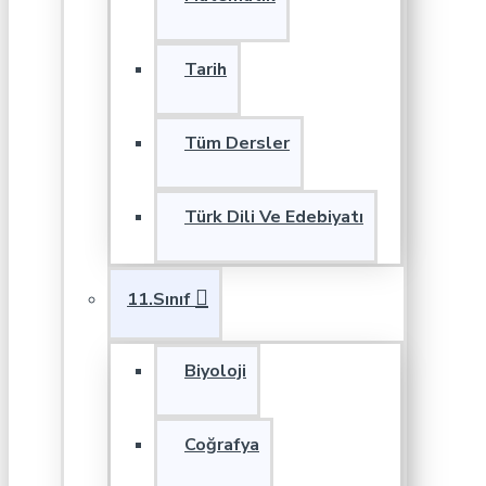
Tarih
Tüm Dersler
Türk Dili Ve Edebiyatı
11.Sınıf
Biyoloji
Coğrafya