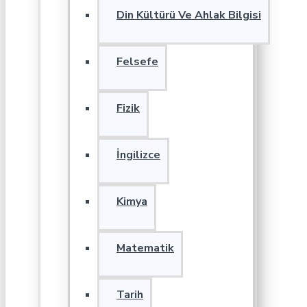
Din Kültürü Ve Ahlak Bilgisi
Felsefe
Fizik
İngilizce
Kimya
Matematik
Tarih