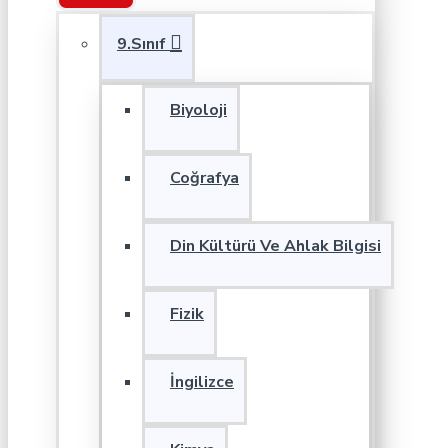
9.Sınıf
Biyoloji
Coğrafya
Din Kültürü Ve Ahlak Bilgisi
Fizik
İngilizce