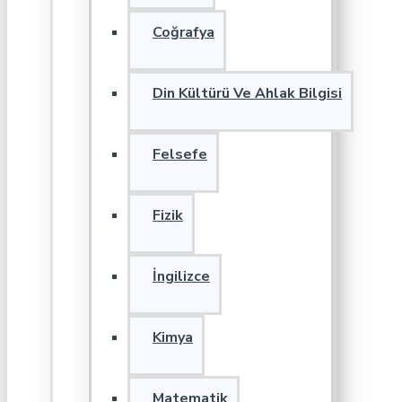
Coğrafya
Din Kültürü Ve Ahlak Bilgisi
Felsefe
Fizik
İngilizce
Kimya
Matematik