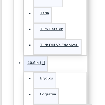
Tarih
Tüm Dersler
Türk Dili Ve Edebiyatı
10.Sınıf
Biyoloji
Coğrafya