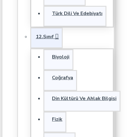
Türk Dili Ve Edebiyatı
12.Sınıf
Biyoloji
Coğrafya
Din Kültürü Ve Ahlak Bilgisi
Fizik