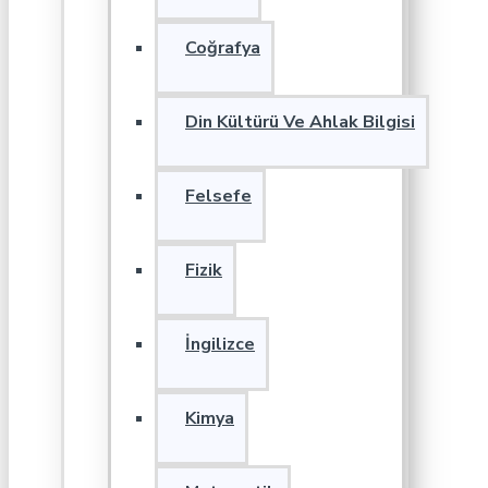
Coğrafya
Din Kültürü Ve Ahlak Bilgisi
Felsefe
Fizik
İngilizce
Kimya