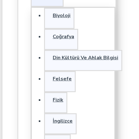
Biyoloji
Coğrafya
Din Kültürü Ve Ahlak Bilgisi
Felsefe
Fizik
İngilizce