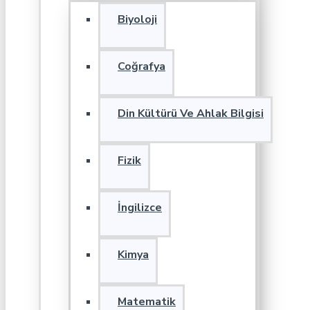
Biyoloji
Coğrafya
Din Kültürü Ve Ahlak Bilgisi
Fizik
İngilizce
Kimya
Matematik