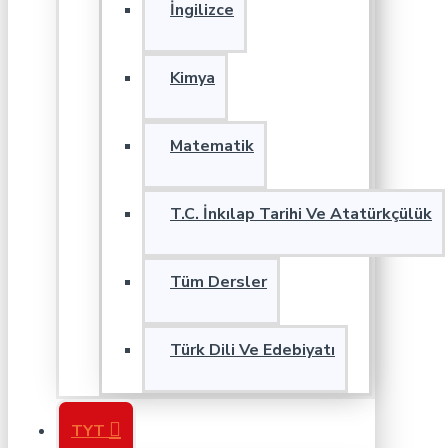
İngilizce
Kimya
Matematik
T.C. İnkılap Tarihi Ve Atatürkçülük
Tüm Dersler
Türk Dili Ve Edebiyatı
TYT