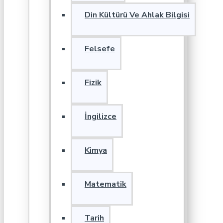
Din Kültürü Ve Ahlak Bilgisi
Felsefe
Fizik
İngilizce
Kimya
Matematik
Tarih