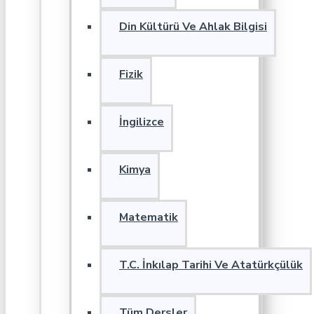
Din Kültürü Ve Ahlak Bilgisi
Fizik
İngilizce
Kimya
Matematik
T.C. İnkılap Tarihi Ve Atatürkçülük
Tüm Dersler