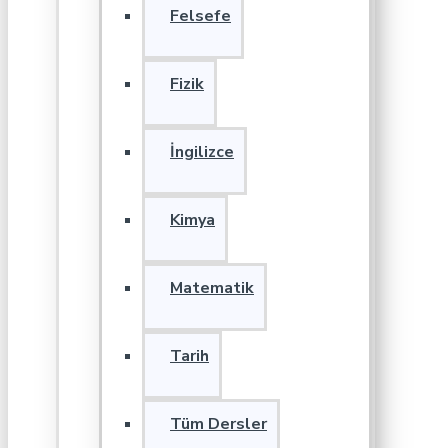
Felsefe
Fizik
İngilizce
Kimya
Matematik
Tarih
Tüm Dersler