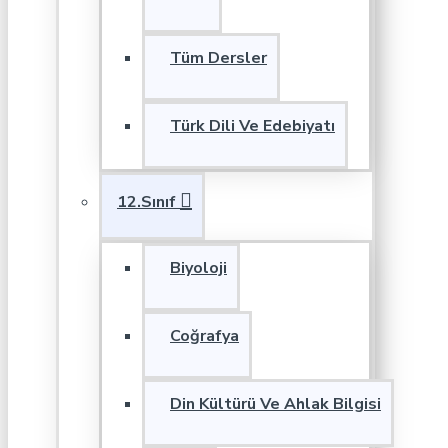
Tüm Dersler
Türk Dili Ve Edebiyatı
12.Sınıf
Biyoloji
Coğrafya
Din Kültürü Ve Ahlak Bilgisi