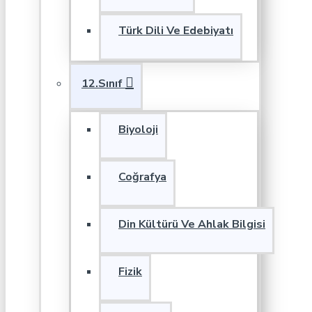
Türk Dili Ve Edebiyatı
12.Sınıf
Biyoloji
Coğrafya
Din Kültürü Ve Ahlak Bilgisi
Fizik