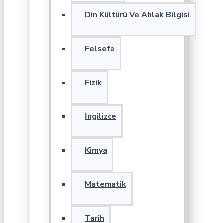
Din Kültürü Ve Ahlak Bilgisi
Felsefe
Fizik
İngilizce
Kimya
Matematik
Tarih