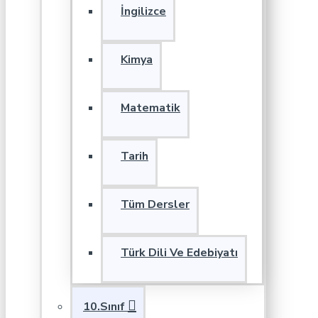
İngilizce
Kimya
Matematik
Tarih
Tüm Dersler
Türk Dili Ve Edebiyatı
10.Sınıf