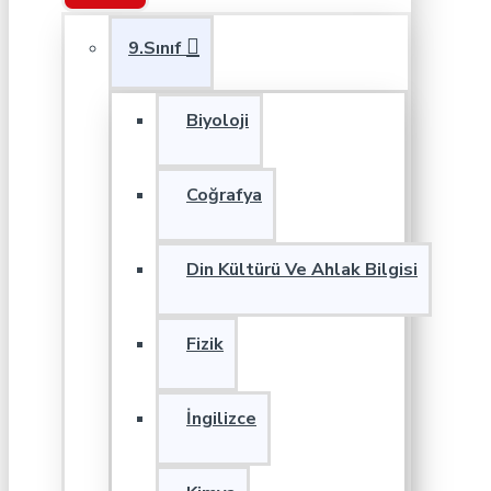
9.Sınıf
Biyoloji
Coğrafya
Din Kültürü Ve Ahlak Bilgisi
Fizik
İngilizce