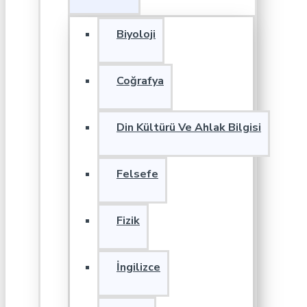
Biyoloji
Coğrafya
Din Kültürü Ve Ahlak Bilgisi
Felsefe
Fizik
İngilizce