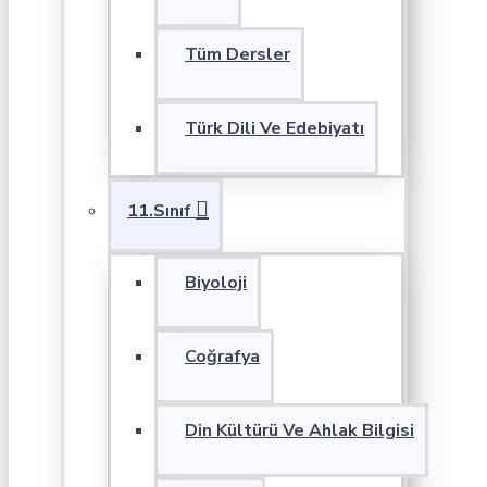
Tüm Dersler
Türk Dili Ve Edebiyatı
11.Sınıf
Biyoloji
Coğrafya
Din Kültürü Ve Ahlak Bilgisi