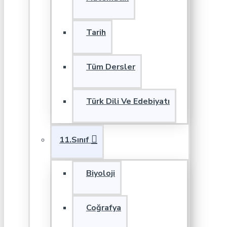
Tarih
Tüm Dersler
Türk Dili Ve Edebiyatı
11.Sınıf
Biyoloji
Coğrafya