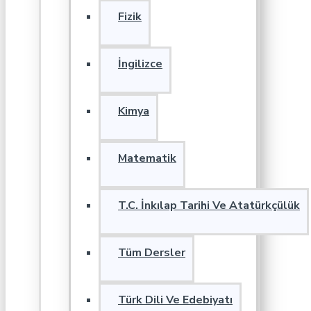
Fizik
İngilizce
Kimya
Matematik
T.C. İnkılap Tarihi Ve Atatürkçülük
Tüm Dersler
Türk Dili Ve Edebiyatı