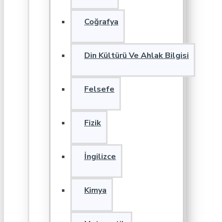
Coğrafya
Din Kültürü Ve Ahlak Bilgisi
Felsefe
Fizik
İngilizce
Kimya