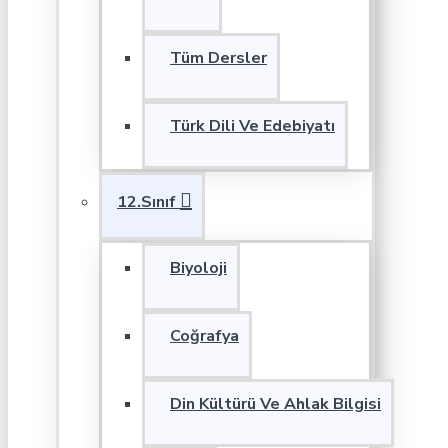
Tüm Dersler
Türk Dili Ve Edebiyatı
12.Sınıf
Biyoloji
Coğrafya
Din Kültürü Ve Ahlak Bilgisi