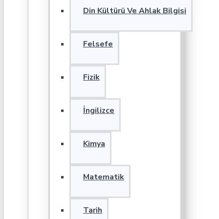
Din Kültürü Ve Ahlak Bilgisi
Felsefe
Fizik
İngilizce
Kimya
Matematik
Tarih