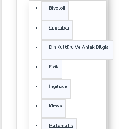
Biyoloji
Coğrafya
Din Kültürü Ve Ahlak Bilgisi
Fizik
İngilizce
Kimya
Matematik