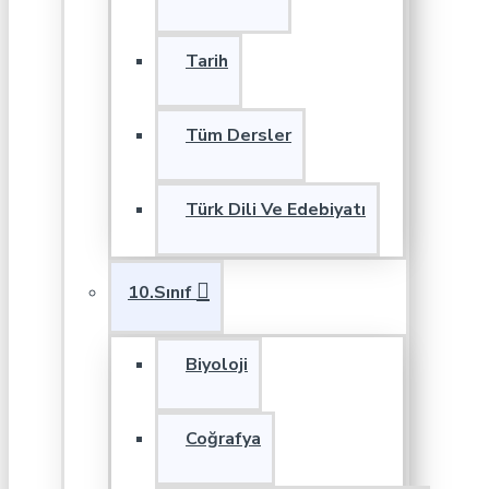
Tarih
Tüm Dersler
Türk Dili Ve Edebiyatı
10.Sınıf
Biyoloji
Coğrafya