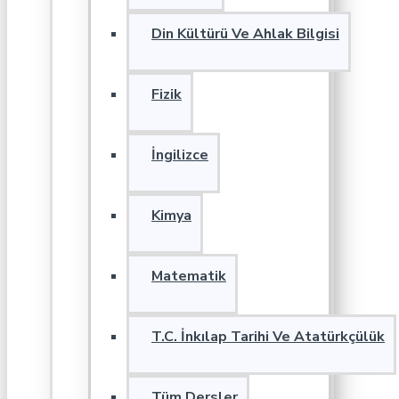
Din Kültürü Ve Ahlak Bilgisi
Fizik
İngilizce
Kimya
Matematik
T.C. İnkılap Tarihi Ve Atatürkçülük
Tüm Dersler