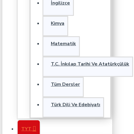
İngilizce
Kimya
Matematik
T.C. İnkılap Tarihi Ve Atatürkçülük
Tüm Dersler
Türk Dili Ve Edebiyatı
TYT