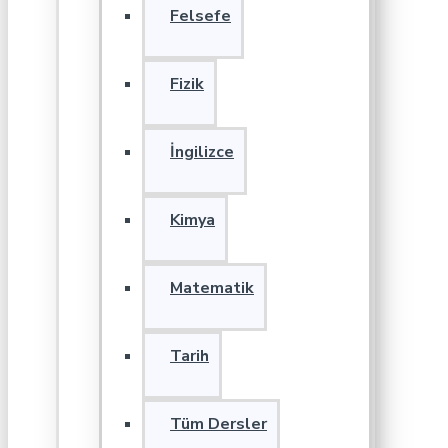
Felsefe
Fizik
İngilizce
Kimya
Matematik
Tarih
Tüm Dersler