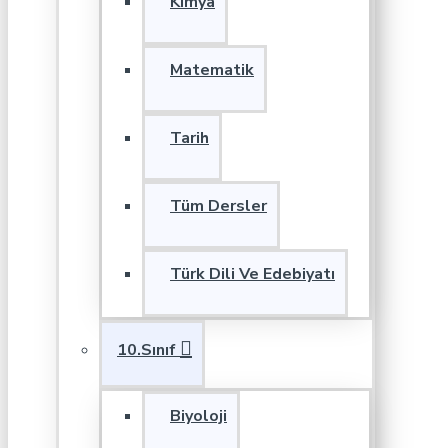
Kimya
Matematik
Tarih
Tüm Dersler
Türk Dili Ve Edebiyatı
10.Sınıf
Biyoloji