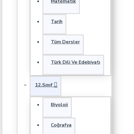
Matematik
Tarih
Tüm Dersler
Türk Dili Ve Edebiyatı
12.Sınıf
Biyoloji
Coğrafya