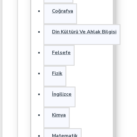
Coğrafya
Din Kültürü Ve Ahlak Bilgisi
Felsefe
Fizik
İngilizce
Kimya
Matematik