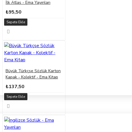
İlk Atlas - Ema Yayınları
₺95,50
Sepete Ekle
Büyük Türkçse Sözlük Karton
Kapak - Kolektif - Ema Kitap
₺137,50
Sepete Ekle