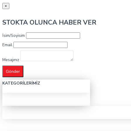
×
STOKTA OLUNCA HABER VER
İsim/Soyisim
Email
Mesajınız
Gönder
KATEGORILERIMIZ