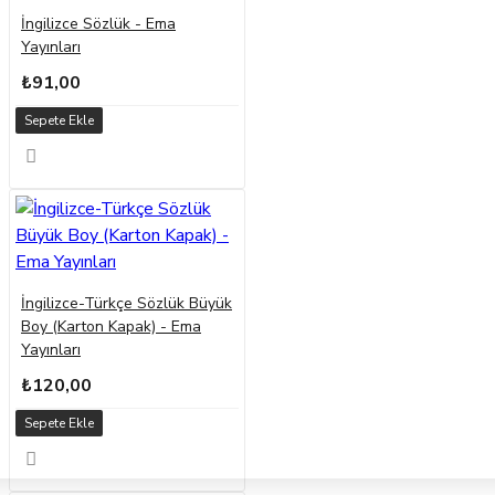
İngilizce Sözlük - Ema
Yayınları
₺91,00
Sepete Ekle
İngilizce-Türkçe Sözlük Büyük
Boy (Karton Kapak) - Ema
Yayınları
₺120,00
Sepete Ekle