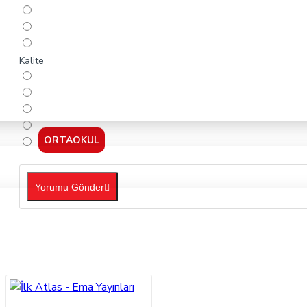
Kalite
ORTAOKUL
Yorumu Gönder