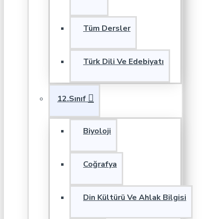
Tüm Dersler
Türk Dili Ve Edebiyatı
12.Sınıf
Biyoloji
Coğrafya
Din Kültürü Ve Ahlak Bilgisi