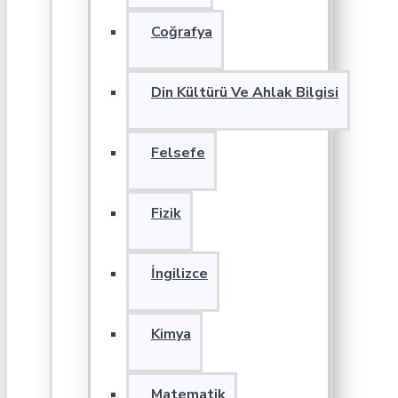
Coğrafya
Din Kültürü Ve Ahlak Bilgisi
Felsefe
Fizik
İngilizce
Kimya
Matematik