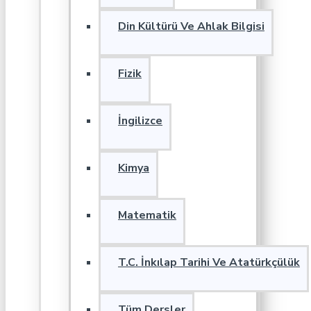
Din Kültürü Ve Ahlak Bilgisi
Fizik
İngilizce
Kimya
Matematik
T.C. İnkılap Tarihi Ve Atatürkçülük
Tüm Dersler