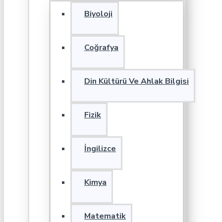
Biyoloji
Coğrafya
Din Kültürü Ve Ahlak Bilgisi
Fizik
İngilizce
Kimya
Matematik