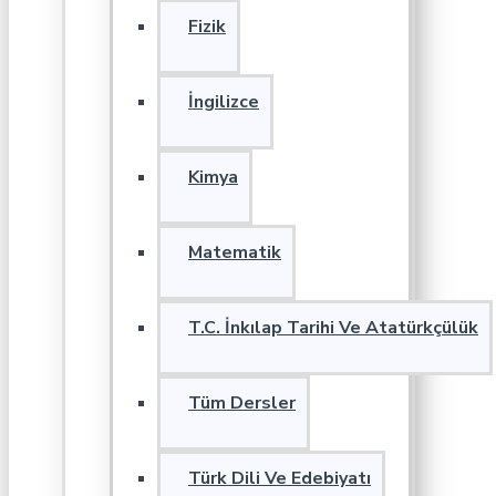
Fizik
İngilizce
Kimya
Matematik
T.C. İnkılap Tarihi Ve Atatürkçülük
Tüm Dersler
Türk Dili Ve Edebiyatı