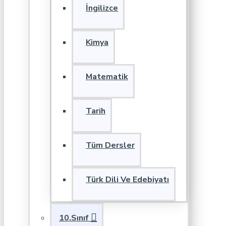
İngilizce
Kimya
Matematik
Tarih
Tüm Dersler
Türk Dili Ve Edebiyatı
10.Sınıf