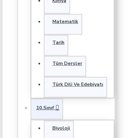
Kimya
Matematik
Tarih
Tüm Dersler
Türk Dili Ve Edebiyatı
10.Sınıf
Biyoloji