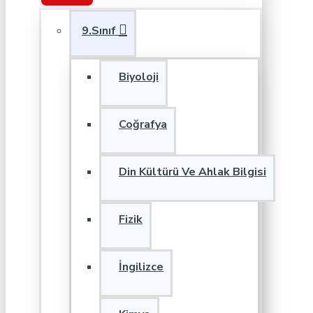
9.Sınıf
Biyoloji
Coğrafya
Din Kültürü Ve Ahlak Bilgisi
Fizik
İngilizce