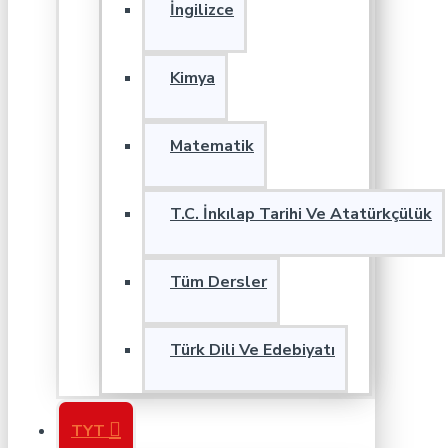
İngilizce
Kimya
Matematik
T.C. İnkılap Tarihi Ve Atatürkçülük
Tüm Dersler
Türk Dili Ve Edebiyatı
TYT