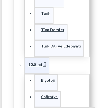
Tarih
Tüm Dersler
Türk Dili Ve Edebiyatı
10.Sınıf
Biyoloji
Coğrafya