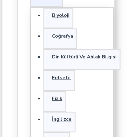
Biyoloji
Coğrafya
Din Kültürü Ve Ahlak Bilgisi
Felsefe
Fizik
İngilizce