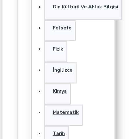
Din Kültürü Ve Ahlak Bilgisi
Felsefe
Fizik
İngilizce
Kimya
Matematik
Tarih