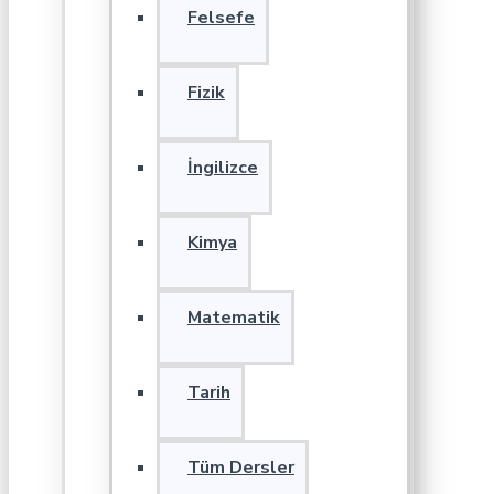
Felsefe
Fizik
İngilizce
Kimya
Matematik
Tarih
Tüm Dersler