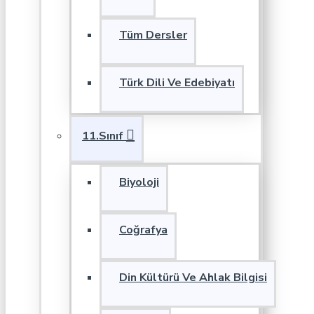
Tüm Dersler
Türk Dili Ve Edebiyatı
11.Sınıf
Biyoloji
Coğrafya
Din Kültürü Ve Ahlak Bilgisi