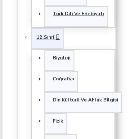
Türk Dili Ve Edebiyatı
12.Sınıf
Biyoloji
Coğrafya
Din Kültürü Ve Ahlak Bilgisi
Fizik