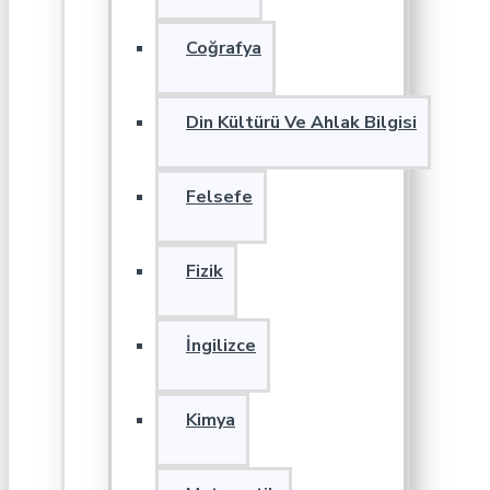
Coğrafya
Din Kültürü Ve Ahlak Bilgisi
Felsefe
Fizik
İngilizce
Kimya