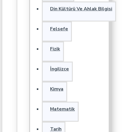
Din Kültürü Ve Ahlak Bilgisi
Felsefe
Fizik
İngilizce
Kimya
Matematik
Tarih