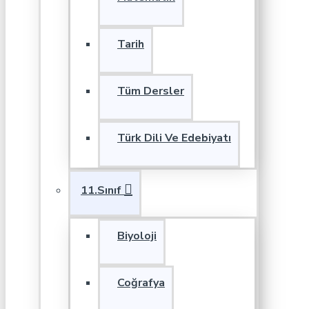
Tarih
Tüm Dersler
Türk Dili Ve Edebiyatı
11.Sınıf
Biyoloji
Coğrafya