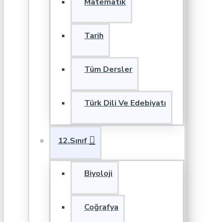
Matematik
Tarih
Tüm Dersler
Türk Dili Ve Edebiyatı
12.Sınıf
Biyoloji
Coğrafya