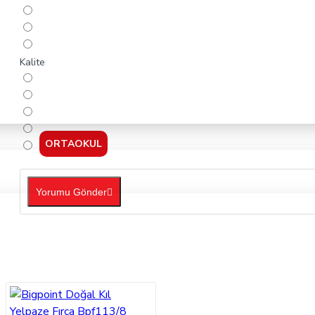
Kalite
ORTAOKUL
Yorumu Gönder