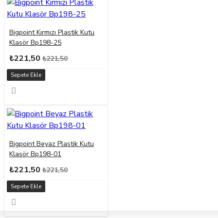
Bigpoint Kırmızı Plastik Kutu
Klasör Bp198-25
₺221,50
₺221,50
Sepete Ekle
Bigpoint Beyaz Plastik Kutu
Klasör Bp198-01
₺221,50
₺221,50
Sepete Ekle