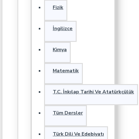
Fizik
İngilizce
Kimya
Matematik
T.C. İnkılap Tarihi Ve Atatürkçülük
Tüm Dersler
Türk Dili Ve Edebiyatı