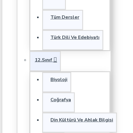
Tüm Dersler
Türk Dili Ve Edebiyatı
12.Sınıf
Biyoloji
Coğrafya
Din Kültürü Ve Ahlak Bilgisi