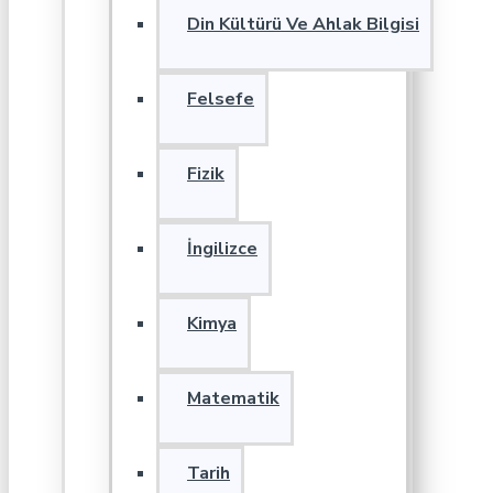
Din Kültürü Ve Ahlak Bilgisi
Felsefe
Fizik
İngilizce
Kimya
Matematik
Tarih