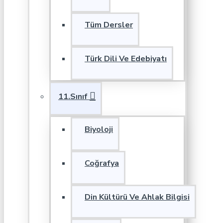
Tüm Dersler
Türk Dili Ve Edebiyatı
11.Sınıf
Biyoloji
Coğrafya
Din Kültürü Ve Ahlak Bilgisi