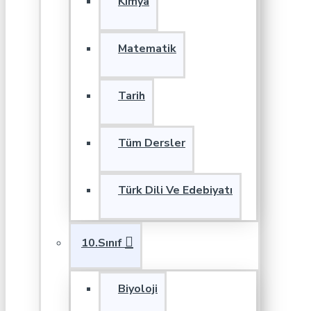
Kimya
Matematik
Tarih
Tüm Dersler
Türk Dili Ve Edebiyatı
10.Sınıf
Biyoloji