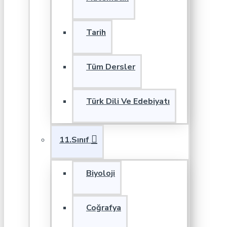
Tarih
Tüm Dersler
Türk Dili Ve Edebiyatı
11.Sınıf
Biyoloji
Coğrafya