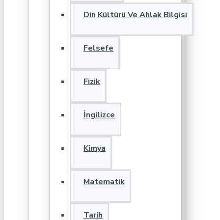
Din Kültürü Ve Ahlak Bilgisi
Felsefe
Fizik
İngilizce
Kimya
Matematik
Tarih