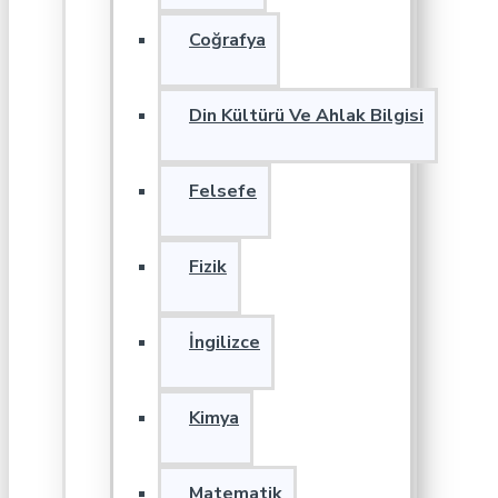
Coğrafya
Din Kültürü Ve Ahlak Bilgisi
Felsefe
Fizik
İngilizce
Kimya
Matematik