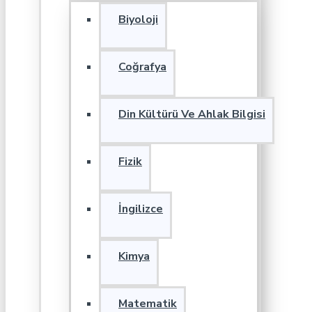
Biyoloji
Coğrafya
Din Kültürü Ve Ahlak Bilgisi
Fizik
İngilizce
Kimya
Matematik