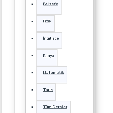
Felsefe
Fizik
İngilizce
Kimya
Matematik
Tarih
Tüm Dersler