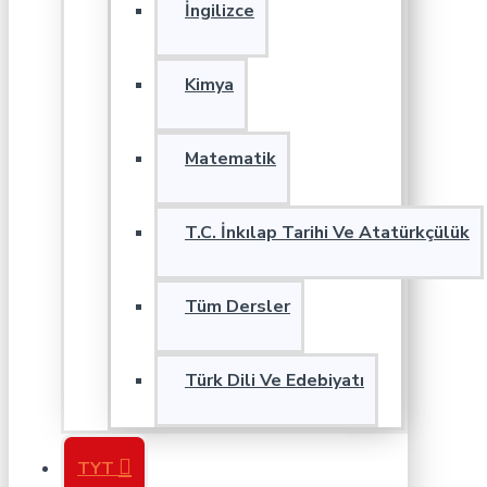
İngilizce
Kimya
Matematik
T.C. İnkılap Tarihi Ve Atatürkçülük
Tüm Dersler
Türk Dili Ve Edebiyatı
TYT