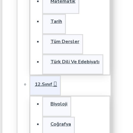
Matematik
Tarih
Tüm Dersler
Türk Dili Ve Edebiyatı
12.Sınıf
Biyoloji
Coğrafya