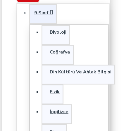
9.Sınıf
Biyoloji
Coğrafya
Din Kültürü Ve Ahlak Bilgisi
Fizik
İngilizce