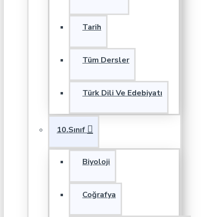
Tarih
Tüm Dersler
Türk Dili Ve Edebiyatı
10.Sınıf
Biyoloji
Coğrafya