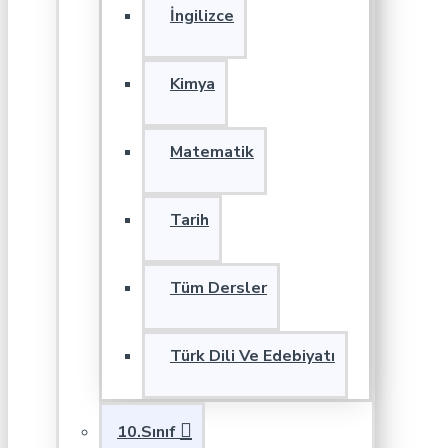
İngilizce
Kimya
Matematik
Tarih
Tüm Dersler
Türk Dili Ve Edebiyatı
10.Sınıf