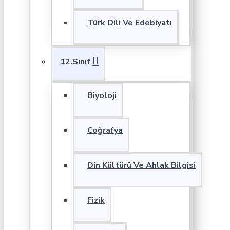
Türk Dili Ve Edebiyatı
12.Sınıf
Biyoloji
Coğrafya
Din Kültürü Ve Ahlak Bilgisi
Fizik