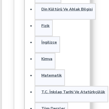
Din Kültürü Ve Ahlak Bilgisi
Fizik
İngilizce
Kimya
Matematik
T.C. İnkılap Tarihi Ve Atatürkçülük
Tüm Dersler