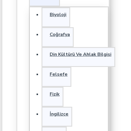
Biyoloji
Coğrafya
Din Kültürü Ve Ahlak Bilgisi
Felsefe
Fizik
İngilizce