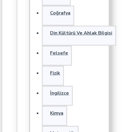
Coğrafya
Din Kültürü Ve Ahlak Bilgisi
Felsefe
Fizik
İngilizce
Kimya