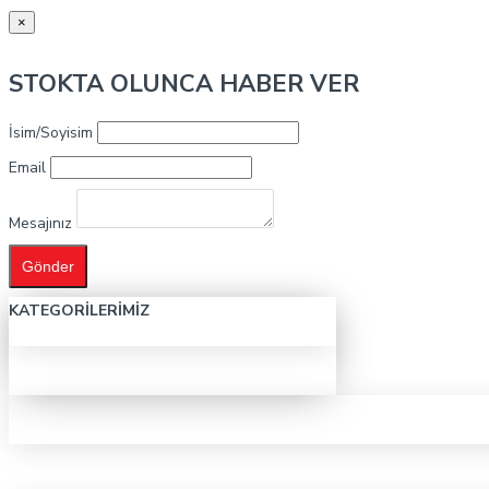
×
STOKTA OLUNCA HABER VER
İsim/Soyisim
Email
Mesajınız
Gönder
KATEGORILERIMIZ