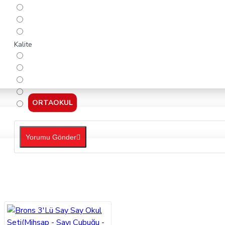
Kalite
ORTAOKUL
Yorumu Gönder