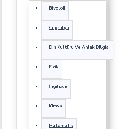
Biyoloji
Coğrafya
Din Kültürü Ve Ahlak Bilgisi
Fizik
İngilizce
Kimya
Matematik