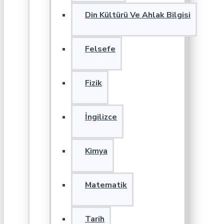
Din Kültürü Ve Ahlak Bilgisi
Felsefe
Fizik
İngilizce
Kimya
Matematik
Tarih