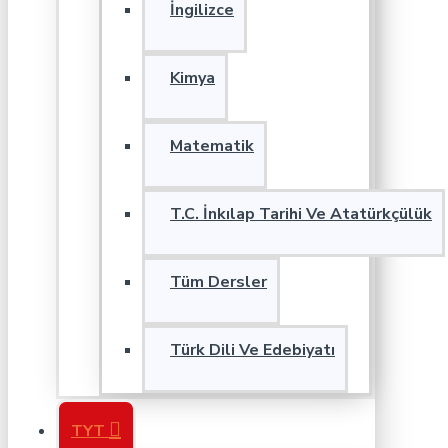
İngilizce
Kimya
Matematik
T.C. İnkılap Tarihi Ve Atatürkçülük
Tüm Dersler
Türk Dili Ve Edebiyatı
TYT