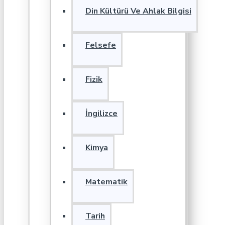
Din Kültürü Ve Ahlak Bilgisi
Felsefe
Fizik
İngilizce
Kimya
Matematik
Tarih