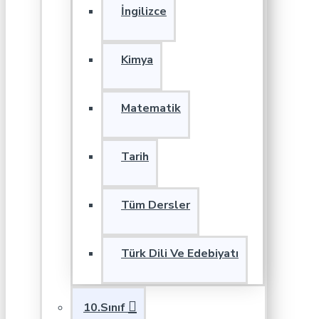
İngilizce
Kimya
Matematik
Tarih
Tüm Dersler
Türk Dili Ve Edebiyatı
10.Sınıf