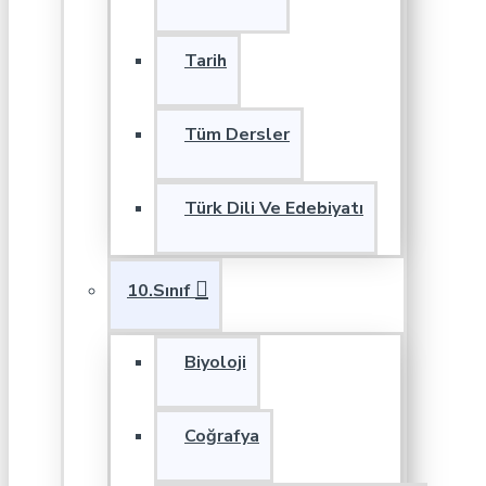
Tarih
Tüm Dersler
Türk Dili Ve Edebiyatı
10.Sınıf
Biyoloji
Coğrafya