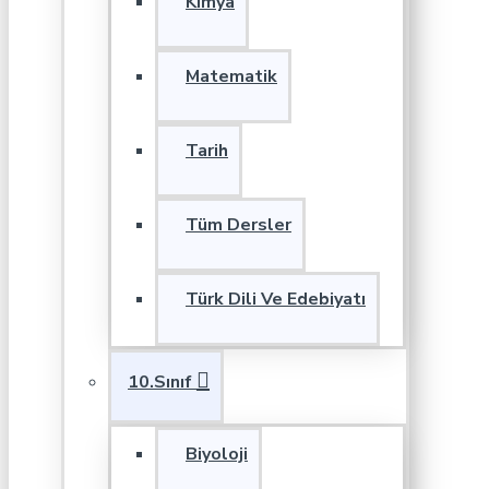
Kimya
Matematik
Tarih
Tüm Dersler
Türk Dili Ve Edebiyatı
10.Sınıf
Biyoloji