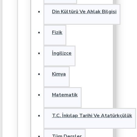
Din Kültürü Ve Ahlak Bilgisi
Fizik
İngilizce
Kimya
Matematik
T.C. İnkılap Tarihi Ve Atatürkçülük
Tüm Dersler