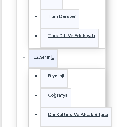
Tüm Dersler
Türk Dili Ve Edebiyatı
12.Sınıf
Biyoloji
Coğrafya
Din Kültürü Ve Ahlak Bilgisi