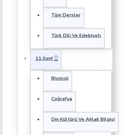
Tüm Dersler
Türk Dili Ve Edebiyatı
11.Sınıf
Biyoloji
Coğrafya
Din Kültürü Ve Ahlak Bilgisi