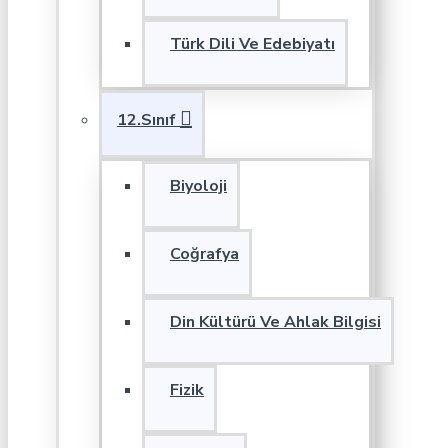
Türk Dili Ve Edebiyatı
12.Sınıf
Biyoloji
Coğrafya
Din Kültürü Ve Ahlak Bilgisi
Fizik