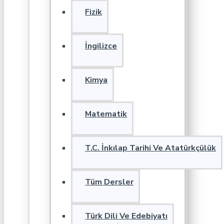
Fizik
İngilizce
Kimya
Matematik
T.C. İnkılap Tarihi Ve Atatürkçülük
Tüm Dersler
Türk Dili Ve Edebiyatı