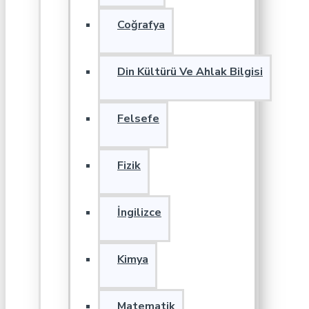
Coğrafya
Din Kültürü Ve Ahlak Bilgisi
Felsefe
Fizik
İngilizce
Kimya
Matematik