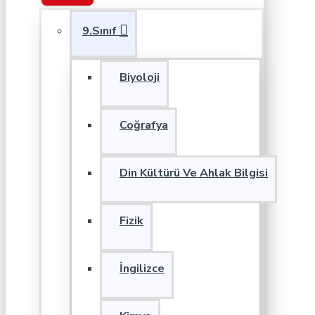
9.Sınıf
Biyoloji
Coğrafya
Din Kültürü Ve Ahlak Bilgisi
Fizik
İngilizce