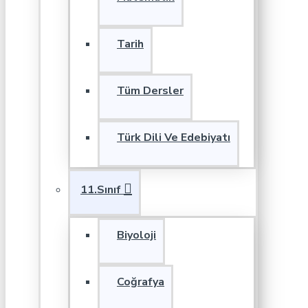
Tarih
Tüm Dersler
Türk Dili Ve Edebiyatı
11.Sınıf
Biyoloji
Coğrafya