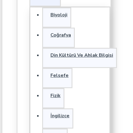
Biyoloji
Coğrafya
Din Kültürü Ve Ahlak Bilgisi
Felsefe
Fizik
İngilizce