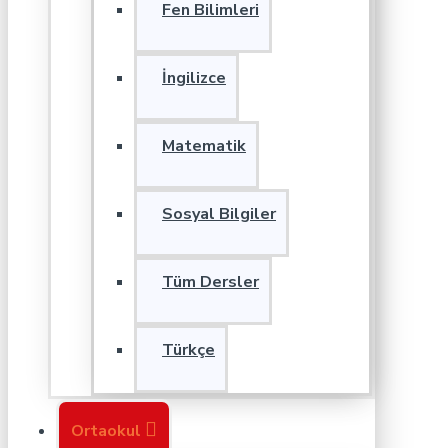
Fen Bilimleri
İngilizce
Matematik
Sosyal Bilgiler
Tüm Dersler
Türkçe
Ortaokul