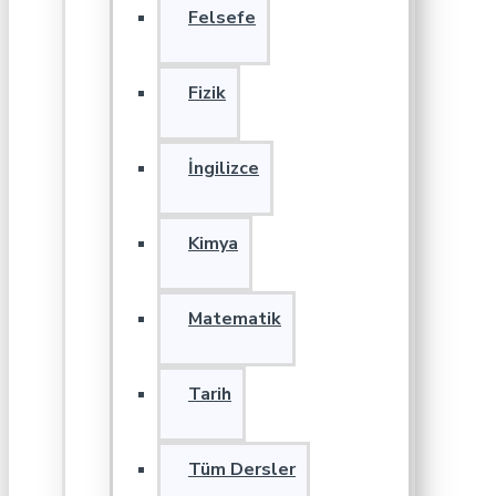
Felsefe
Fizik
İngilizce
Kimya
Matematik
Tarih
Tüm Dersler