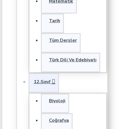
Matematik
Tarih
Tüm Dersler
Türk Dili Ve Edebiyatı
12.Sınıf
Biyoloji
Coğrafya