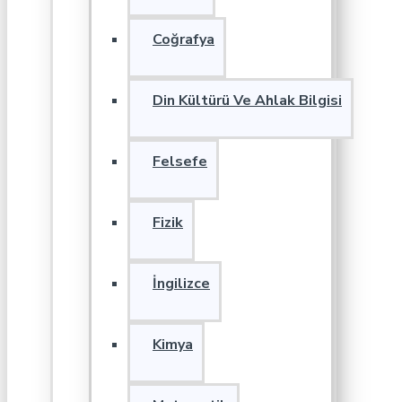
Coğrafya
Din Kültürü Ve Ahlak Bilgisi
Felsefe
Fizik
İngilizce
Kimya