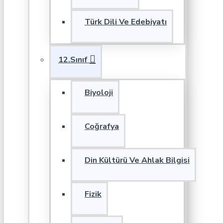
Türk Dili Ve Edebiyatı
12.Sınıf
Biyoloji
Coğrafya
Din Kültürü Ve Ahlak Bilgisi
Fizik