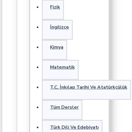
Fizik
İngilizce
Kimya
Matematik
T.C. İnkılap Tarihi Ve Atatürkçülük
Tüm Dersler
Türk Dili Ve Edebiyatı