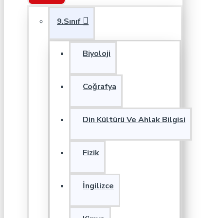
9.Sınıf
Biyoloji
Coğrafya
Din Kültürü Ve Ahlak Bilgisi
Fizik
İngilizce