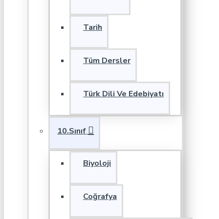
Tarih
Tüm Dersler
Türk Dili Ve Edebiyatı
10.Sınıf
Biyoloji
Coğrafya