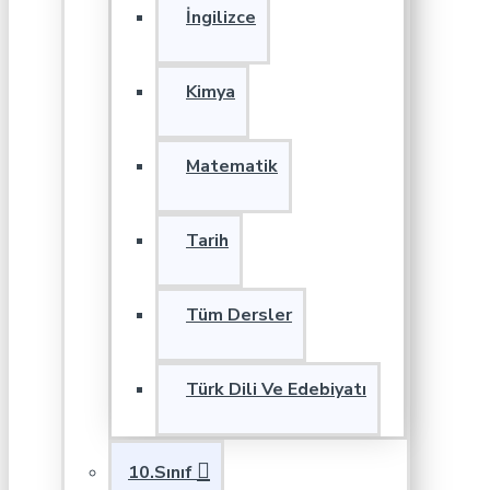
İngilizce
Kimya
Matematik
Tarih
Tüm Dersler
Türk Dili Ve Edebiyatı
10.Sınıf