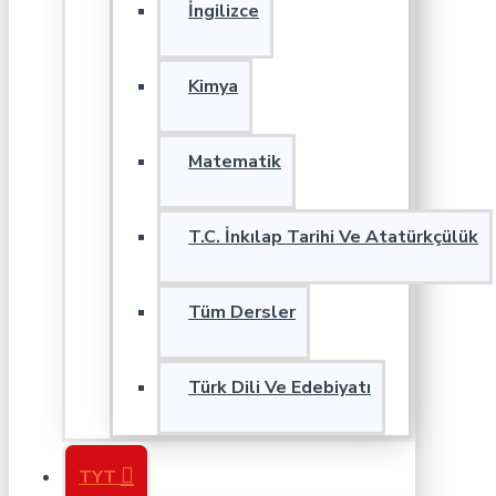
İngilizce
Kimya
Matematik
T.C. İnkılap Tarihi Ve Atatürkçülük
Tüm Dersler
Türk Dili Ve Edebiyatı
TYT