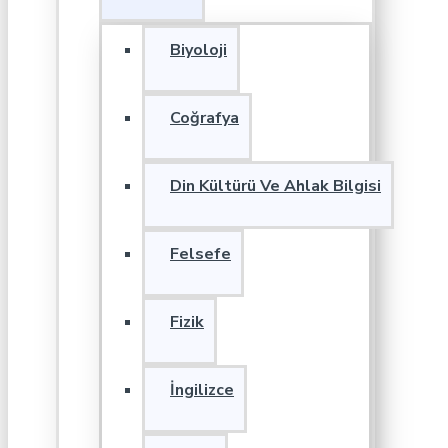
Biyoloji
Coğrafya
Din Kültürü Ve Ahlak Bilgisi
Felsefe
Fizik
İngilizce