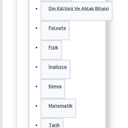
Din Kültürü Ve Ahlak Bilgisi
Felsefe
Fizik
İngilizce
Kimya
Matematik
Tarih