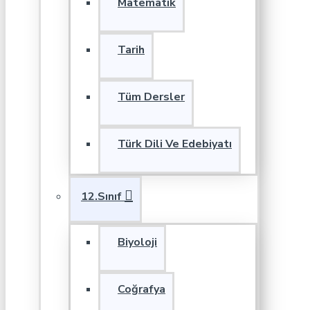
Matematik
Tarih
Tüm Dersler
Türk Dili Ve Edebiyatı
12.Sınıf
Biyoloji
Coğrafya