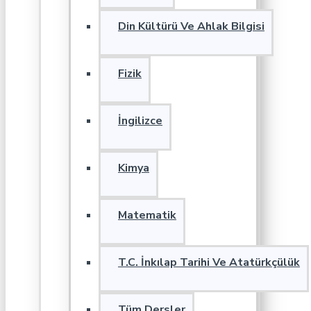
Din Kültürü Ve Ahlak Bilgisi
Fizik
İngilizce
Kimya
Matematik
T.C. İnkılap Tarihi Ve Atatürkçülük
Tüm Dersler