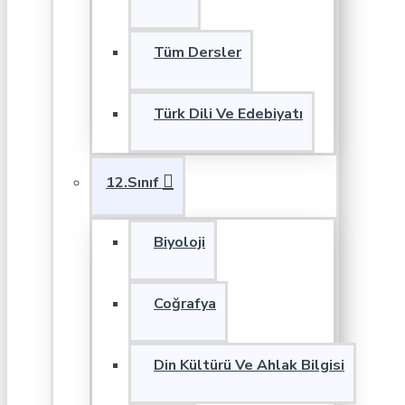
Tüm Dersler
Türk Dili Ve Edebiyatı
12.Sınıf
Biyoloji
Coğrafya
Din Kültürü Ve Ahlak Bilgisi