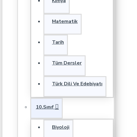
Kimya
Matematik
Tarih
Tüm Dersler
Türk Dili Ve Edebiyatı
10.Sınıf
Biyoloji