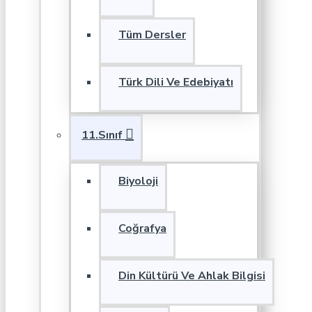
Tüm Dersler
Türk Dili Ve Edebiyatı
11.Sınıf
Biyoloji
Coğrafya
Din Kültürü Ve Ahlak Bilgisi