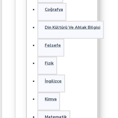
Coğrafya
Din Kültürü Ve Ahlak Bilgisi
Felsefe
Fizik
İngilizce
Kimya
Matematik