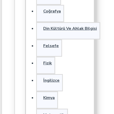
Coğrafya
Din Kültürü Ve Ahlak Bilgisi
Felsefe
Fizik
İngilizce
Kimya