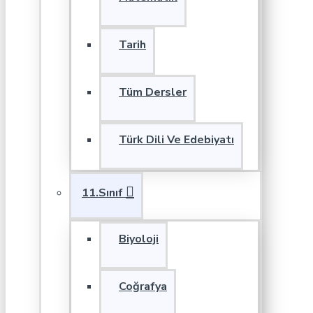
Tarih
Tüm Dersler
Türk Dili Ve Edebiyatı
11.Sınıf
Biyoloji
Coğrafya