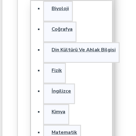
Biyoloji
Coğrafya
Din Kültürü Ve Ahlak Bilgisi
Fizik
İngilizce
Kimya
Matematik