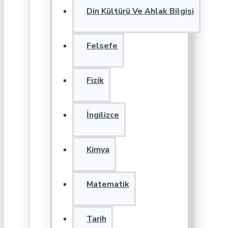
Din Kültürü Ve Ahlak Bilgisi
Felsefe
Fizik
İngilizce
Kimya
Matematik
Tarih