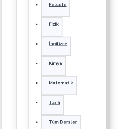
Felsefe
Fizik
İngilizce
Kimya
Matematik
Tarih
Tüm Dersler