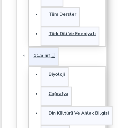
Tüm Dersler
Türk Dili Ve Edebiyatı
11.Sınıf
Biyoloji
Coğrafya
Din Kültürü Ve Ahlak Bilgisi