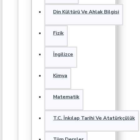
Din Kültürü Ve Ahlak Bilgisi
Fizik
İngilizce
Kimya
Matematik
T.C. İnkılap Tarihi Ve Atatürkçülük
Tüm Dersler