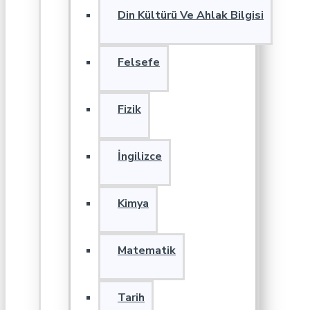
Din Kültürü Ve Ahlak Bilgisi
Felsefe
Fizik
İngilizce
Kimya
Matematik
Tarih