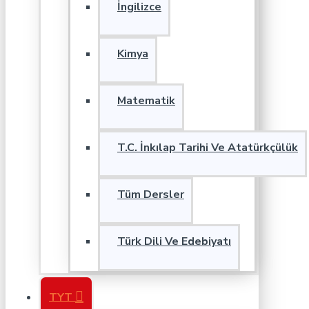
İngilizce
Kimya
Matematik
T.C. İnkılap Tarihi Ve Atatürkçülük
Tüm Dersler
Türk Dili Ve Edebiyatı
TYT