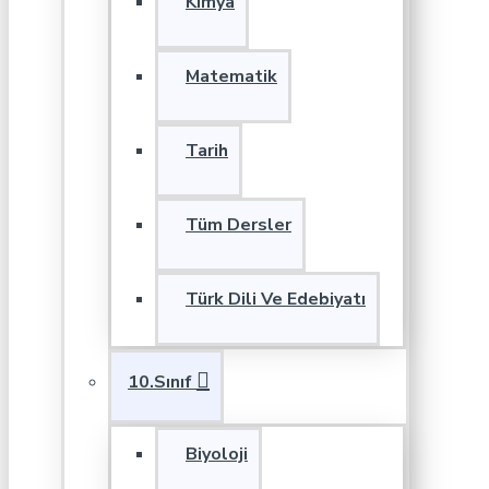
Kimya
Matematik
Tarih
Tüm Dersler
Türk Dili Ve Edebiyatı
10.Sınıf
Biyoloji