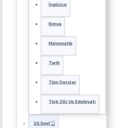
İngilizce
Kimya
Matematik
Tarih
Tüm Dersler
Türk Dili Ve Edebiyatı
10.Sınıf