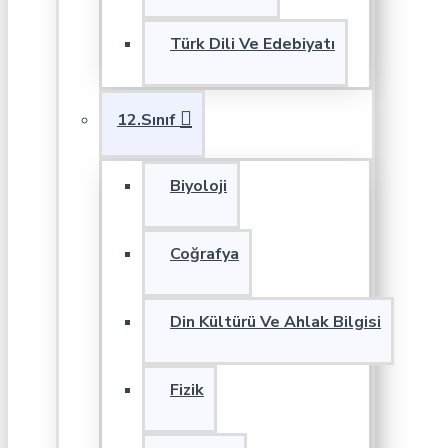
Türk Dili Ve Edebiyatı
12.Sınıf
Biyoloji
Coğrafya
Din Kültürü Ve Ahlak Bilgisi
Fizik