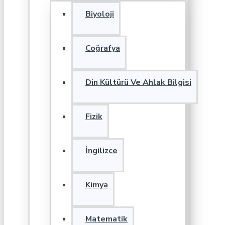
Biyoloji
Coğrafya
Din Kültürü Ve Ahlak Bilgisi
Fizik
İngilizce
Kimya
Matematik