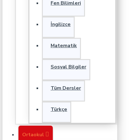
Fen Bilimleri
İngilizce
Matematik
Sosyal Bilgiler
Tüm Dersler
Türkçe
Ortaokul