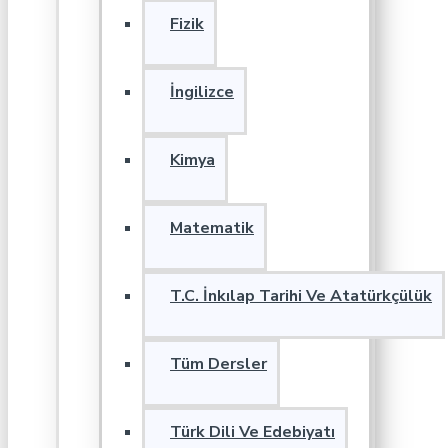
Fizik
İngilizce
Kimya
Matematik
T.C. İnkılap Tarihi Ve Atatürkçülük
Tüm Dersler
Türk Dili Ve Edebiyatı