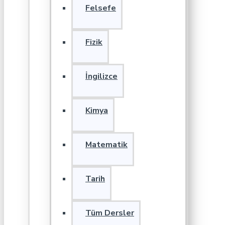
Felsefe
Fizik
İngilizce
Kimya
Matematik
Tarih
Tüm Dersler