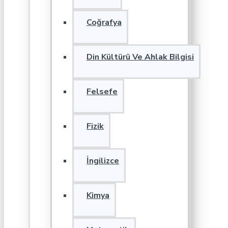
Coğrafya
Din Kültürü Ve Ahlak Bilgisi
Felsefe
Fizik
İngilizce
Kimya