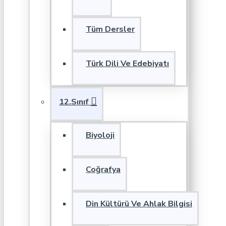
Tüm Dersler
Türk Dili Ve Edebiyatı
12.Sınıf
Biyoloji
Coğrafya
Din Kültürü Ve Ahlak Bilgisi