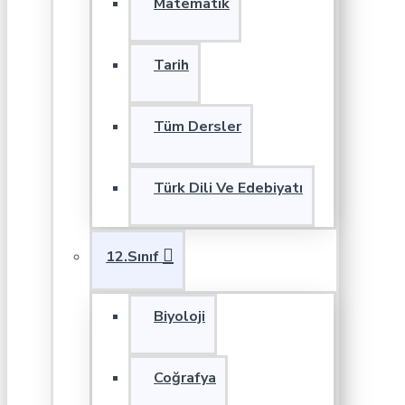
Matematik
Tarih
Tüm Dersler
Türk Dili Ve Edebiyatı
12.Sınıf
Biyoloji
Coğrafya