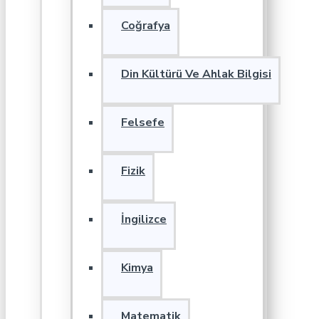
Coğrafya
Din Kültürü Ve Ahlak Bilgisi
Felsefe
Fizik
İngilizce
Kimya
Matematik