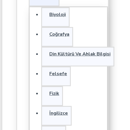
Biyoloji
Coğrafya
Din Kültürü Ve Ahlak Bilgisi
Felsefe
Fizik
İngilizce