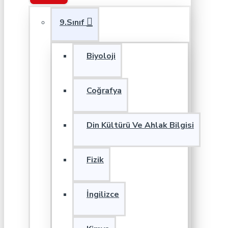
9.Sınıf
Biyoloji
Coğrafya
Din Kültürü Ve Ahlak Bilgisi
Fizik
İngilizce