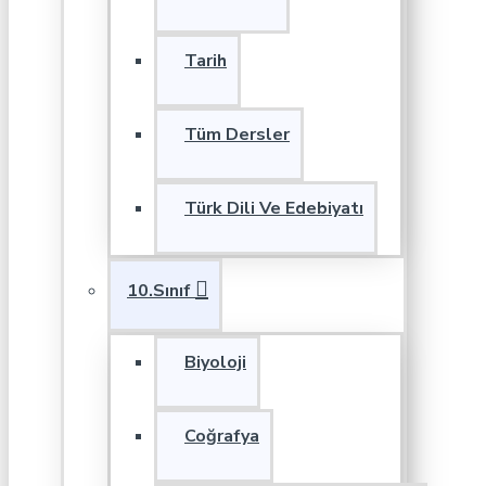
Tarih
Tüm Dersler
Türk Dili Ve Edebiyatı
10.Sınıf
Biyoloji
Coğrafya