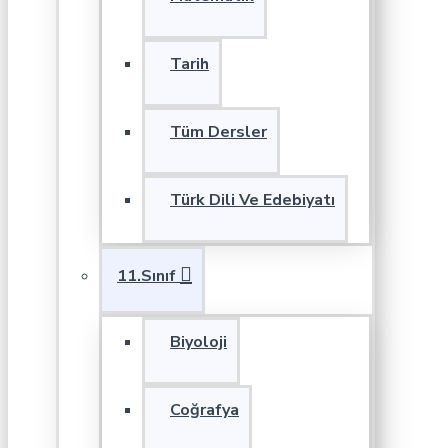
Tarih
Tüm Dersler
Türk Dili Ve Edebiyatı
11.Sınıf
Biyoloji
Coğrafya