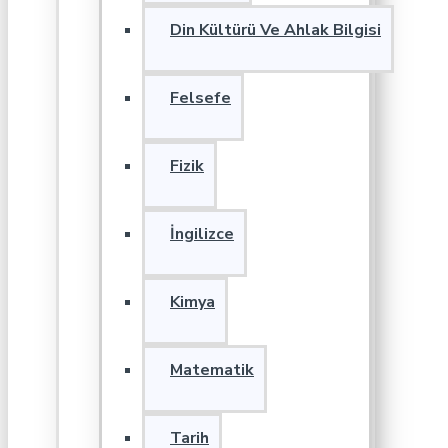
Din Kültürü Ve Ahlak Bilgisi
Felsefe
Fizik
İngilizce
Kimya
Matematik
Tarih