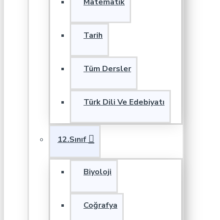
Matematik
Tarih
Tüm Dersler
Türk Dili Ve Edebiyatı
12.Sınıf
Biyoloji
Coğrafya