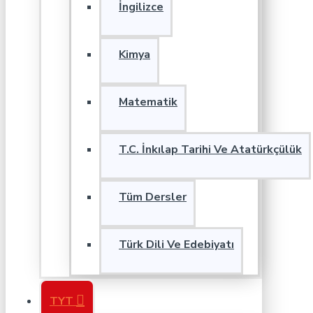
İngilizce
Kimya
Matematik
T.C. İnkılap Tarihi Ve Atatürkçülük
Tüm Dersler
Türk Dili Ve Edebiyatı
TYT