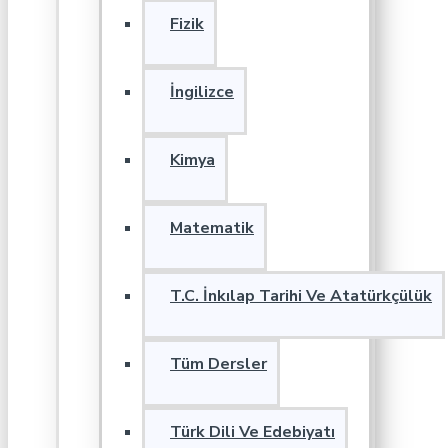
Fizik
İngilizce
Kimya
Matematik
T.C. İnkılap Tarihi Ve Atatürkçülük
Tüm Dersler
Türk Dili Ve Edebiyatı