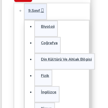
9.Sınıf
Biyoloji
Coğrafya
Din Kültürü Ve Ahlak Bilgisi
Fizik
İngilizce