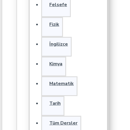
Felsefe
Fizik
İngilizce
Kimya
Matematik
Tarih
Tüm Dersler