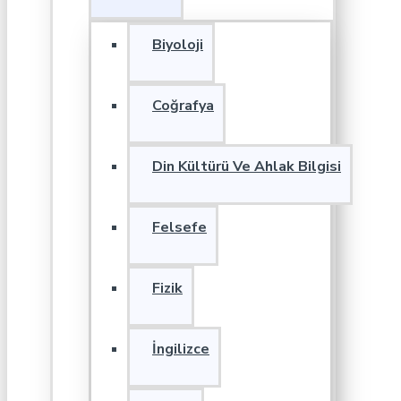
Biyoloji
Coğrafya
Din Kültürü Ve Ahlak Bilgisi
Felsefe
Fizik
İngilizce