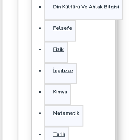
Din Kültürü Ve Ahlak Bilgisi
Felsefe
Fizik
İngilizce
Kimya
Matematik
Tarih