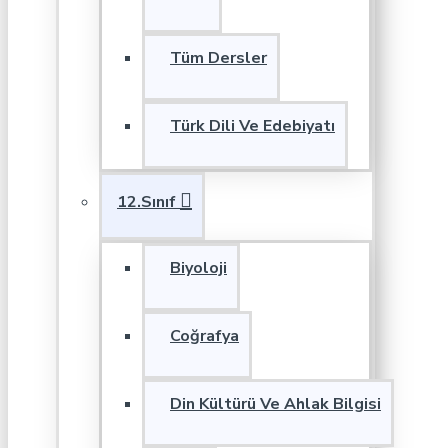
Tüm Dersler
Türk Dili Ve Edebiyatı
12.Sınıf
Biyoloji
Coğrafya
Din Kültürü Ve Ahlak Bilgisi