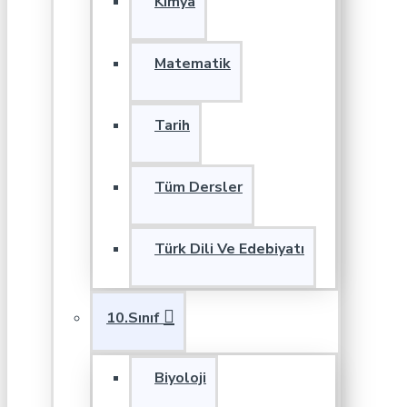
Kimya
Matematik
Tarih
Tüm Dersler
Türk Dili Ve Edebiyatı
10.Sınıf
Biyoloji