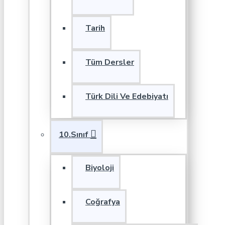
Tarih
Tüm Dersler
Türk Dili Ve Edebiyatı
10.Sınıf
Biyoloji
Coğrafya