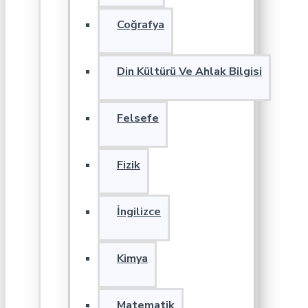
Coğrafya
Din Kültürü Ve Ahlak Bilgisi
Felsefe
Fizik
İngilizce
Kimya
Matematik