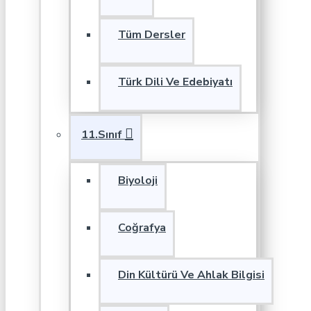
Tüm Dersler
Türk Dili Ve Edebiyatı
11.Sınıf
Biyoloji
Coğrafya
Din Kültürü Ve Ahlak Bilgisi