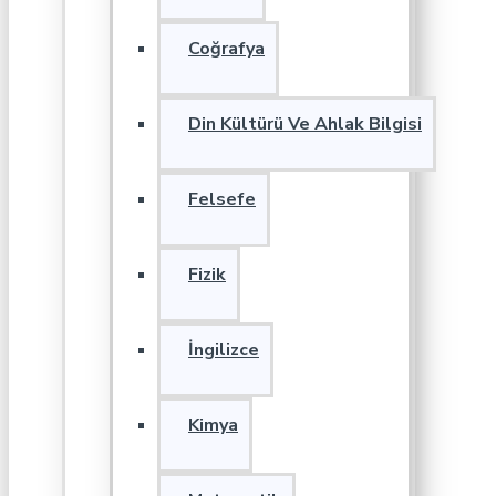
Coğrafya
Din Kültürü Ve Ahlak Bilgisi
Felsefe
Fizik
İngilizce
Kimya