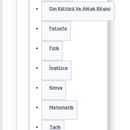
Din Kültürü Ve Ahlak Bilgisi
Felsefe
Fizik
İngilizce
Kimya
Matematik
Tarih