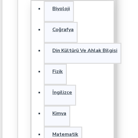
Biyoloji
Coğrafya
Din Kültürü Ve Ahlak Bilgisi
Fizik
İngilizce
Kimya
Matematik