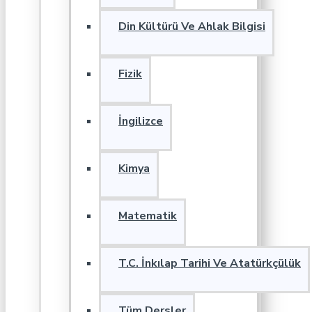
Din Kültürü Ve Ahlak Bilgisi
Fizik
İngilizce
Kimya
Matematik
T.C. İnkılap Tarihi Ve Atatürkçülük
Tüm Dersler