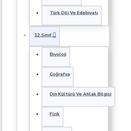
Türk Dili Ve Edebiyatı
12.Sınıf
Biyoloji
Coğrafya
Din Kültürü Ve Ahlak Bilgisi
Fizik