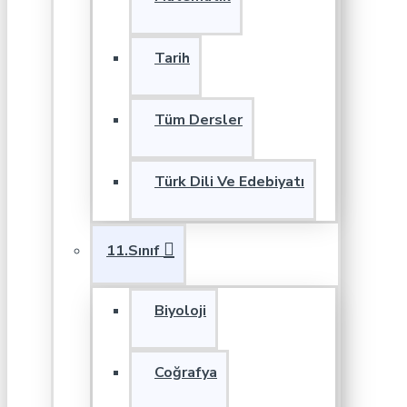
Tarih
Tüm Dersler
Türk Dili Ve Edebiyatı
11.Sınıf
Biyoloji
Coğrafya