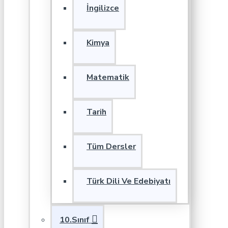
İngilizce
Kimya
Matematik
Tarih
Tüm Dersler
Türk Dili Ve Edebiyatı
10.Sınıf