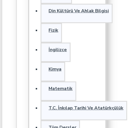
Din Kültürü Ve Ahlak Bilgisi
Fizik
İngilizce
Kimya
Matematik
T.C. İnkılap Tarihi Ve Atatürkçülük
Tüm Dersler