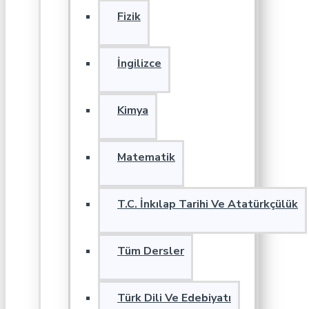
Fizik
İngilizce
Kimya
Matematik
T.C. İnkılap Tarihi Ve Atatürkçülük
Tüm Dersler
Türk Dili Ve Edebiyatı