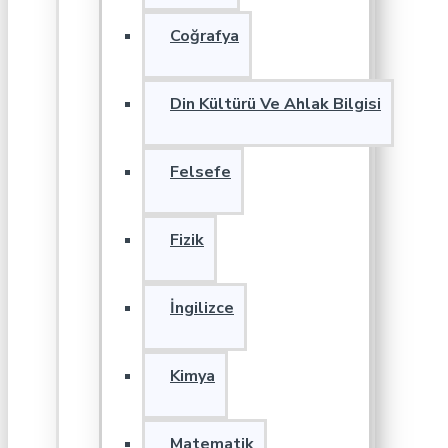
Coğrafya
Din Kültürü Ve Ahlak Bilgisi
Felsefe
Fizik
İngilizce
Kimya
Matematik