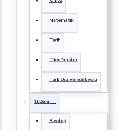
Kimya
Matematik
Tarih
Tüm Dersler
Türk Dili Ve Edebiyatı
10.Sınıf
Biyoloji