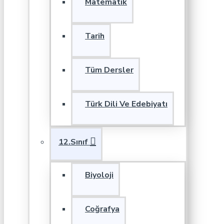
Matematik
Tarih
Tüm Dersler
Türk Dili Ve Edebiyatı
12.Sınıf
Biyoloji
Coğrafya