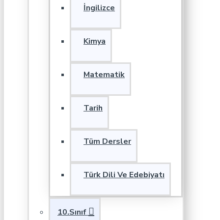
İngilizce
Kimya
Matematik
Tarih
Tüm Dersler
Türk Dili Ve Edebiyatı
10.Sınıf