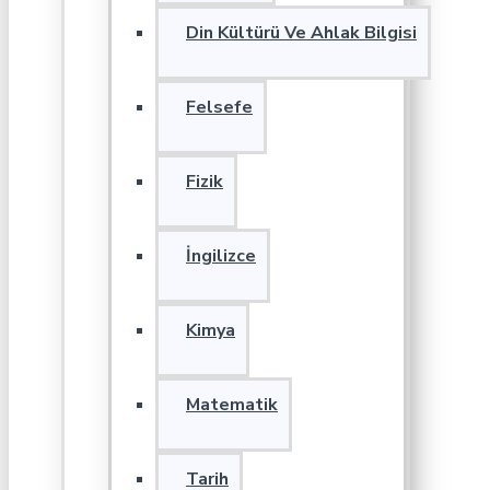
Din Kültürü Ve Ahlak Bilgisi
Felsefe
Fizik
İngilizce
Kimya
Matematik
Tarih