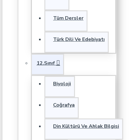
Tüm Dersler
Türk Dili Ve Edebiyatı
12.Sınıf
Biyoloji
Coğrafya
Din Kültürü Ve Ahlak Bilgisi