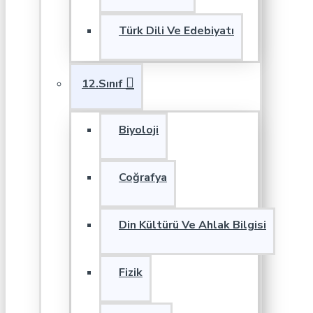
Türk Dili Ve Edebiyatı
12.Sınıf
Biyoloji
Coğrafya
Din Kültürü Ve Ahlak Bilgisi
Fizik