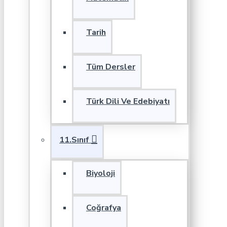
Tarih
Tüm Dersler
Türk Dili Ve Edebiyatı
11.Sınıf
Biyoloji
Coğrafya