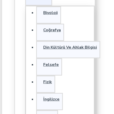
Biyoloji
Coğrafya
Din Kültürü Ve Ahlak Bilgisi
Felsefe
Fizik
İngilizce