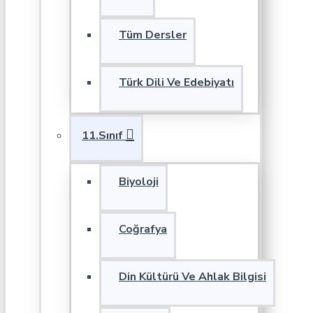
Tüm Dersler
Türk Dili Ve Edebiyatı
11.Sınıf
Biyoloji
Coğrafya
Din Kültürü Ve Ahlak Bilgisi