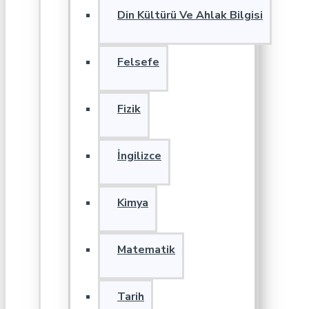
Din Kültürü Ve Ahlak Bilgisi
Felsefe
Fizik
İngilizce
Kimya
Matematik
Tarih