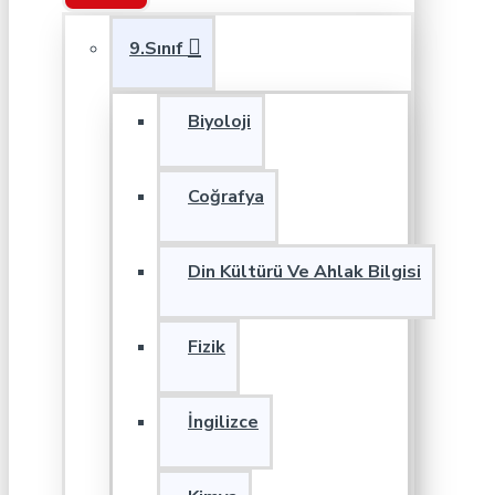
9.Sınıf
Biyoloji
Coğrafya
Din Kültürü Ve Ahlak Bilgisi
Fizik
İngilizce