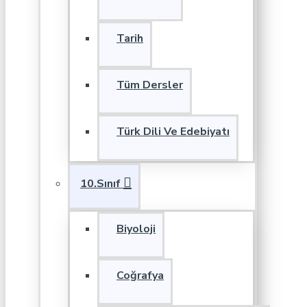
Tarih
Tüm Dersler
Türk Dili Ve Edebiyatı
10.Sınıf
Biyoloji
Coğrafya