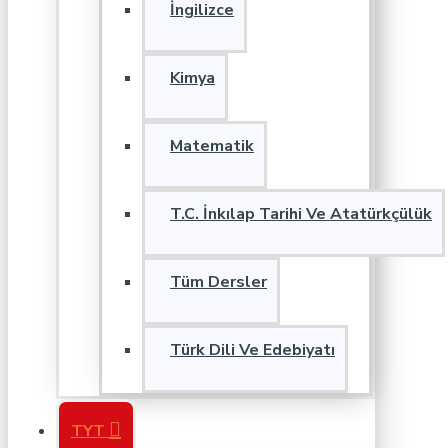
İngilizce
Kimya
Matematik
T.C. İnkılap Tarihi Ve Atatürkçülük
Tüm Dersler
Türk Dili Ve Edebiyatı
TYT