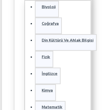
Biyoloji
Coğrafya
Din Kültürü Ve Ahlak Bilgisi
Fizik
İngilizce
Kimya
Matematik