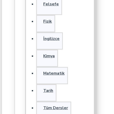
Felsefe
Fizik
İngilizce
Kimya
Matematik
Tarih
Tüm Dersler