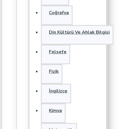
Coğrafya
Din Kültürü Ve Ahlak Bilgisi
Felsefe
Fizik
İngilizce
Kimya