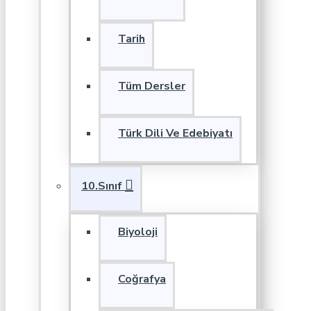
Tarih
Tüm Dersler
Türk Dili Ve Edebiyatı
10.Sınıf
Biyoloji
Coğrafya