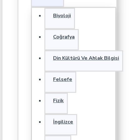
Biyoloji
Coğrafya
Din Kültürü Ve Ahlak Bilgisi
Felsefe
Fizik
İngilizce