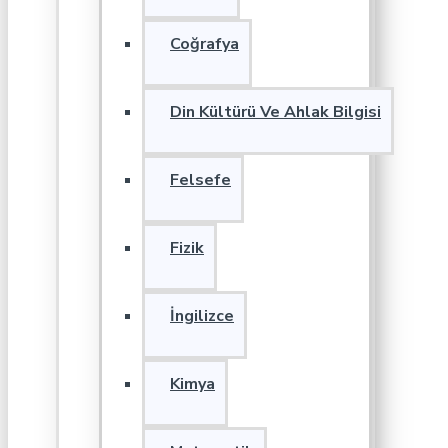
Coğrafya
Din Kültürü Ve Ahlak Bilgisi
Felsefe
Fizik
İngilizce
Kimya