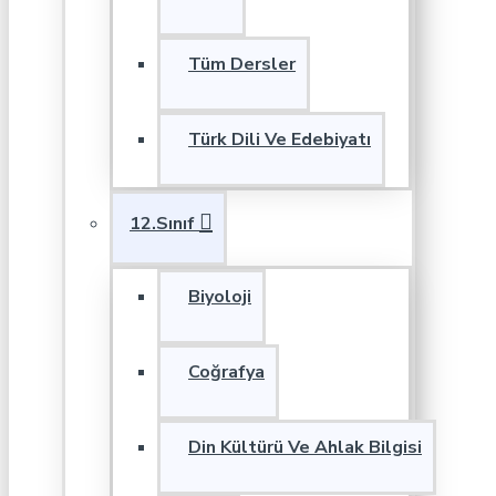
Tüm Dersler
Türk Dili Ve Edebiyatı
12.Sınıf
Biyoloji
Coğrafya
Din Kültürü Ve Ahlak Bilgisi