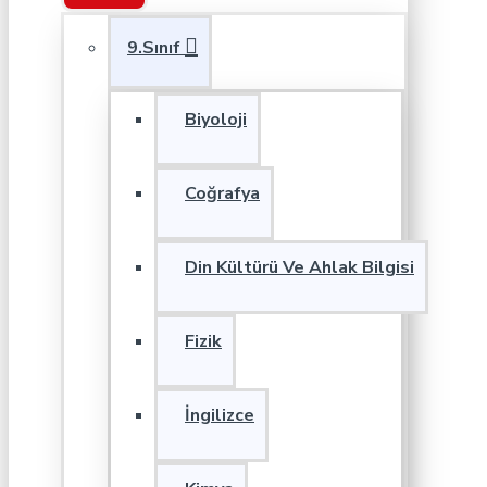
9.Sınıf
Biyoloji
Coğrafya
Din Kültürü Ve Ahlak Bilgisi
Fizik
İngilizce