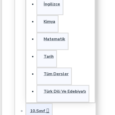
İngilizce
Kimya
Matematik
Tarih
Tüm Dersler
Türk Dili Ve Edebiyatı
10.Sınıf