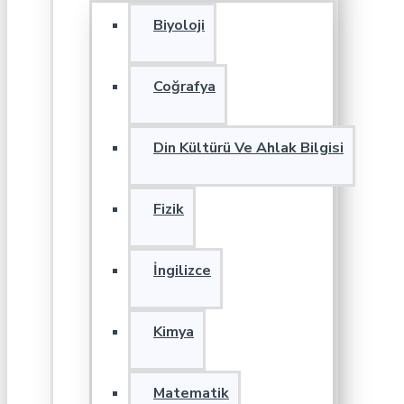
Biyoloji
Coğrafya
Din Kültürü Ve Ahlak Bilgisi
Fizik
İngilizce
Kimya
Matematik