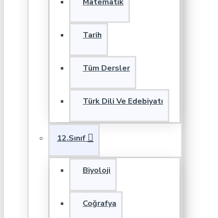
Matematik
Tarih
Tüm Dersler
Türk Dili Ve Edebiyatı
12.Sınıf
Biyoloji
Coğrafya