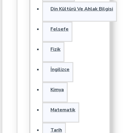
Din Kültürü Ve Ahlak Bilgisi
Felsefe
Fizik
İngilizce
Kimya
Matematik
Tarih