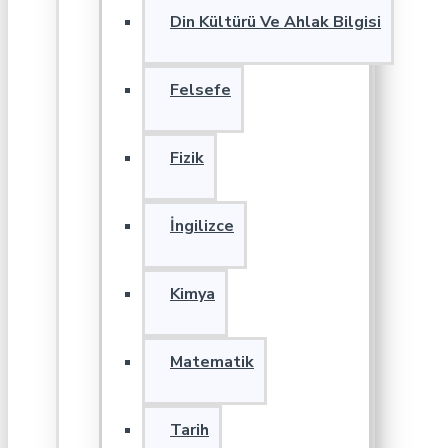
Din Kültürü Ve Ahlak Bilgisi
Felsefe
Fizik
İngilizce
Kimya
Matematik
Tarih