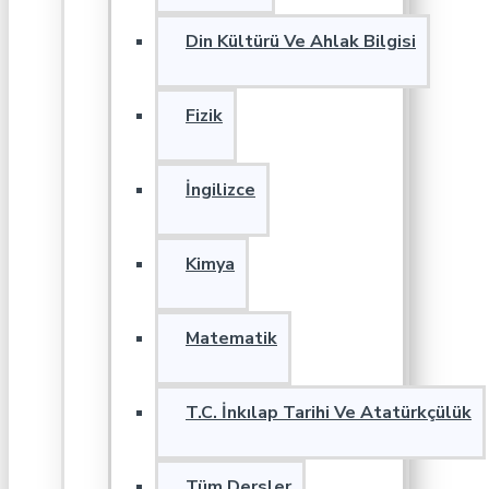
Din Kültürü Ve Ahlak Bilgisi
Fizik
İngilizce
Kimya
Matematik
T.C. İnkılap Tarihi Ve Atatürkçülük
Tüm Dersler