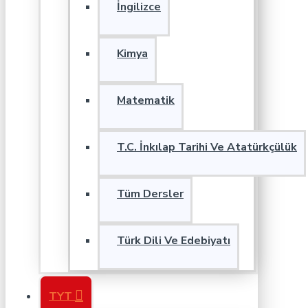
İngilizce
Kimya
Matematik
T.C. İnkılap Tarihi Ve Atatürkçülük
Tüm Dersler
Türk Dili Ve Edebiyatı
TYT