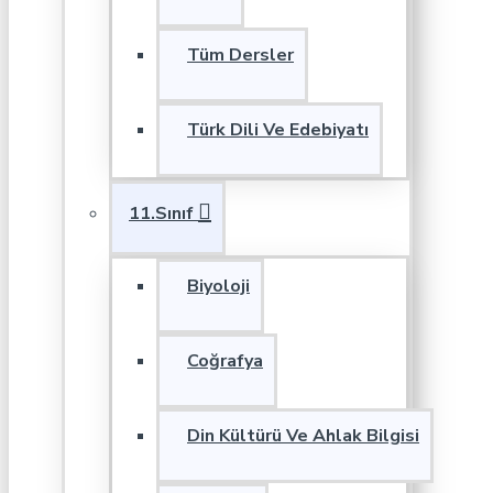
Tüm Dersler
Türk Dili Ve Edebiyatı
11.Sınıf
Biyoloji
Coğrafya
Din Kültürü Ve Ahlak Bilgisi