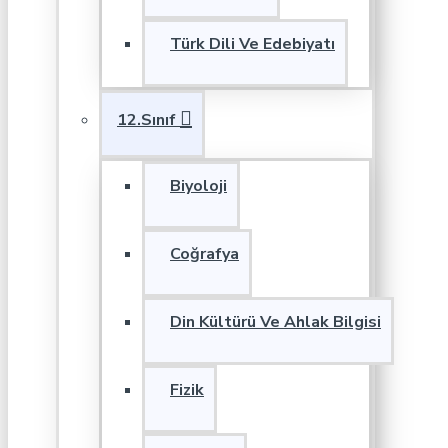
Türk Dili Ve Edebiyatı
12.Sınıf
Biyoloji
Coğrafya
Din Kültürü Ve Ahlak Bilgisi
Fizik