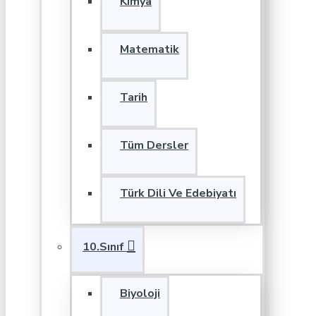
Kimya
Matematik
Tarih
Tüm Dersler
Türk Dili Ve Edebiyatı
10.Sınıf
Biyoloji