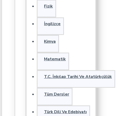
Fizik
İngilizce
Kimya
Matematik
T.C. İnkılap Tarihi Ve Atatürkçülük
Tüm Dersler
Türk Dili Ve Edebiyatı