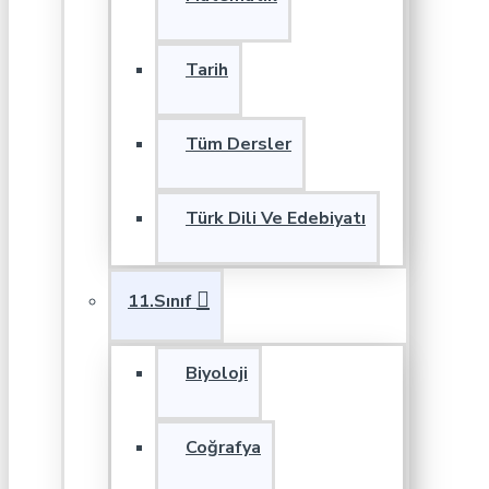
Tarih
Tüm Dersler
Türk Dili Ve Edebiyatı
11.Sınıf
Biyoloji
Coğrafya