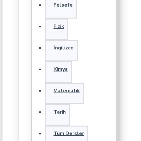
Felsefe
Fizik
İngilizce
Kimya
Matematik
Tarih
Tüm Dersler