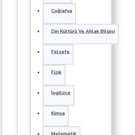
Coğrafya
Din Kültürü Ve Ahlak Bilgisi
Felsefe
Fizik
İngilizce
Kimya
Matematik