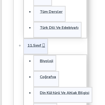
Tüm Dersler
Türk Dili Ve Edebiyatı
11.Sınıf
Biyoloji
Coğrafya
Din Kültürü Ve Ahlak Bilgisi