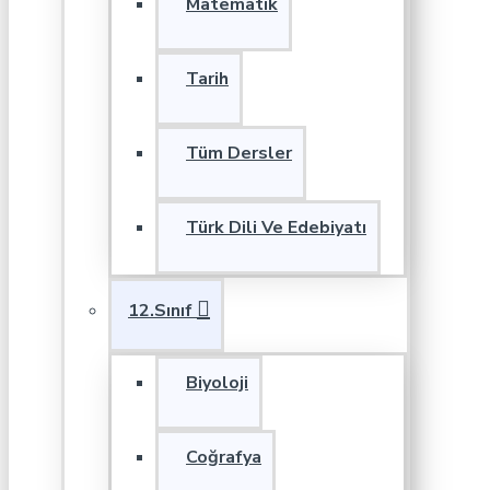
Matematik
Tarih
Tüm Dersler
Türk Dili Ve Edebiyatı
12.Sınıf
Biyoloji
Coğrafya