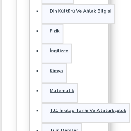
Din Kültürü Ve Ahlak Bilgisi
Fizik
İngilizce
Kimya
Matematik
T.C. İnkılap Tarihi Ve Atatürkçülük
Tüm Dersler