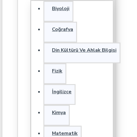
Biyoloji
Coğrafya
Din Kültürü Ve Ahlak Bilgisi
Fizik
İngilizce
Kimya
Matematik