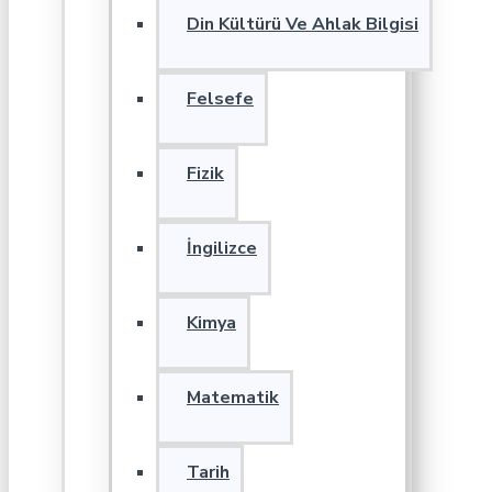
Din Kültürü Ve Ahlak Bilgisi
Felsefe
Fizik
İngilizce
Kimya
Matematik
Tarih