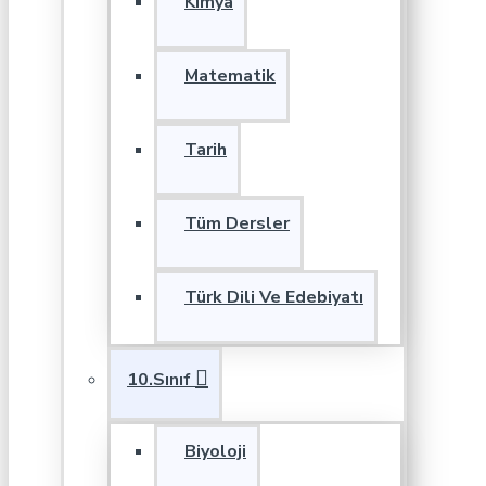
Kimya
Matematik
Tarih
Tüm Dersler
Türk Dili Ve Edebiyatı
10.Sınıf
Biyoloji