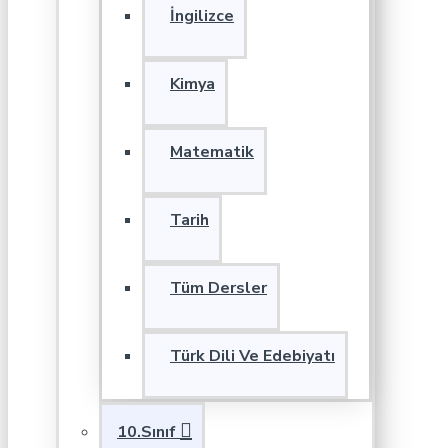
İngilizce
Kimya
Matematik
Tarih
Tüm Dersler
Türk Dili Ve Edebiyatı
10.Sınıf