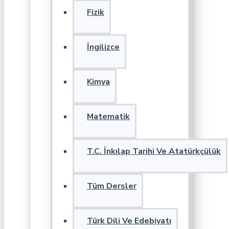
Fizik
İngilizce
Kimya
Matematik
T.C. İnkılap Tarihi Ve Atatürkçülük
Tüm Dersler
Türk Dili Ve Edebiyatı