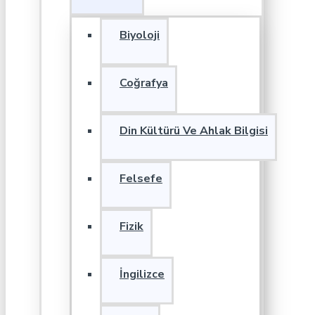
Biyoloji
Coğrafya
Din Kültürü Ve Ahlak Bilgisi
Felsefe
Fizik
İngilizce