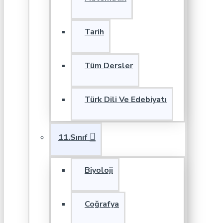
Tarih
Tüm Dersler
Türk Dili Ve Edebiyatı
11.Sınıf
Biyoloji
Coğrafya