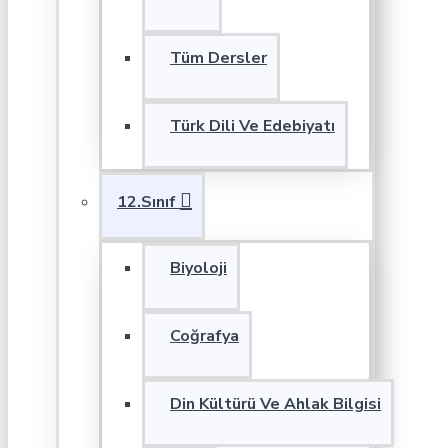
Tüm Dersler
Türk Dili Ve Edebiyatı
12.Sınıf
Biyoloji
Coğrafya
Din Kültürü Ve Ahlak Bilgisi