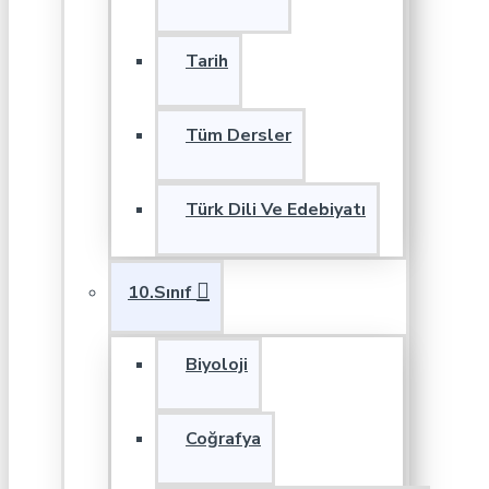
Tarih
Tüm Dersler
Türk Dili Ve Edebiyatı
10.Sınıf
Biyoloji
Coğrafya