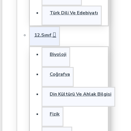
Türk Dili Ve Edebiyatı
12.Sınıf
Biyoloji
Coğrafya
Din Kültürü Ve Ahlak Bilgisi
Fizik