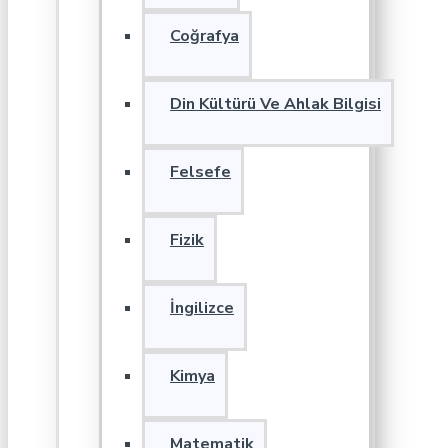
Coğrafya
Din Kültürü Ve Ahlak Bilgisi
Felsefe
Fizik
İngilizce
Kimya
Matematik