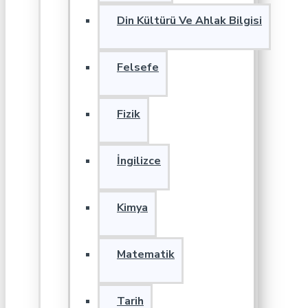
Din Kültürü Ve Ahlak Bilgisi
Felsefe
Fizik
İngilizce
Kimya
Matematik
Tarih