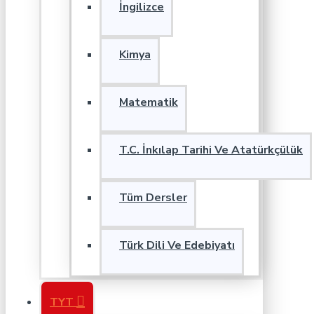
İngilizce
Kimya
Matematik
T.C. İnkılap Tarihi Ve Atatürkçülük
Tüm Dersler
Türk Dili Ve Edebiyatı
TYT