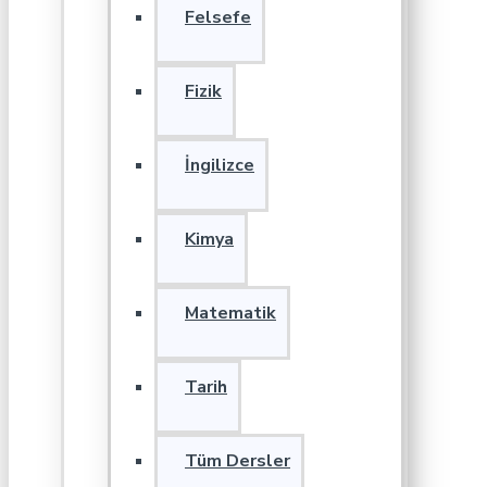
Felsefe
Fizik
İngilizce
Kimya
Matematik
Tarih
Tüm Dersler