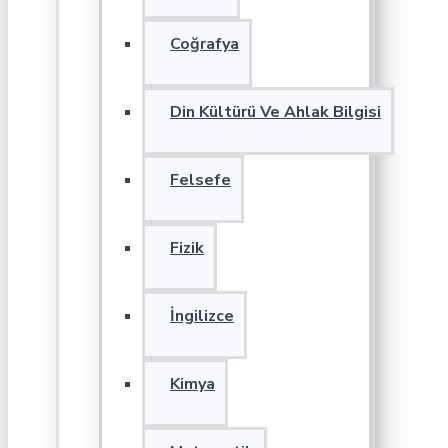
Coğrafya
Din Kültürü Ve Ahlak Bilgisi
Felsefe
Fizik
İngilizce
Kimya