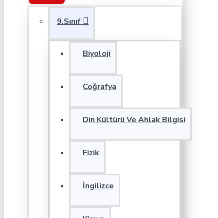
9.Sınıf
Biyoloji
Coğrafya
Din Kültürü Ve Ahlak Bilgisi
Fizik
İngilizce