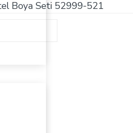
tel Boya Seti 52999-521