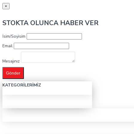
×
STOKTA OLUNCA HABER VER
İsim/Soyisim
Email
Mesajınız
Gönder
KATEGORILERIMIZ