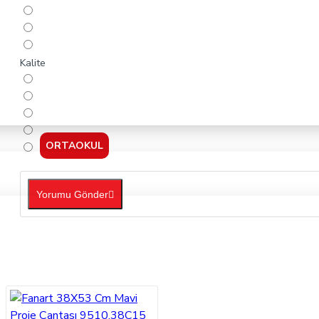
Kalite
ORTAOKUL
Yorumu Gönder