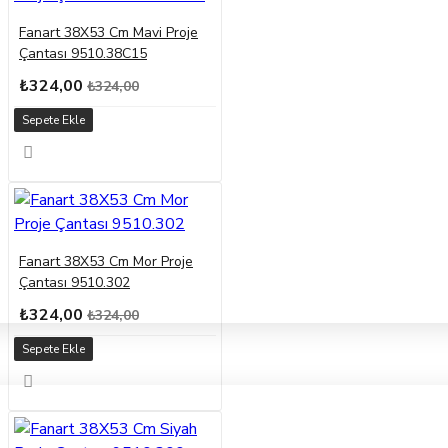
Fanart 38X53 Cm Mavi Proje
Çantası 9510.38C15
₺324,00
₺324,00
Sepete Ekle
Fanart 38X53 Cm Mor Proje
Çantası 9510.302
₺324,00
₺324,00
Sepete Ekle