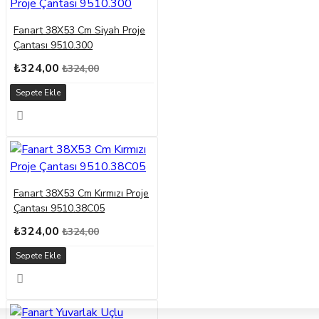
Fanart 38X53 Cm Siyah Proje
Çantası 9510.300
₺324,00
₺324,00
Sepete Ekle
Fanart 38X53 Cm Kırmızı Proje
Çantası 9510.38C05
₺324,00
₺324,00
Sepete Ekle