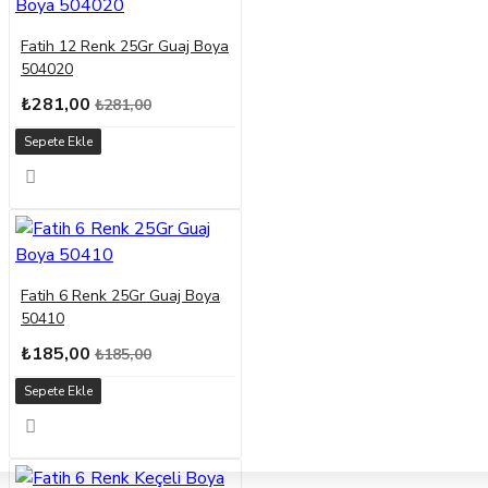
Fatih 12 Renk 25Gr Guaj Boya
504020
₺281,00
₺281,00
Sepete Ekle
Fatih 6 Renk 25Gr Guaj Boya
50410
₺185,00
₺185,00
Sepete Ekle