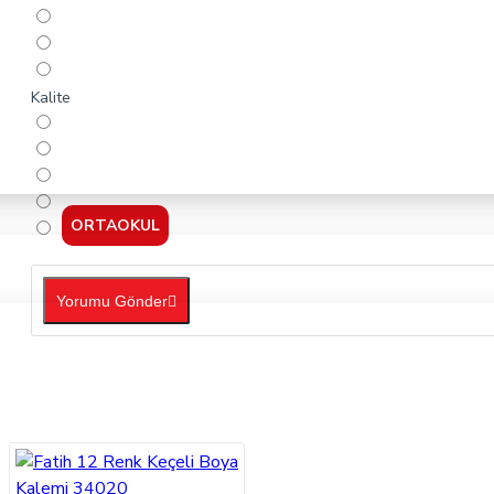
Kalite
ORTAOKUL
Yorumu Gönder