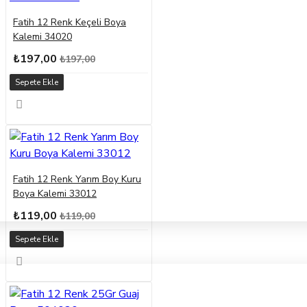
Fatih 12 Renk Keçeli Boya
Kalemi 34020
₺197,00
₺197,00
Sepete Ekle
Fatih 12 Renk Yarım Boy Kuru
Boya Kalemi 33012
₺119,00
₺119,00
Sepete Ekle