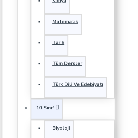
Kimya
Matematik
Tarih
Tüm Dersler
Türk Dili Ve Edebiyatı
10.Sınıf
Biyoloji