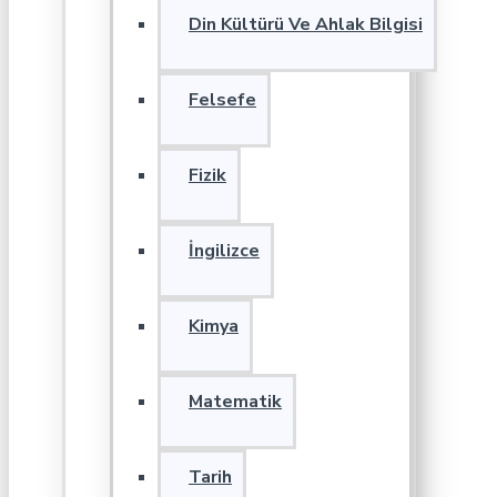
Din Kültürü Ve Ahlak Bilgisi
Felsefe
Fizik
İngilizce
Kimya
Matematik
Tarih