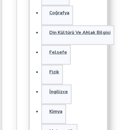
Coğrafya
Din Kültürü Ve Ahlak Bilgisi
Felsefe
Fizik
İngilizce
Kimya