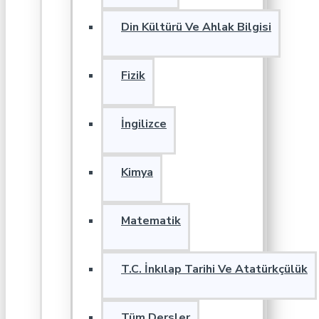
Din Kültürü Ve Ahlak Bilgisi
Fizik
İngilizce
Kimya
Matematik
T.C. İnkılap Tarihi Ve Atatürkçülük
Tüm Dersler