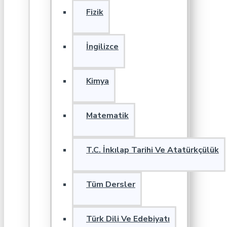
Fizik
İngilizce
Kimya
Matematik
T.C. İnkılap Tarihi Ve Atatürkçülük
Tüm Dersler
Türk Dili Ve Edebiyatı