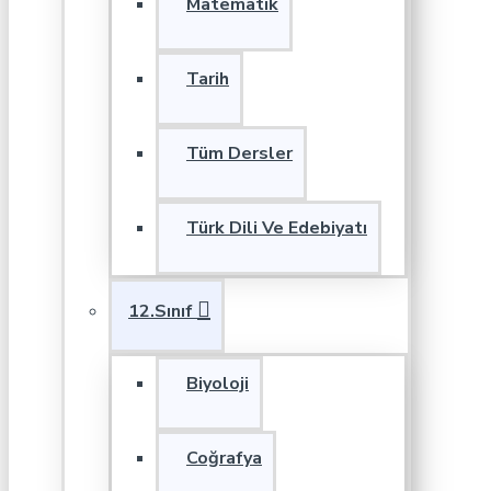
Matematik
Tarih
Tüm Dersler
Türk Dili Ve Edebiyatı
12.Sınıf
Biyoloji
Coğrafya