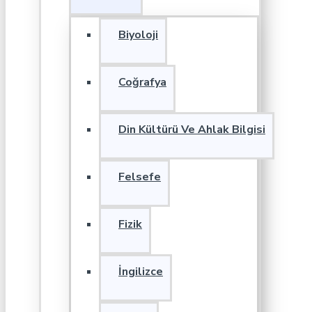
Biyoloji
Coğrafya
Din Kültürü Ve Ahlak Bilgisi
Felsefe
Fizik
İngilizce