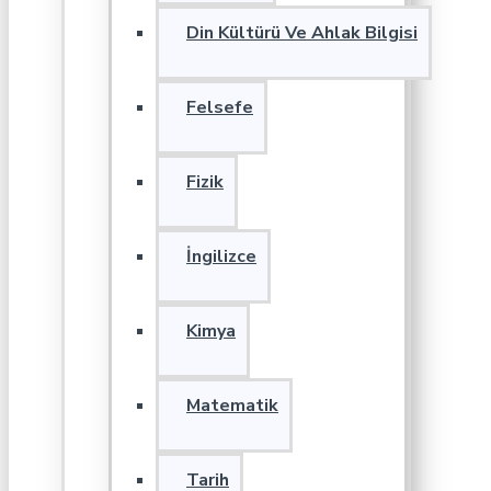
Din Kültürü Ve Ahlak Bilgisi
Felsefe
Fizik
İngilizce
Kimya
Matematik
Tarih