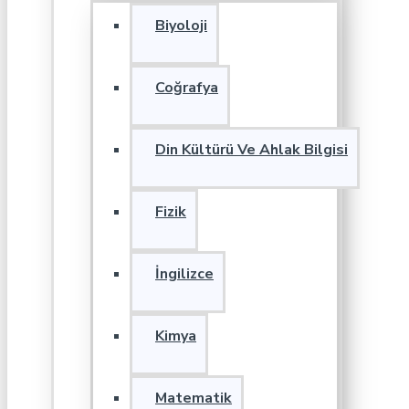
Biyoloji
Coğrafya
Din Kültürü Ve Ahlak Bilgisi
Fizik
İngilizce
Kimya
Matematik