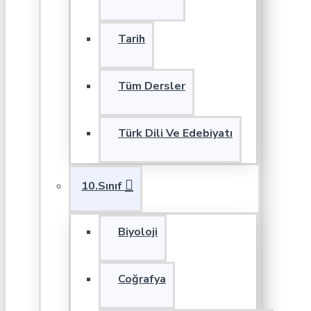
Tarih
Tüm Dersler
Türk Dili Ve Edebiyatı
10.Sınıf
Biyoloji
Coğrafya