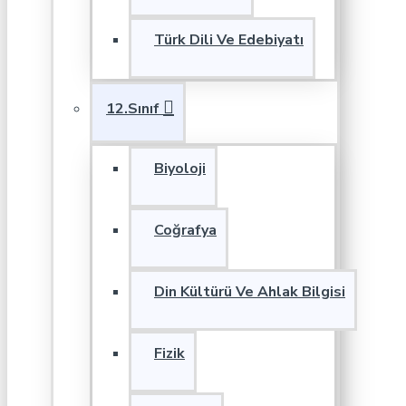
Türk Dili Ve Edebiyatı
12.Sınıf
Biyoloji
Coğrafya
Din Kültürü Ve Ahlak Bilgisi
Fizik