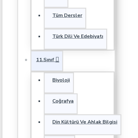
Tüm Dersler
Türk Dili Ve Edebiyatı
11.Sınıf
Biyoloji
Coğrafya
Din Kültürü Ve Ahlak Bilgisi