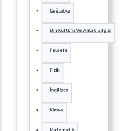
Coğrafya
Din Kültürü Ve Ahlak Bilgisi
Felsefe
Fizik
İngilizce
Kimya
Matematik