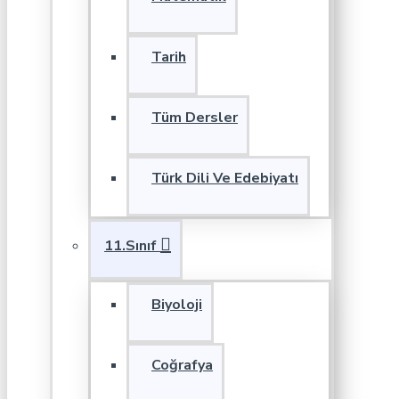
Tarih
Tüm Dersler
Türk Dili Ve Edebiyatı
11.Sınıf
Biyoloji
Coğrafya