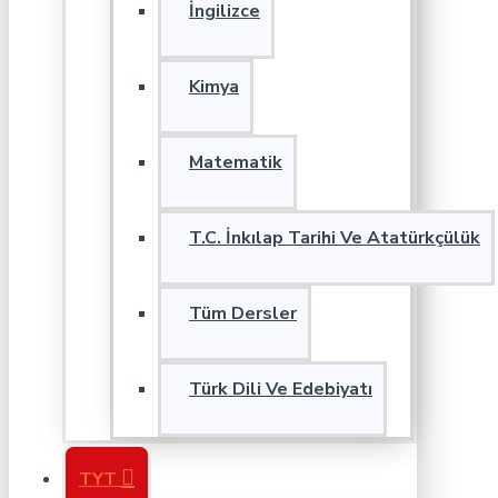
İngilizce
Kimya
Matematik
T.C. İnkılap Tarihi Ve Atatürkçülük
Tüm Dersler
Türk Dili Ve Edebiyatı
TYT