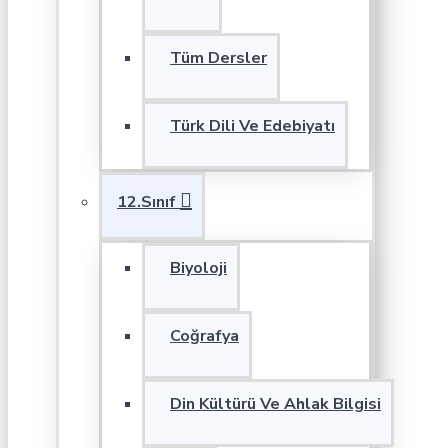
Tüm Dersler
Türk Dili Ve Edebiyatı
12.Sınıf
Biyoloji
Coğrafya
Din Kültürü Ve Ahlak Bilgisi