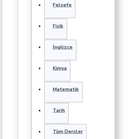
Felsefe
Fizik
İngilizce
Kimya
Matematik
Tarih
Tüm Dersler