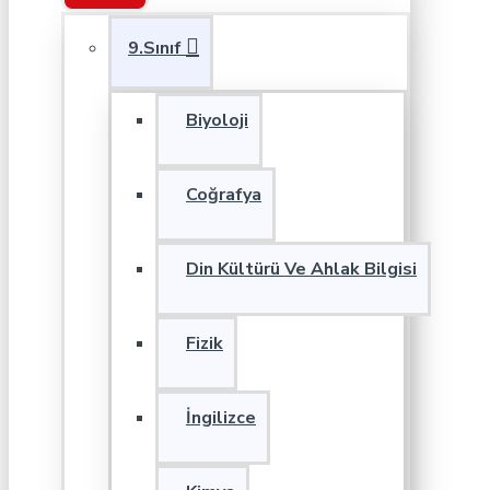
9.Sınıf
Biyoloji
Coğrafya
Din Kültürü Ve Ahlak Bilgisi
Fizik
İngilizce