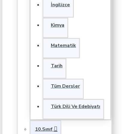
İngilizce
Kimya
Matematik
Tarih
Tüm Dersler
Türk Dili Ve Edebiyatı
10.Sınıf