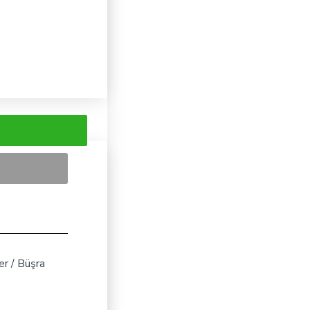
er / Büşra