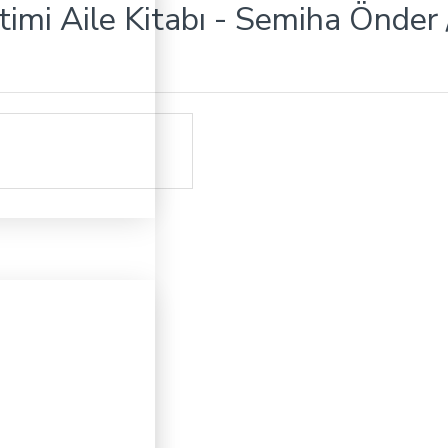
imi Aile Kitabı - Semiha Önder 