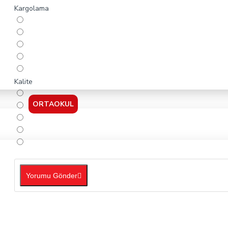
Kargolama
Kalite
ORTAOKUL
Yorumu Gönder