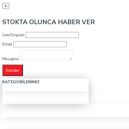
×
STOKTA OLUNCA HABER VER
İsim/Soyisim
Email
Mesajınız
Gönder
KATEGORILERIMIZ