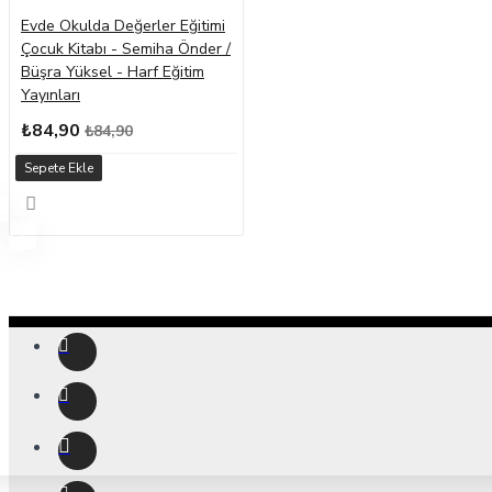
Evde Okulda Değerler Eğitimi
Çocuk Kitabı - Semiha Önder /
Büşra Yüksel - Harf Eğitim
Yayınları
₺84,90
₺84,90
Sepete Ekle