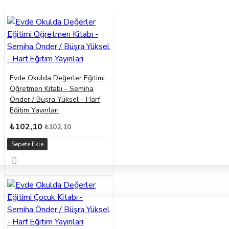
Evde Okulda Değerler Eğitimi
Öğretmen Kitabı - Semiha
Önder / Büşra Yüksel - Harf
Eğitim Yayınları
₺102,10
₺102,10
Sepete Ekle