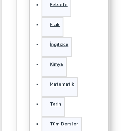
Felsefe
Fizik
İngilizce
Kimya
Matematik
Tarih
Tüm Dersler