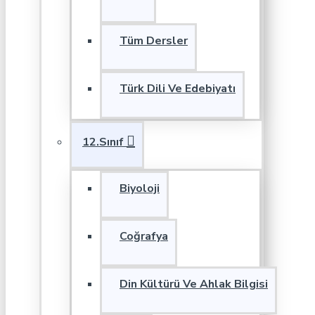
Tüm Dersler
Türk Dili Ve Edebiyatı
12.Sınıf
Biyoloji
Coğrafya
Din Kültürü Ve Ahlak Bilgisi