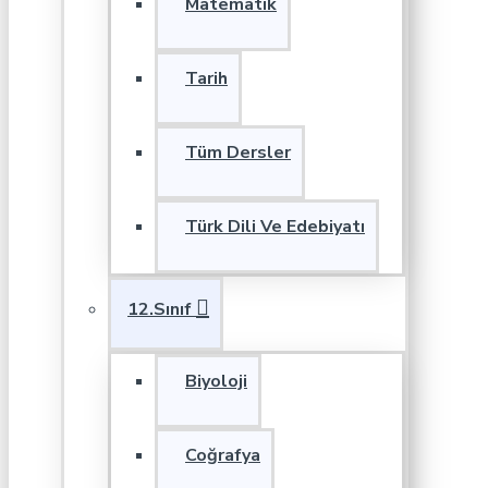
Matematik
Tarih
Tüm Dersler
Türk Dili Ve Edebiyatı
12.Sınıf
Biyoloji
Coğrafya