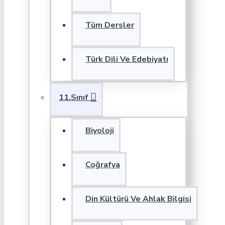
Tüm Dersler
Türk Dili Ve Edebiyatı
11.Sınıf
Biyoloji
Coğrafya
Din Kültürü Ve Ahlak Bilgisi