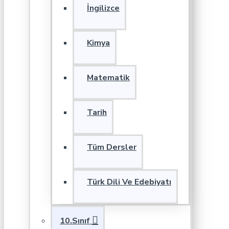
İngilizce
Kimya
Matematik
Tarih
Tüm Dersler
Türk Dili Ve Edebiyatı
10.Sınıf