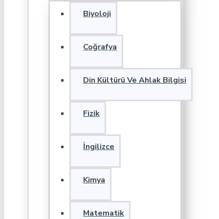
Biyoloji
Coğrafya
Din Kültürü Ve Ahlak Bilgisi
Fizik
İngilizce
Kimya
Matematik