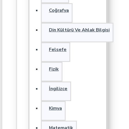
Coğrafya
Din Kültürü Ve Ahlak Bilgisi
Felsefe
Fizik
İngilizce
Kimya
Matematik