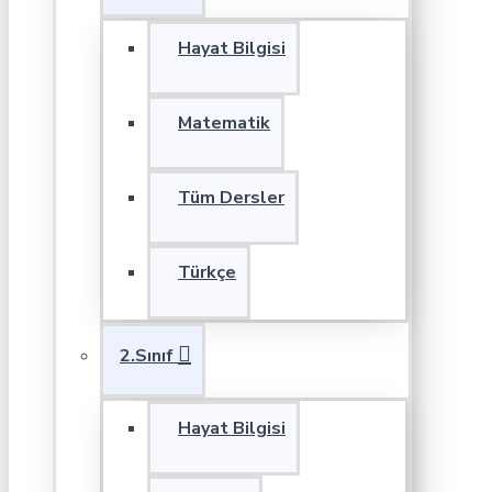
Hayat Bilgisi
Matematik
Tüm Dersler
Türkçe
2.Sınıf
Hayat Bilgisi