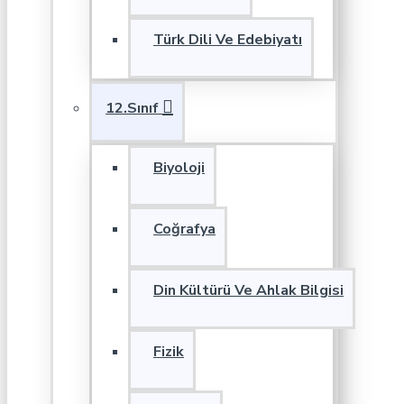
Türk Dili Ve Edebiyatı
12.Sınıf
Biyoloji
Coğrafya
Din Kültürü Ve Ahlak Bilgisi
Fizik