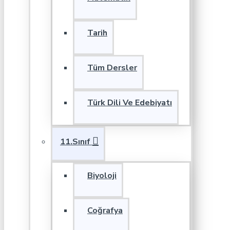
Tarih
Tüm Dersler
Türk Dili Ve Edebiyatı
11.Sınıf
Biyoloji
Coğrafya