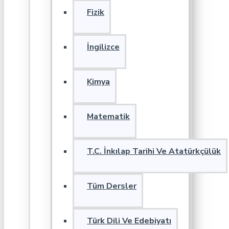
Fizik
İngilizce
Kimya
Matematik
T.C. İnkılap Tarihi Ve Atatürkçülük
Tüm Dersler
Türk Dili Ve Edebiyatı