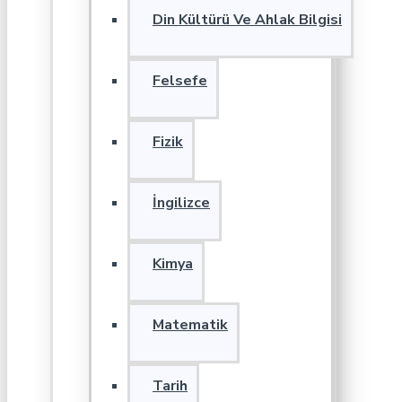
Din Kültürü Ve Ahlak Bilgisi
Felsefe
Fizik
İngilizce
Kimya
Matematik
Tarih