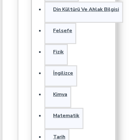
Din Kültürü Ve Ahlak Bilgisi
Felsefe
Fizik
İngilizce
Kimya
Matematik
Tarih