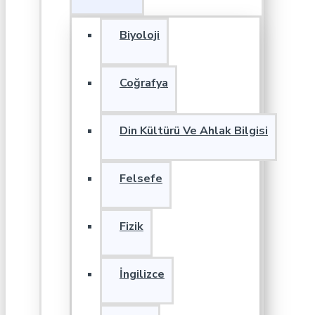
Biyoloji
Coğrafya
Din Kültürü Ve Ahlak Bilgisi
Felsefe
Fizik
İngilizce