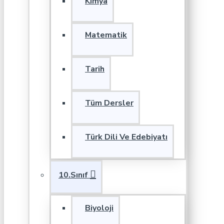
Kimya
Matematik
Tarih
Tüm Dersler
Türk Dili Ve Edebiyatı
10.Sınıf
Biyoloji