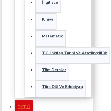
İngilizce
Kimya
Matematik
T.C. İnkılap Tarihi Ve Atatürkçülük
Tüm Dersler
Türk Dili Ve Edebiyatı
TYT