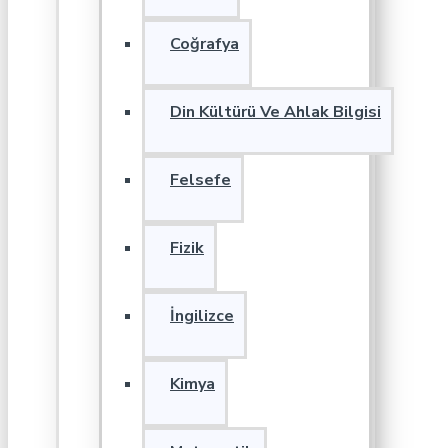
Coğrafya
Din Kültürü Ve Ahlak Bilgisi
Felsefe
Fizik
İngilizce
Kimya