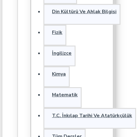
Din Kültürü Ve Ahlak Bilgisi
Fizik
İngilizce
Kimya
Matematik
T.C. İnkılap Tarihi Ve Atatürkçülük
Tüm Dersler