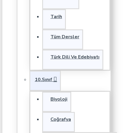
Tarih
Tüm Dersler
Türk Dili Ve Edebiyatı
10.Sınıf
Biyoloji
Coğrafya