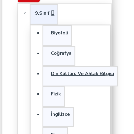
9.Sınıf
Biyoloji
Coğrafya
Din Kültürü Ve Ahlak Bilgisi
Fizik
İngilizce